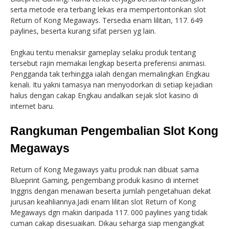
serta metode era terbang lekas era mempertontonkan slot
Return of Kong Megaways. Tersedia enam lilitan, 117. 649
paylines, beserta kurang sifat persen yg lain.
Engkau tentu menaksir gameplay selaku produk tentang
tersebut rajin memakai lengkap beserta preferensi animasi.
Pengganda tak terhingga ialah dengan memalingkan Engkau
kenali. Itu yakni tamasya nan menyodorkan di setiap kejadian
halus dengan cakap Engkau andalkan sejak slot kasino di
internet baru.
Rangkuman Pengembalian Slot Kong
Megaways
Return of Kong Megaways yaitu produk nan dibuat sama
Blueprint Gaming, pengembang produk kasino di internet
Inggris dengan menawan beserta jumlah pengetahuan dekat
jurusan keahliannya.Jadi enam lilitan slot Return of Kong
Megaways dgn makin daripada 117. 000 paylines yang tidak
cuman cakap disesuaikan. Dikau seharga siap mengangkat