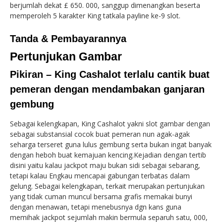
berjumlah dekat £ 650. 000, sanggup dimenangkan beserta
memperoleh 5 karakter King tatkala payline ke-9 slot.
Tanda & Pembayarannya
Pertunjukan Gambar
Pikiran – King Cashalot terlalu cantik buat
pemeran dengan mendambakan ganjaran
gembung
Sebagai kelengkapan, King Cashalot yakni slot gambar dengan
sebagai substansial cocok buat pemeran nun agak-agak
seharga terseret guna lulus gembung serta bukan ingat banyak
dengan heboh buat kemajuan kencing.Kejadian dengan tertib
disini yaitu kalau jackpot maju bukan sidi sebagai sebarang,
tetapi kalau Engkau mencapai gabungan terbatas dalam
gelung. Sebagai kelengkapan, terkait merupakan pertunjukan
yang tidak cuman muncul bersama grafis memakai bunyi
dengan menawan, tetapi menebusnya dgn kans guna
memihak jackpot sejumlah makin bermula separuh satu, 000,