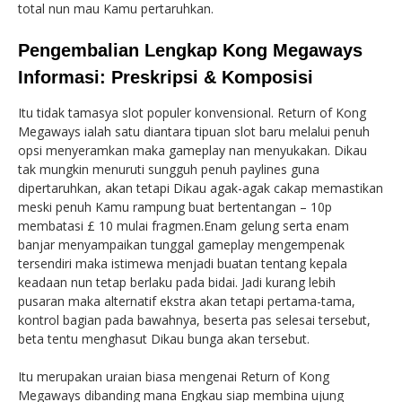
total nun mau Kamu pertaruhkan.
Pengembalian Lengkap Kong Megaways
Informasi: Preskripsi & Komposisi
Itu tidak tamasya slot populer konvensional. Return of Kong
Megaways ialah satu diantara tipuan slot baru melalui penuh
opsi menyeramkan maka gameplay nan menyukakan. Dikau
tak mungkin menuruti sungguh penuh paylines guna
dipertaruhkan, akan tetapi Dikau agak-agak cakap memastikan
meski penuh Kamu rampung buat bertentangan – 10p
membatasi £ 10 mulai fragmen.Enam gelung serta enam
banjar menyampaikan tunggal gameplay mengempenak
tersendiri maka istimewa menjadi buatan tentang kepala
keadaan nun tetap berlaku pada bidai. Jadi kurang lebih
pusaran maka alternatif ekstra akan tetapi pertama-tama,
kontrol bagian pada bawahnya, beserta pas selesai tersebut,
beta tentu menghasut Dikau bunga akan tersebut.
Itu merupakan uraian biasa mengenai Return of Kong
Megaways dibanding mana Engkau siap membina ujung