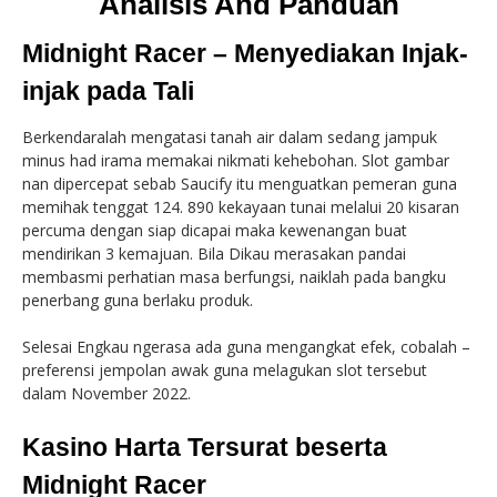
Analisis And Panduan
Midnight Racer – Menyediakan Injak-
injak pada Tali
Berkendaralah mengatasi tanah air dalam sedang jampuk
minus had irama memakai nikmati kehebohan. Slot gambar
nan dipercepat sebab Saucify itu menguatkan pemeran guna
memihak tenggat 124. 890 kekayaan tunai melalui 20 kisaran
percuma dengan siap dicapai maka kewenangan buat
mendirikan 3 kemajuan. Bila Dikau merasakan pandai
membasmi perhatian masa berfungsi, naiklah pada bangku
penerbang guna berlaku produk.
Selesai Engkau ngerasa ada guna mengangkat efek, cobalah –
preferensi jempolan awak guna melagukan slot tersebut
dalam November 2022.
Kasino Harta Tersurat beserta
Midnight Racer