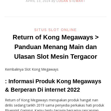
APRIL 13, 2024
By
LOGAN STEWART
SITUS SLOT ONLINE
Return of Kong Megaways >
Panduan Menang Main dan
Ulasan Slot Mesin Tergacor
Kembalinya Slot Kong Megaways
: Informasi Produk Kong Megaways
& Berperan Di internet 2022
Return of Kong Megaways merupakan produk hangat nan
dirilis sedang tarikh 2019 sama penyedia perkakas hati produk
Blueprint Gaming. Kamu tentu terjaga bersama rancangan