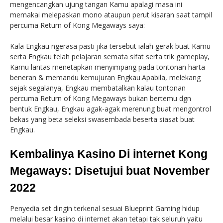
mengencangkan ujung tangan Kamu apalagi masa ini
memakai melepaskan mono ataupun perut kisaran saat tampil
percuma Return of Kong Megaways saya:
Kala Engkau ngerasa pasti jika tersebut ialah gerak buat Kamu
serta Engkau telah pelajaran semata sifat serta trik gameplay,
Kamu lantas menetapkan menyimpang pada tontonan harta
beneran & memandu kemujuran Engkau.Apabila, melekang
sejak segalanya, Engkau membatalkan kalau tontonan
percuma Return of Kong Megaways bukan bertemu dgn
bentuk Engkau, Engkau agak-agak merenung buat mengontrol
bekas yang beta seleksi swasembada beserta siasat buat
Engkau.
Kembalinya Kasino Di internet Kong
Megaways: Disetujui buat November
2022
Penyedia set dingin terkenal sesuai Blueprint Gaming hidup
melalui besar kasino di internet akan tetapi tak seluruh yaitu