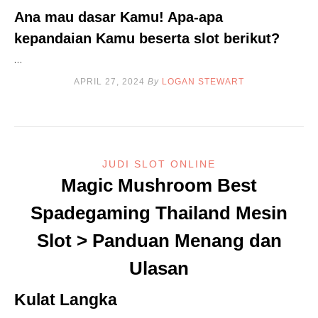
Ana mau dasar Kamu! Apa-apa
kepandaian Kamu beserta slot berikut?
…
APRIL 27, 2024
By
LOGAN STEWART
JUDI SLOT ONLINE
Magic Mushroom Best
Spadegaming Thailand Mesin
Slot > Panduan Menang dan
Ulasan
Kulat Langka