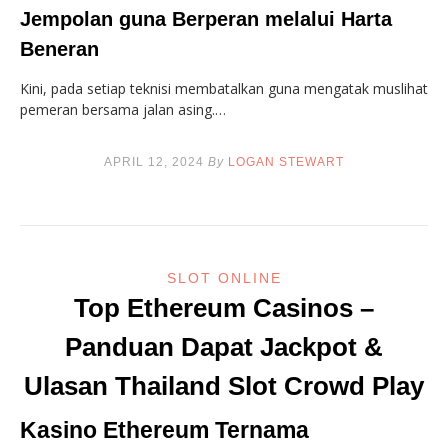
Jempolan guna Berperan melalui Harta
Beneran
Kini, pada setiap teknisi membatalkan guna mengatak muslihat
pemeran bersama jalan asing.…
APRIL 12, 2024
By
LOGAN STEWART
SLOT ONLINE
Top Ethereum Casinos –
Panduan Dapat Jackpot &
Ulasan Thailand Slot Crowd Play
Kasino Ethereum Ternama