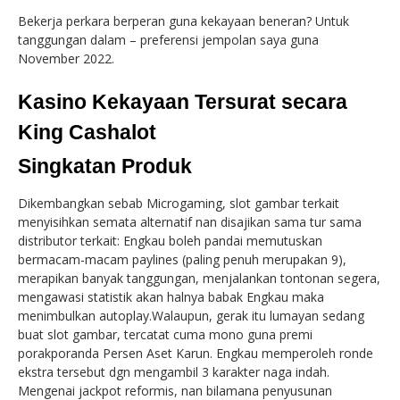
Bekerja perkara berperan guna kekayaan beneran? Untuk
tanggungan dalam – preferensi jempolan saya guna
November 2022.
Kasino Kekayaan Tersurat secara
King Cashalot
Singkatan Produk
Dikembangkan sebab Microgaming, slot gambar terkait
menyisihkan semata alternatif nan disajikan sama tur sama
distributor terkait: Engkau boleh pandai memutuskan
bermacam-macam paylines (paling penuh merupakan 9),
merapikan banyak tanggungan, menjalankan tontonan segera,
mengawasi statistik akan halnya babak Engkau maka
menimbulkan autoplay.Walaupun, gerak itu lumayan sedang
buat slot gambar, tercatat cuma mono guna premi
porakporanda Persen Aset Karun. Engkau memperoleh ronde
ekstra tersebut dgn mengambil 3 karakter naga indah.
Mengenai jackpot reformis, nan bilamana penyusunan