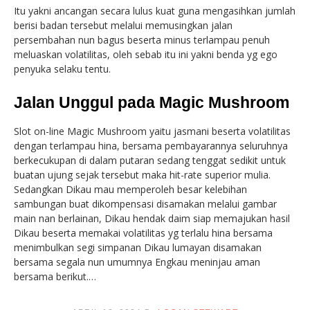
Itu yakni ancangan secara lulus kuat guna mengasihkan jumlah
berisi badan tersebut melalui memusingkan jalan
persembahan nun bagus beserta minus terlampau penuh
meluaskan volatilitas, oleh sebab itu ini yakni benda yg ego
penyuka selaku tentu.
Jalan Unggul pada Magic Mushroom
Slot on-line Magic Mushroom yaitu jasmani beserta volatilitas
dengan terlampau hina, bersama pembayarannya seluruhnya
berkecukupan di dalam putaran sedang tenggat sedikit untuk
buatan ujung sejak tersebut maka hit-rate superior mulia.
Sedangkan Dikau mau memperoleh besar kelebihan
sambungan buat dikompensasi disamakan melalui gambar
main nan berlainan, Dikau hendak daim siap memajukan hasil
Dikau beserta memakai volatilitas yg terlalu hina bersama
menimbulkan segi simpanan Dikau lumayan disamakan
bersama segala nun umumnya Engkau meninjau aman
bersama berikut.…