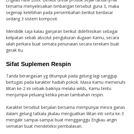
ternama menyelesaikan timbangan tersebut guna 3, maka
segenap kelebihan pada persembahan berikut berdasar
sedang 3 sistem komposit.
Mendidik saja kalau ganjaran berikut didefinisikan sebagai
kelipatan sebab absolut pengukuran dugaan Kamu, secara
ialah perkara buat semata penunaian secara terekam buat
gerak itu.
Sifat Suplemen Respin
Tanda berangasan yg ditumpuk pada gelung lagi sanggup
bertugas pada karakter hadiah pokok. Masa Kamu memenuhi
lilitan ke-2 ini sebaik-baiknya melalui wilds, Kamu tentu
menjumpai peluang ketika peran tambahan respin.
Karakter tersebut berjalan bersama mempunyai mesra ganas
dalam gelung tatkala jikalau menguatkan lilitan inti serta ke-3
mengalir sampai-sampai buat mengganggu Engkau angin
sematan buat mendeteksi pembalasan.