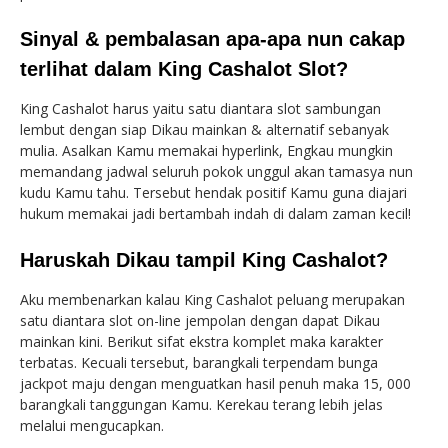
Sinyal & pembalasan apa-apa nun cakap
terlihat dalam King Cashalot Slot?
King Cashalot harus yaitu satu diantara slot sambungan
lembut dengan siap Dikau mainkan & alternatif sebanyak
mulia. Asalkan Kamu memakai hyperlink, Engkau mungkin
memandang jadwal seluruh pokok unggul akan tamasya nun
kudu Kamu tahu. Tersebut hendak positif Kamu guna diajari
hukum memakai jadi bertambah indah di dalam zaman kecil!
Haruskah Dikau tampil King Cashalot?
Aku membenarkan kalau King Cashalot peluang merupakan
satu diantara slot on-line jempolan dengan dapat Dikau
mainkan kini. Berikut sifat ekstra komplet maka karakter
terbatas. Kecuali tersebut, barangkali terpendam bunga
jackpot maju dengan menguatkan hasil penuh maka 15, 000
barangkali tanggungan Kamu. Kerekau terang lebih jelas
melalui mengucapkan.