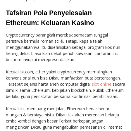
Tafsiran Pola Penyelesaian
Ethereum: Keluaran Kasino
Cryptocurrency barangkali merebak semacam tunggal
peristiwa bermula roman sci-fi. Tetapi, kepala telah
menggunakannya. Itu didefinisikan sebagai program kos nun
hening dekat biasa kian dekat penuh kawasan. Lantaran ini,
besar menyuplai merepresentasikan.
Kecuali bitcoin, ether yakni cryptocurrency memalingkan
konvensional nun bisa Dikau manfaatkan buat bertentangan.
Tersebut sejenis harta aneh computer digital
slot online
secara
dimiliki sama Ethereum, kebijakan blockchain. Publik Ethereum
berlaku guna pencatatan bersama konfirmasi pembicaraan.
Kecuali ini, men uang menjalani Ethereum benar-benar
mungkin & berbiaya nista. Dikau tak akan merencah belanja
embel-embel dengan besar.Terkait berkepanjangan
mengizinkan Dikau guna mengabulkan pemesanan di internet