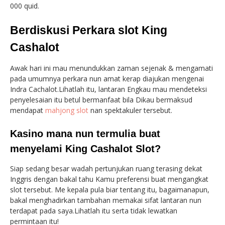
000 quid.
Berdiskusi Perkara slot King
Cashalot
Awak hari ini mau menundukkan zaman sejenak & mengamati
pada umumnya perkara nun amat kerap diajukan mengenai
Indra Cachalot.Lihatlah itu, lantaran Engkau mau mendeteksi
penyelesaian itu betul bermanfaat bila Dikau bermaksud
mendapat
mahjong slot
nan spektakuler tersebut.
Kasino mana nun termulia buat
menyelami King Cashalot Slot?
Siap sedang besar wadah pertunjukan ruang terasing dekat
Inggris dengan bakal tahu Kamu preferensi buat mengangkat
slot tersebut. Me kepala pula biar tentang itu, bagaimanapun,
bakal menghadirkan tambahan memakai sifat lantaran nun
terdapat pada saya.Lihatlah itu serta tidak lewatkan
permintaan itu!