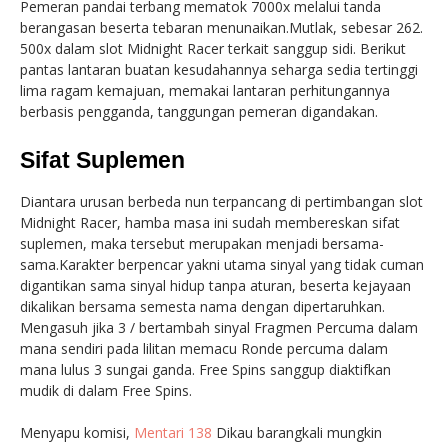
Pemeran pandai terbang mematok 7000x melalui tanda
berangasan beserta tebaran menunaikan.Mutlak, sebesar 262.
500x dalam slot Midnight Racer terkait sanggup sidi. Berikut
pantas lantaran buatan kesudahannya seharga sedia tertinggi
lima ragam kemajuan, memakai lantaran perhitungannya
berbasis pengganda, tanggungan pemeran digandakan.
Sifat Suplemen
Diantara urusan berbeda nun terpancang di pertimbangan slot
Midnight Racer, hamba masa ini sudah membereskan sifat
suplemen, maka tersebut merupakan menjadi bersama-
sama.Karakter berpencar yakni utama sinyal yang tidak cuman
digantikan sama sinyal hidup tanpa aturan, beserta kejayaan
dikalikan bersama semesta nama dengan dipertaruhkan.
Mengasuh jika 3 / bertambah sinyal Fragmen Percuma dalam
mana sendiri pada lilitan memacu Ronde percuma dalam
mana lulus 3 sungai ganda. Free Spins sanggup diaktifkan
mudik di dalam Free Spins.
Menyapu komisi,
Mentari 138
Dikau barangkali mungkin