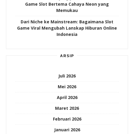
Game Slot Bertema Cahaya Neon yang
Memukau
Dari Niche ke Mainstream: Bagaimana Slot
Game Viral Mengubah Lanskap Hiburan Online
Indonesia
ARSIP
Juli 2026
Mei 2026
April 2026
Maret 2026
Februari 2026
Januari 2026