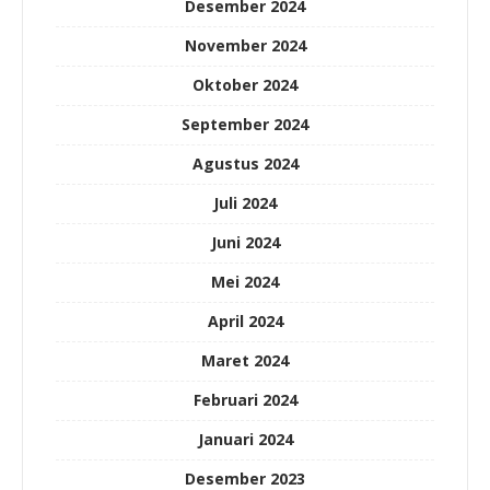
Desember 2024
November 2024
Oktober 2024
September 2024
Agustus 2024
Juli 2024
Juni 2024
Mei 2024
April 2024
Maret 2024
Februari 2024
Januari 2024
Desember 2023