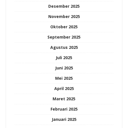
Desember 2025
November 2025
Oktober 2025
September 2025
Agustus 2025
Juli 2025
Juni 2025
Mei 2025
April 2025
Maret 2025
Februari 2025
Januari 2025