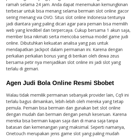
ramah selama 24 jam. Anda dapat menemukan kemungkinan
terbesar untuk bisa menang selama bermain slot online gacor
sering menang via OVO. Situs slot online Indonesia tentunya
jadi diantara yang paling dicari agar para pemain bisa memilih
web yang kredibel dan terpercaya. Cukup bersama 1 akun saja,
member bisa nikmati serta mencoba semua model game judi
online. Dibutuhkan kekuatan analisa yang pas untuk
mendapatkan Jackpot dalam permainan ini. Karena dengan
perkalian perkalian bonus yang di berikan oleh dewa zeus
bersama petir nya menjadikan slot online ini jadi slot yang
terlalu di gemari.
Agen Judi Bola Online Resmi Sbobet
Walau tidak memilik permainan sebanyak provider lain, Cq9 ini
terlalu bagus dimainkan, lebih-lebih oleh mereka yang tetap
pemula. Pemain bisa bermain dan gunakan bet slot online
dengan mudah dan bermain dengan penuh keseruan. Karena
mereka bisa bermain kapan saja dan di mana saja tanpa
batasan dan kemenangan yang maksimal. Seperti namanya,
Onetouch merupakan jenis game slot yang paling mudah