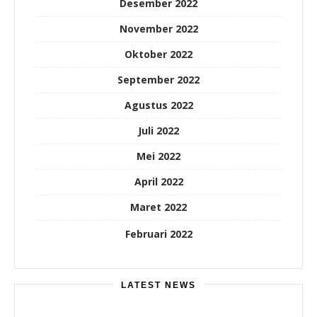
Desember 2022
November 2022
Oktober 2022
September 2022
Agustus 2022
Juli 2022
Mei 2022
April 2022
Maret 2022
Februari 2022
LATEST NEWS