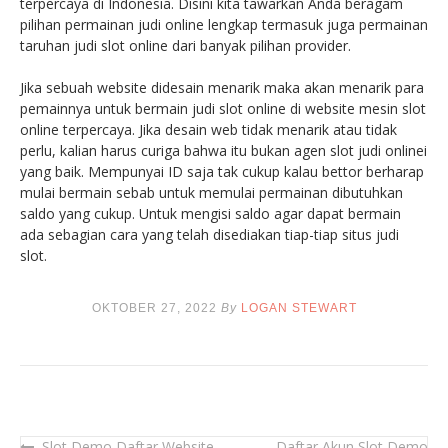
terpercaya di Indonesia. Disini kita tawarkan Anda beragam
pilihan permainan judi online lengkap termasuk juga permainan
taruhan judi slot online dari banyak pilihan provider.
Jika sebuah website didesain menarik maka akan menarik para
pemainnya untuk bermain judi slot online di website mesin slot
online terpercaya. Jika desain web tidak menarik atau tidak
perlu, kalian harus curiga bahwa itu bukan agen slot judi onlinei
yang baik. Mempunyai ID saja tak cukup kalau bettor berharap
mulai bermain sebab untuk memulai permainan dibutuhkan
saldo yang cukup. Untuk mengisi saldo agar dapat bermain
ada sebagian cara yang telah disediakan tiap-tiap situs judi
slot.
OKTOBER 27, 2022
By
LOGAN STEWART
Slot Demo Daftar Website
Daftar Akun Slot Demo