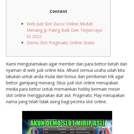
Content
Web Judi Slot Gacor Online Mudah
Menang Jp Paling Baik Dan Terpercaya
Di 2022
Demo Slot Pragmatic Online Gratis
Kami mengutamakan agar member dan para bettor betah dan
nyaman di web judi online kita. Alhasil semua usaha udah kita
lakukan untuk anda mulai dari bonus dan pemberian trik agar
bettor gampang menang. Situs judi slot online merupakan
media para bettor untuk memainkan hobby bermain mesin
slot online menggunakan duit asli. Pragmatic Play merupakan
nama yang telah tidak asing bagi pecinta slot online.