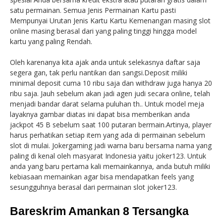
satu permainan. Semua Jenis Permainan Kartu pasti
Mempunyai Urutan Jenis Kartu Kartu Kemenangan masing slot
online masing berasal dari yang paling tinggi hingga model
kartu yang paling Rendah.
Oleh karenanya kita ajak anda untuk selekasnya daftar saja
segera gan, tak perlu nantikan dan sangsi.Deposit miliki
minimal deposit cuma 10 ribu saja dan withdraw juga hanya 20
ribu saja. Jauh sebelum akan jadi agen judi secara online, telah
menjadi bandar darat selama puluhan th.. Untuk model meja
layaknya gambar diatas ini dapat bisa memberikan anda
jackpot 45 B sebelum saat 100 putaran bermain.Artinya, player
harus perhatikan setiap item yang ada di permainan sebelum
slot di mulai. Jokergaming jadi warna baru bersama nama yang
paling di kenal oleh masyarat Indonesia yaitu joker123. Untuk
anda yang baru pertama kali memainkannya, anda butuh miliki
kebiasaan memainkan agar bisa mendapatkan feels yang
sesungguhnya berasal dari permainan slot joker123.
Bareskrim Amankan 8 Tersangka