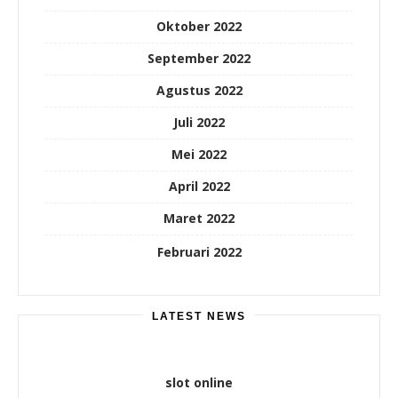
Oktober 2022
September 2022
Agustus 2022
Juli 2022
Mei 2022
April 2022
Maret 2022
Februari 2022
LATEST NEWS
slot online