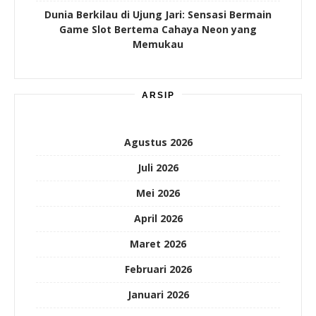
Dunia Berkilau di Ujung Jari: Sensasi Bermain
Game Slot Bertema Cahaya Neon yang
Memukau
ARSIP
Agustus 2026
Juli 2026
Mei 2026
April 2026
Maret 2026
Februari 2026
Januari 2026