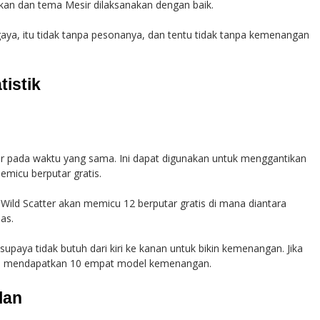
an dan tema Mesir dilaksanakan dengan baik.
a, itu tidak tanpa pesonanya, dan tentu tidak tanpa kemenangan
tistik
ebar pada waktu yang sama. Ini dapat digunakan untuk menggantikan
emicu berputar gratis.
 Wild Scatter akan memicu 12 berputar gratis di mana diantara
as.
supaya tidak butuh dari kiri ke kanan untuk bikin kemenangan. Jika
nda mendapatkan 10 empat model kemenangan.
lan