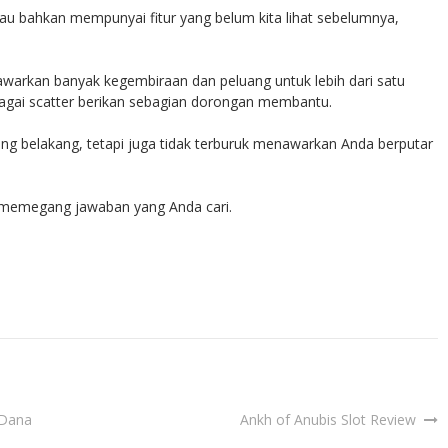
 atau bahkan mempunyai fitur yang belum kita lihat sebelumnya,
warkan banyak kegembiraan dan peluang untuk lebih dari satu
bagai scatter berikan sebagian dorongan membantu.
ulang belakang, tetapi juga tidak terburuk menawarkan Anda berputar
 memegang jawaban yang Anda cari.
 Dana
Ankh of Anubis Slot Review