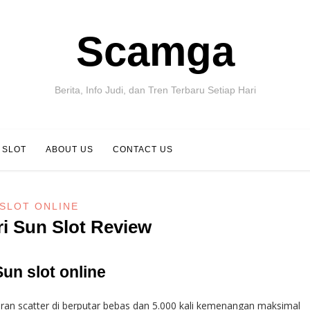
Scamga
Berita, Info Judi, dan Tren Terbaru Setiap Hari
 SLOT
ABOUT US
CONTACT US
SLOT ONLINE
i Sun Slot Review
un slot online
an scatter di berputar bebas dan 5.000 kali kemenangan maksimal