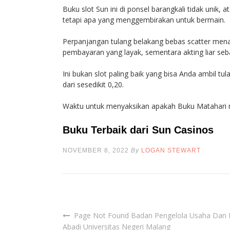
Buku slot Sun ini di ponsel barangkali tidak unik,
tetapi apa yang menggembirakan untuk bermain.
Perpanjangan tulang belakang bebas scatter mena
pembayaran yang layak, sementara akting liar se
Ini bukan slot paling baik yang bisa Anda ambil t
dari sesedikit 0,20.
Waktu untuk menyaksikan apakah Buku Matahari
Buku Terbaik dari Sun Casinos
NOVEMBER 8, 2022
By
LOGAN STEWART
Page Not Found Badan Pengelola Usaha Dan
Navigasi
Abadi Universitas Negeri Malang