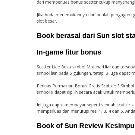
dari memperluas bonus scatter cukup menyenangk
Jika Anda menemukannya dan adalah pengagum gay
slot besar.
Book berasal dari Sun slot sta
In-game fitur bonus
Scatter Liar: Buku simbol Matahari liar dan ters
simbol lain pada 5 gulungan, tetapi 3 juga dapat m
Perluas Permainan Bonus Gratis Scatter: 3 Simbol
simbol 9 dapat dipilih secara acak untuk memperlu
Ini juga dapat membayar seperti sebuah scatter – 
memperluas dan menutupi reel 1, 3, 4 dan 5, A
Book of Sun Review Kesimpu