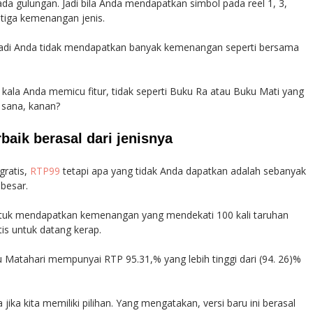
da gulungan. Jadi bila Anda mendapatkan simbol pada reel 1, 3,
tiga kemenangan jenis.
a, jadi Anda tidak mendapatkan banyak kemenangan seperti bersama
 kala Anda memicu fitur, tidak seperti Buku Ra atau Buku Mati yang
 sana, kanan?
baik berasal dari jenisnya
gratis,
RTP99
tetapi apa yang tidak Anda dapatkan adalah sebanyak
besar.
tuk mendapatkan kemenangan yang mendekati 100 kali taruhan
tis untuk datang kerap.
u Matahari mempunyai RTP 95.31,% yang lebih tinggi dari (94. 26)%
jika kita memiliki pilihan. Yang mengatakan, versi baru ini berasal