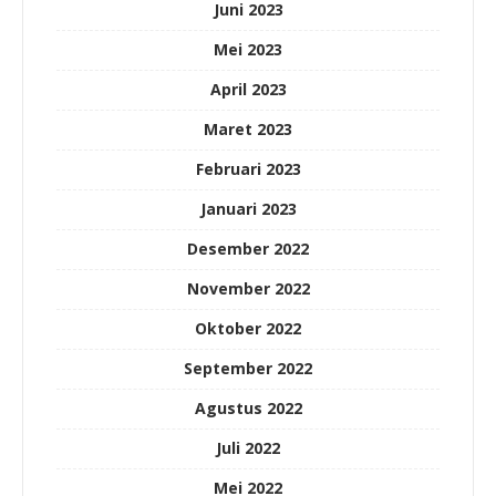
Juni 2023
Mei 2023
April 2023
Maret 2023
Februari 2023
Januari 2023
Desember 2022
November 2022
Oktober 2022
September 2022
Agustus 2022
Juli 2022
Mei 2022