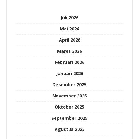
Juli 2026
Mei 2026
April 2026
Maret 2026
Februari 2026
Januari 2026
Desember 2025
November 2025
Oktober 2025
September 2025
Agustus 2025