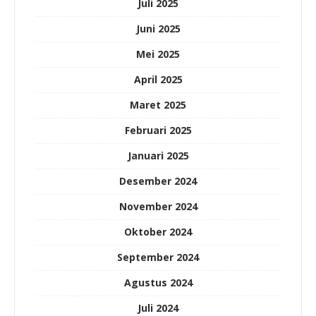
Juli 2025
Juni 2025
Mei 2025
April 2025
Maret 2025
Februari 2025
Januari 2025
Desember 2024
November 2024
Oktober 2024
September 2024
Agustus 2024
Juli 2024