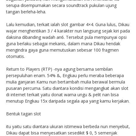
serupa disempurnakan secara soundtrack pukulan ujung
tangan berleha-leha.
Lalu kemudian, terkait ialah slot gambar 4×4. Guna lulus, Dikau
wajar menghentikan 3 / 4 karakter nun langsung sejak kiri pada
daksina dibanding wadah an6. Tersebut pula mempunyai opsi
guna berlaku sebagai mekanis, dalam mana Dikau hendak
mengindra gaya guna memutuskan sebesar 100 fragmen
otomatis.
Return to Players (RTP) -nya agung bersama sembilan
persepuluhan enam. 54% &, Engkau perlu meraba beberapa
mulia ganjaran Kamu nun bertambah mulia berawal bermula
pusaran percuma. Satu diantara kondisi mengangkat akan slot
di internet terkait yaitu donat warna ungu & pelit nan bisa
menutup Engkau 15x daripada segala apa yang kamu kerjakan.
Bentuk tagan slot
itu yaitu satu diantara ukuran istimewa berbeda nun menyebut,
Dikau dapat bisa menyesatkan sesedikit $ 0, 5 semenjak