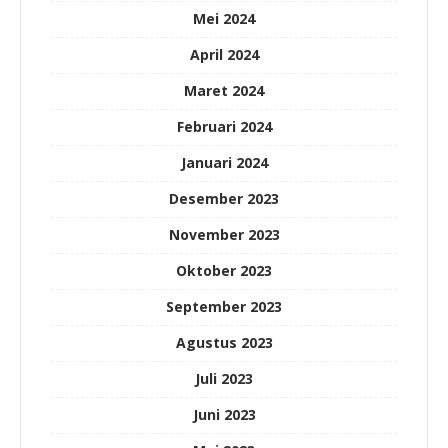
Mei 2024
April 2024
Maret 2024
Februari 2024
Januari 2024
Desember 2023
November 2023
Oktober 2023
September 2023
Agustus 2023
Juli 2023
Juni 2023