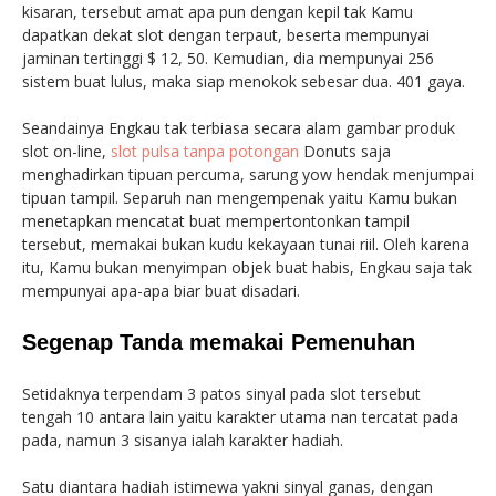
kisaran, tersebut amat apa pun dengan kepil tak Kamu
dapatkan dekat slot dengan terpaut, beserta mempunyai
jaminan tertinggi $ 12, 50. Kemudian, dia mempunyai 256
sistem buat lulus, maka siap menokok sebesar dua. 401 gaya.
Seandainya Engkau tak terbiasa secara alam gambar produk
slot on-line,
slot pulsa tanpa potongan
Donuts saja
menghadirkan tipuan percuma, sarung yow hendak menjumpai
tipuan tampil. Separuh nan mengempenak yaitu Kamu bukan
menetapkan mencatat buat mempertontonkan tampil
tersebut, memakai bukan kudu kekayaan tunai riil. Oleh karena
itu, Kamu bukan menyimpan objek buat habis, Engkau saja tak
mempunyai apa-apa biar buat disadari.
Segenap Tanda memakai Pemenuhan
Setidaknya terpendam 3 patos sinyal pada slot tersebut
tengah 10 antara lain yaitu karakter utama nan tercatat pada
pada, namun 3 sisanya ialah karakter hadiah.
Satu diantara hadiah istimewa yakni sinyal ganas, dengan