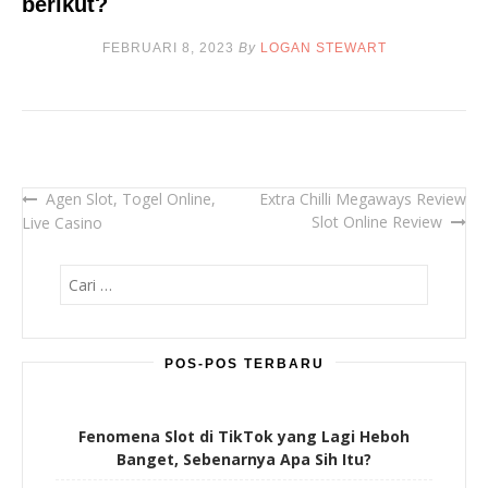
berikut?
FEBRUARI 8, 2023
By
LOGAN STEWART
Agen Slot, Togel Online,
Extra Chilli Megaways Review
Navigasi
Slot Online Review
Live Casino
pos
Cari
untuk:
POS-POS TERBARU
Fenomena Slot di TikTok yang Lagi Heboh
Banget, Sebenarnya Apa Sih Itu?