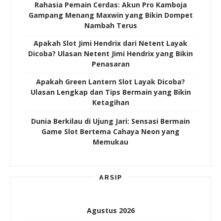
Rahasia Pemain Cerdas: Akun Pro Kamboja
Gampang Menang Maxwin yang Bikin Dompet
Nambah Terus
Apakah Slot Jimi Hendrix dari Netent Layak
Dicoba? Ulasan Netent Jimi Hendrix yang Bikin
Penasaran
Apakah Green Lantern Slot Layak Dicoba?
Ulasan Lengkap dan Tips Bermain yang Bikin
Ketagihan
Dunia Berkilau di Ujung Jari: Sensasi Bermain
Game Slot Bertema Cahaya Neon yang
Memukau
ARSIP
Agustus 2026