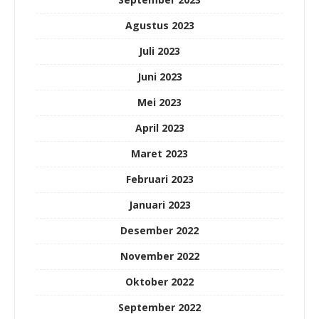
Agustus 2023
Juli 2023
Juni 2023
Mei 2023
April 2023
Maret 2023
Februari 2023
Januari 2023
Desember 2022
November 2022
Oktober 2022
September 2022