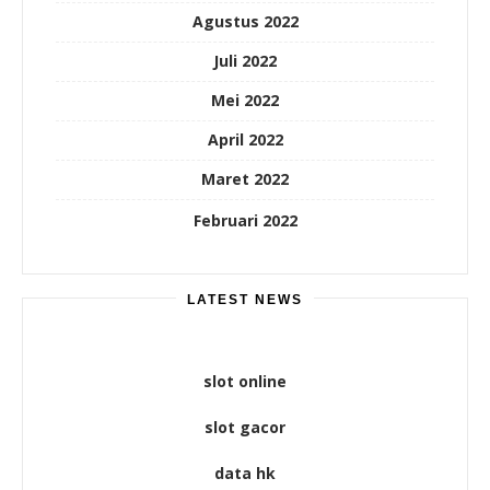
Agustus 2022
Juli 2022
Mei 2022
April 2022
Maret 2022
Februari 2022
LATEST NEWS
slot online
slot gacor
data hk