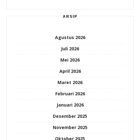
ARSIP
Agustus 2026
Juli 2026
Mei 2026
April 2026
Maret 2026
Februari 2026
Januari 2026
Desember 2025
November 2025
Oktober 2025