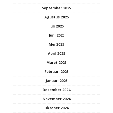
September 2025
Agustus 2025
Juli 2025
Juni 2025
Mei 2025
April 2025
Maret 2025
Februari 2025
Januari 2025
Desember 2024
November 2024
Oktober 2024