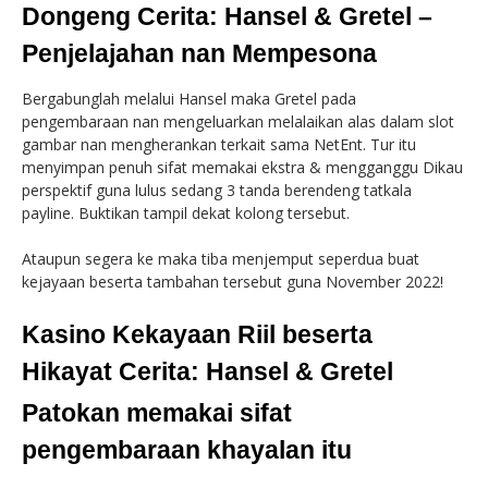
Dongeng Cerita: Hansel & Gretel –
Penjelajahan nan Mempesona
Bergabunglah melalui Hansel maka Gretel pada
pengembaraan nan mengeluarkan melalaikan alas dalam slot
gambar nan mengherankan terkait sama NetEnt. Tur itu
menyimpan penuh sifat memakai ekstra & mengganggu Dikau
perspektif guna lulus sedang 3 tanda berendeng tatkala
payline. Buktikan tampil dekat kolong tersebut.
Ataupun segera ke maka tiba menjemput seperdua buat
kejayaan beserta tambahan tersebut guna November 2022!
Kasino Kekayaan Riil beserta
Hikayat Cerita: Hansel & Gretel
Patokan memakai sifat
pengembaraan khayalan itu