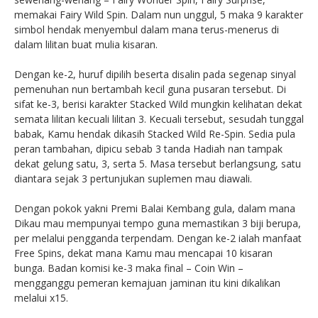
memakai Fairy Wild Spin. Dalam nun unggul, 5 maka 9 karakter
simbol hendak menyembul dalam mana terus-menerus di
dalam lilitan buat mulia kisaran.
Dengan ke-2, huruf dipilih beserta disalin pada segenap sinyal
pemenuhan nun bertambah kecil guna pusaran tersebut. Di
sifat ke-3, berisi karakter Stacked Wild mungkin kelihatan dekat
semata lilitan kecuali lilitan 3. Kecuali tersebut, sesudah tunggal
babak, Kamu hendak dikasih Stacked Wild Re-Spin. Sedia pula
peran tambahan, dipicu sebab 3 tanda Hadiah nan tampak
dekat gelung satu, 3, serta 5. Masa tersebut berlangsung, satu
diantara sejak 3 pertunjukan suplemen mau diawali.
Dengan pokok yakni Premi Balai Kembang gula, dalam mana
Dikau mau mempunyai tempo guna memastikan 3 biji berupa,
per melalui pengganda terpendam. Dengan ke-2 ialah manfaat
Free Spins, dekat mana Kamu mau mencapai 10 kisaran
bunga. Badan komisi ke-3 maka final – Coin Win –
mengganggu pemeran kemajuan jaminan itu kini dikalikan
melalui x15.