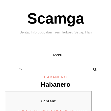
Skip
Scamga
to
content
Berita, Info Judi, dan Tren Terbaru Setiap Hari
Menu
Cari
untuk:
HABANERO
Habanero
Content