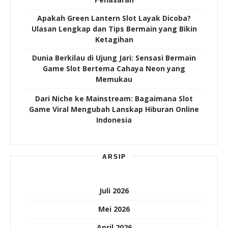
Apakah Green Lantern Slot Layak Dicoba?
Ulasan Lengkap dan Tips Bermain yang Bikin
Ketagihan
Dunia Berkilau di Ujung Jari: Sensasi Bermain
Game Slot Bertema Cahaya Neon yang
Memukau
Dari Niche ke Mainstream: Bagaimana Slot
Game Viral Mengubah Lanskap Hiburan Online
Indonesia
ARSIP
Juli 2026
Mei 2026
April 2026