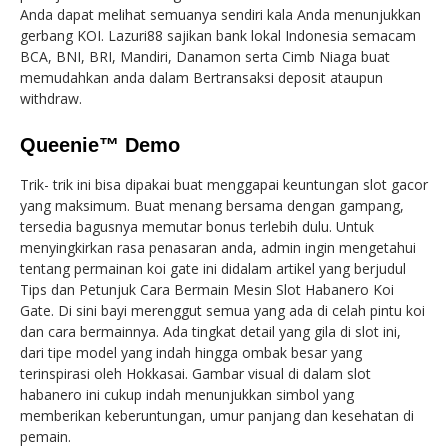
Anda dapat melihat semuanya sendiri kala Anda menunjukkan
gerbang KOI. Lazuri88 sajikan bank lokal Indonesia semacam
BCA, BNI, BRI, Mandiri, Danamon serta Cimb Niaga buat
memudahkan anda dalam Bertransaksi deposit ataupun
withdraw.
Queenie™ Demo
Trik- trik ini bisa dipakai buat menggapai keuntungan slot gacor
yang maksimum. Buat menang bersama dengan gampang,
tersedia bagusnya memutar bonus terlebih dulu. Untuk
menyingkirkan rasa penasaran anda, admin ingin mengetahui
tentang permainan koi gate ini didalam artikel yang berjudul
Tips dan Petunjuk Cara Bermain Mesin Slot Habanero Koi
Gate. Di sini bayi merenggut semua yang ada di celah pintu koi
dan cara bermainnya. Ada tingkat detail yang gila di slot ini,
dari tipe model yang indah hingga ombak besar yang
terinspirasi oleh Hokkasai. Gambar visual di dalam slot
habanero ini cukup indah menunjukkan simbol yang
memberikan keberuntungan, umur panjang dan kesehatan di
pemain.