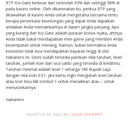
RTP Koi Gate berkisar dari serendah 93% dan setinggi 98% di
pada kasino online. Oleh dikarenakan itu, periksa RTP yang
ditawarkan di kasino Anda untuk mengetahui bersama tentu
berapa persentase keuntungan yang dapat Anda dapatkan
andaikan Anda memainkannya di dalam jangka panjang. Apa
yang kurang dari Koi Gate adalah putaran bonus nyata, artinya
Anda tidak bakal mendapatkan mini-game yang memberi Anda
kesempatan untuk menang. Namun, bukan bermakna Anda
konsisten tidak bisa mendapatkan bayaran tinggi di slot
Habanero ini. Disini sudah tersedia panduan nilai taruhan, level
taruhan, jumlah koin dan sisa saldo yang tersedia di kreditmu.
Taruhan minimal adalah level 1 seharga 180 Rupiah saja
dengan nilai koin 0.01, jika kamu ingin mengubah level taruhan
atau koin bisa klik tombol + untuk menaikkan atau – untuk
menurunkannya.
Habanero
AGUSTUS 20, 2022
By
LOGAN STEWART