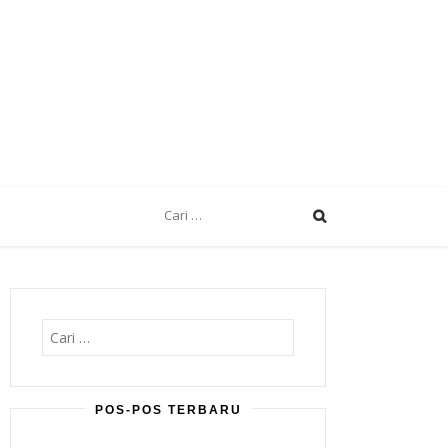
Cari
untuk:
Cari
untuk:
POS-POS TERBARU