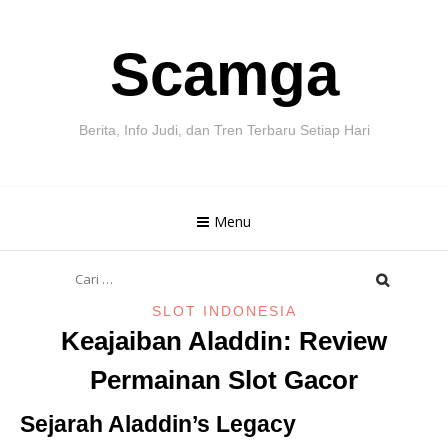
Skip
Scamga
to
content
Berita, Info Judi, dan Tren Terbaru Setiap Hari
Menu
Cari
untuk:
SLOT INDONESIA
Keajaiban Aladdin: Review
Permainan Slot Gacor
Sejarah Aladdin’s Legacy