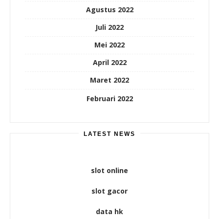
Agustus 2022
Juli 2022
Mei 2022
April 2022
Maret 2022
Februari 2022
LATEST NEWS
slot online
slot gacor
data hk