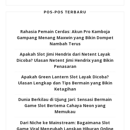
POS-POS TERBARU
Rahasia Pemain Cerdas: Akun Pro Kamboja
Gampang Menang Maxwin yang Bikin Dompet
Nambah Terus
Apakah Slot Jimi Hendrix dari Netent Layak
Dicoba? Ulasan Netent Jimi Hendrix yang Bikin
Penasaran
Apakah Green Lantern Slot Layak Dicoba?
Ulasan Lengkap dan Tips Bermain yang Bikin
Ketagihan
Dunia Berkilau di Ujung Jari: Sensasi Bermain
Game Slot Bertema Cahaya Neon yang
Memukau
Dari Niche ke Mainstream: Bagaimana Slot
Game Viral Mengubah Lanskap Hiburan Online