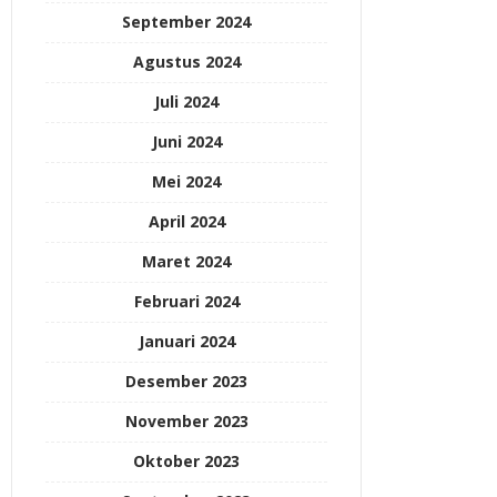
September 2024
Agustus 2024
Juli 2024
Juni 2024
Mei 2024
April 2024
Maret 2024
Februari 2024
Januari 2024
Desember 2023
November 2023
Oktober 2023