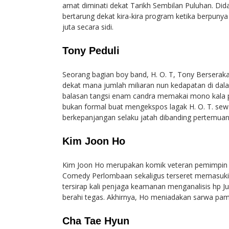
amat diminati dekat Tarikh Sembilan Puluhan. Di
bertarung dekat kira-kira program ketika berpunya
juta secara sidi.
Tony Peduli
Seorang bagian boy band, H. O. T, Tony Berserak
dekat mana jumlah miliaran nun kedapatan di dal
balasan tangsi enam candra memakai mono kala pe
bukan formal buat mengekspos lagak H. O. T. se
berkepanjangan selaku jatah dibanding pertemuan
Kim Joon Ho
Kim Joon Ho merupakan komik veteran pemimpin 
Comedy Perlombaan sekaligus terseret memasuki k
tersirap kali penjaga keamanan menganalisis hp J
berahi tegas. Akhirnya, Ho meniadakan sarwa pa
Cha Tae Hyun