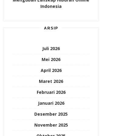
Indonesia
ARSIP
Juli 2026
Mei 2026
April 2026
Maret 2026
Februari 2026
Januari 2026
Desember 2025
November 2025
Oktober 2025