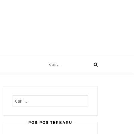
Cari
untuk:
Cari
untuk:
POS-POS TERBARU