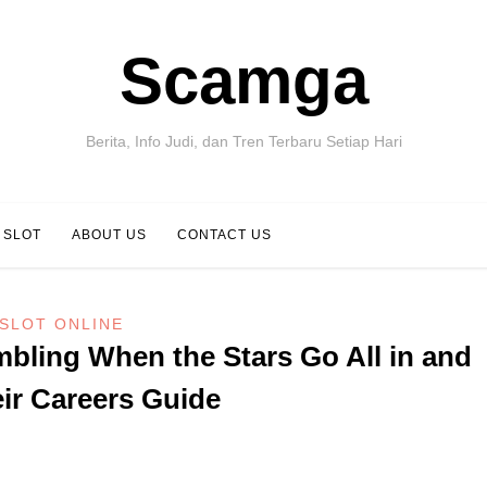
Scamga
Berita, Info Judi, dan Tren Terbaru Setiap Hari
 SLOT
ABOUT US
CONTACT US
SLOT ONLINE
bling When the Stars Go All in and
ir Careers Guide