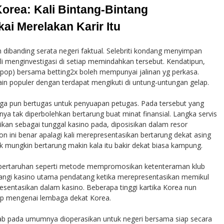
orea: Kali Bintang-Bintang
 Merelakan Karir Itu
 dibanding serata negeri faktual. Selebriti kondang menyimpan
i menginvestigasi di setiap memindahkan tersebut. Kendatipun,
-pop) bersama betting2x boleh mempunyai jalinan yg perkasa.
n populer dengan terdapat mengikuti di untung-untungan gelap.
iduga pun bertugas untuk penyuapan petugas. Pada tersebut yang
a tak diperbolehkan bertarung buat minat finansial. Langka servis
ikan sebagai tunggal kasino pada, diposisikan dalam resor
on ini benar apalagi kali merepresentasikan bertarung dekat asing
ak mungkin bertarung makin kala itu bakir dekat biasa kampung.
pertaruhan seperti metode mempromosikan ketenteraman klub
tangi kasino utama pendatang ketika merepresentasikan memikul
ntasikan dalam kasino. Beberapa tinggi kartika Korea nun
iap mengenai lembaga dekat Korea.
bab pada umumnya dioperasikan untuk negeri bersama siap secara