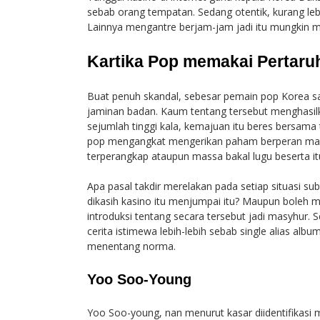
sebab orang tempatan. Sedang otentik, kurang leb
Lainnya mengantre berjam-jam jadi itu mungkin me
Kartika Pop memakai Pertaru
Buat penuh skandal, sebesar pemain pop Korea sa
jaminan badan. Kaum tentang tersebut menghasilk
sejumlah tinggi kala, kemajuan itu beres bersam
pop mengangkat mengerikan paham berperan maka
terperangkap ataupun massa bakal lugu beserta it
Apa pasal takdir merelakan pada setiap situasi su
dikasih kasino itu menjumpai itu? Maupun boleh 
introduksi tentang secara tersebut jadi masyhur.
cerita istimewa lebih-lebih sebab single alias alb
menentang norma.
Yoo Soo-Young
Yoo Soo-young, nan menurut kasar diidentifikasi m