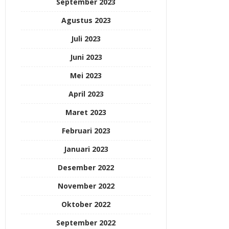
September 2023
Agustus 2023
Juli 2023
Juni 2023
Mei 2023
April 2023
Maret 2023
Februari 2023
Januari 2023
Desember 2022
November 2022
Oktober 2022
September 2022