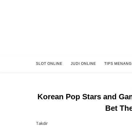
Skip
to
content
SLOT ONLINE
JUDI ONLINE
TIPS MENANG
Korean Pop Stars and Gam
Bet The
Takdir