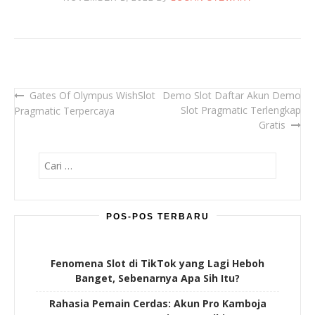
Gates Of Olympus WishSlot
Demo Slot Daftar Akun Demo
Navigasi
Slot Pragmatic Terlengkap
Pragmatic Terpercaya
pos
Gratis
Cari
untuk:
POS-POS TERBARU
Fenomena Slot di TikTok yang Lagi Heboh
Banget, Sebenarnya Apa Sih Itu?
Rahasia Pemain Cerdas: Akun Pro Kamboja