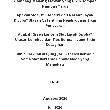
Gampang Menang Maxwin yang Bikin Dompet
Nambah Terus
Apakah Slot Jimi Hendrix dari Netent Layak
Dicoba? Ulasan Netent Jimi Hendrix yang Bikin
Penasaran
Apakah Green Lantern Slot Layak Dicoba?
Ulasan Lengkap dan Tips Bermain yang Bikin
Ketagihan
Dunia Berkilau di Ujung Jari: Sensasi Bermain
Game Slot Bertema Cahaya Neon yang
Memukau
ARSIP
Agustus 2026
Juli 2026