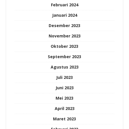
Februari 2024
Januari 2024
Desember 2023
November 2023
Oktober 2023
September 2023
Agustus 2023
Juli 2023
Juni 2023
Mei 2023
April 2023
Maret 2023