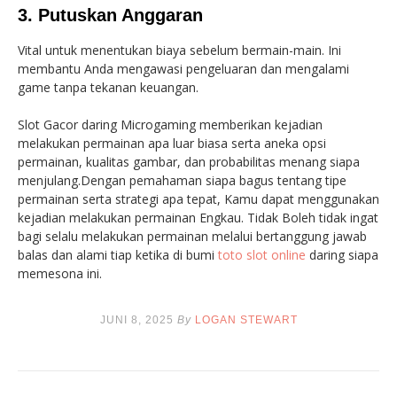
3. Putuskan Anggaran
Vital untuk menentukan biaya sebelum bermain-main. Ini
membantu Anda mengawasi pengeluaran dan mengalami
game tanpa tekanan keuangan.
Slot Gacor daring Microgaming memberikan kejadian
melakukan permainan apa luar biasa serta aneka opsi
permainan, kualitas gambar, dan probabilitas menang siapa
menjulang.Dengan pemahaman siapa bagus tentang tipe
permainan serta strategi apa tepat, Kamu dapat menggunakan
kejadian melakukan permainan Engkau. Tidak Boleh tidak ingat
bagi selalu melakukan permainan melalui bertanggung jawab
balas dan alami tiap ketika di bumi
toto slot online
daring siapa
memesona ini.
JUNI 8, 2025
By
LOGAN STEWART