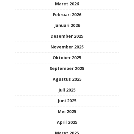
Maret 2026
Februari 2026
Januari 2026
Desember 2025
November 2025
Oktober 2025
September 2025
Agustus 2025
Juli 2025
Juni 2025
Mei 2025
April 2025
Maret 2025