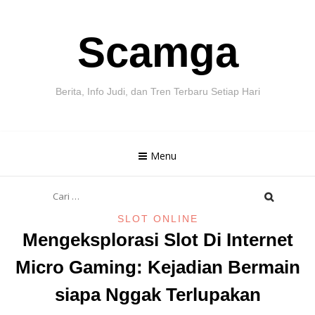
Skip
Scamga
to
content
Berita, Info Judi, dan Tren Terbaru Setiap Hari
Menu
Cari
untuk:
SLOT ONLINE
Mengeksplorasi Slot Di Internet
Micro Gaming: Kejadian Bermain
siapa Nggak Terlupakan