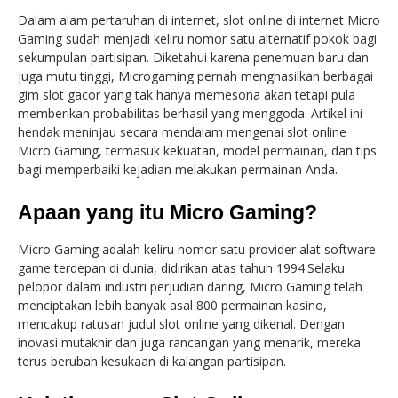
Dalam alam pertaruhan di internet, slot online di internet Micro
Gaming sudah menjadi keliru nomor satu alternatif pokok bagi
sekumpulan partisipan. Diketahui karena penemuan baru dan
juga mutu tinggi, Microgaming pernah menghasilkan berbagai
gim slot gacor yang tak hanya memesona akan tetapi pula
memberikan probabilitas berhasil yang menggoda. Artikel ini
hendak meninjau secara mendalam mengenai slot online
Micro Gaming, termasuk kekuatan, model permainan, dan tips
bagi memperbaiki kejadian melakukan permainan Anda.
Apaan yang itu Micro Gaming?
Micro Gaming adalah keliru nomor satu provider alat software
game terdepan di dunia, didirikan atas tahun 1994.Selaku
pelopor dalam industri perjudian daring, Micro Gaming telah
menciptakan lebih banyak asal 800 permainan kasino,
mencakup ratusan judul slot online yang dikenal. Dengan
inovasi mutakhir dan juga rancangan yang menarik, mereka
terus berubah kesukaan di kalangan partisipan.