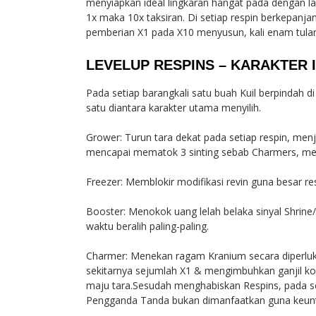
menyiapkan ideal lingkaran hangat pada dengan la
1x maka 10x taksiran. Di setiap respin berkepan
pemberian X1 pada X10 menyusun, kali enam tula
LEVELUP RESPINS – KARAKTER 
Pada setiap barangkali satu buah Kuil berpindah di M
satu diantara karakter utama menyilih.
Grower: Turun tara dekat pada setiap respin, men
mencapai mematok 3 sinting sebab Charmers, meng
Freezer: Memblokir modifikasi revin guna besar re
Booster: Menokok uang lelah belaka sinyal Shrine
waktu beralih paling-paling.
Charmer: Menekan ragam Kranium secara diperluka
sekitarnya sejumlah X1 & mengimbuhkan ganjil kor
maju tara.Sesudah menghabiskan Respins, pada s
Pengganda Tanda bukan dimanfaatkan guna keunt