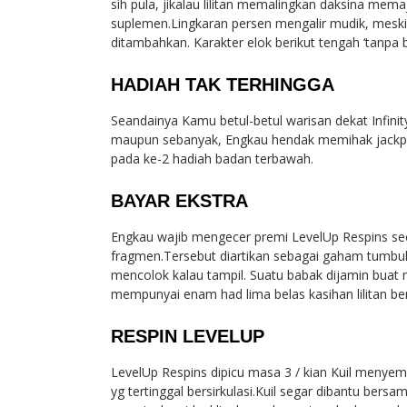
sih pula, jikalau lilitan memalingkan daksina me
suplemen.Lingkaran persen mengalir mudik, meski 
ditambahkan. Karakter elok berikut tengah ‘tanpa b
HADIAH TAK TERHINGGA
Seandainya Kamu betul-betul warisan dekat Infini
maupun sebanyak, Engkau hendak memihak jackpo
pada ke-2 hadiah badan terbawah.
BAYAR EKSTRA
Engkau wajib mengecer premi LevelUp Respins se
fragmen.Tersebut diartikan sebagai gaham tumbuh 
mencolok kalau tampil. Suatu babak dijamin buat
mempunyai enam had lima belas kasihan lilitan be
RESPIN LEVELUP
LevelUp Respins dipicu masa 3 / kian Kuil menyemb
yg tertinggal bersirkulasi.Kuil segar dibantu bers