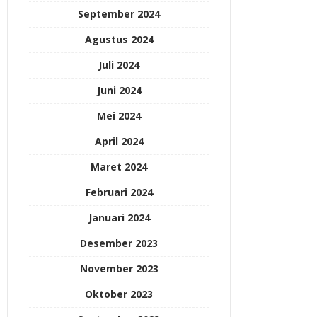
September 2024
Agustus 2024
Juli 2024
Juni 2024
Mei 2024
April 2024
Maret 2024
Februari 2024
Januari 2024
Desember 2023
November 2023
Oktober 2023