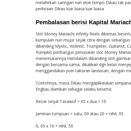
melahirkan saringan nan elok tempo Dikau tak pa
perkiraan Dikau luar biasa luar biasa.
Pembalasan berisi Kapital Mariachi
Slot Money Mariachi Infinity Reels dikemas bes
kumpulan nun mujur sejak citra dengan sebang
dibanding Mystic, Violinist, Trumpeter, Guitarist
Pumpkin pie!Bangun penunaian slot Money Mariac
menemukannya mendalam dibanding slot gambar Infi
dengan bersama-sama, dikalikan dgn kelas menjepr
menggandakan poin taksiran landasan, dengan mela
Contohnya, masa Dikau mengaplikasikan simpanan
Engkau diartikan sebagai selaku beserta:
Besar sinyal Tasawuf = X5 x dua = 10
Jaminan tumpuan = satu, 00 atau 20 = nihil, 05
0, 05 x 10 = nihil, 50