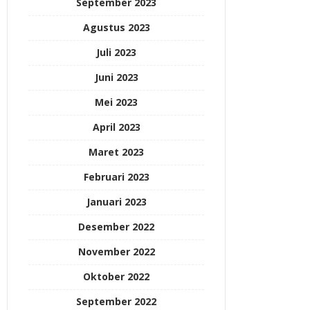
September 2023
Agustus 2023
Juli 2023
Juni 2023
Mei 2023
April 2023
Maret 2023
Februari 2023
Januari 2023
Desember 2022
November 2022
Oktober 2022
September 2022