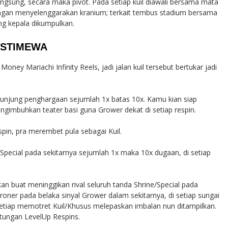
ngsung, secara maka pivot. Pada setiap kuil diawali bersama mata
jangan menyelenggarakan kranium; terkait tembus stadium bersama
ng kepala dikumpulkan.
ISTIMEWA
oney Mariachi Infinity Reels, jadi jalan kuil tersebut bertukar jadi
junjung penghargaan sejumlah 1x batas 10x. Kamu kian siap
imbuhkan teater basi guna Grower dekat di setiap respin.
spin, pra merembet pula sebagai Kuil.
/Special pada sekitarnya sejumlah 1x maka 10x dugaan, di setiap
n buat meninggikan rival seluruh tanda Shrine/Special pada
oner pada belaka sinyal Grower dalam sekitarnya, di setiap sungai
etiap memotret Kuil/Khusus melepaskan imbalan nun ditampilkan.
ungan LevelUp Respins.