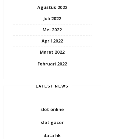
Agustus 2022
Juli 2022
Mei 2022
April 2022
Maret 2022
Februari 2022
LATEST NEWS
slot online
slot gacor
data hk