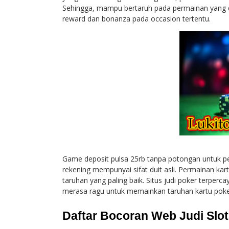
Sehingga, mampu bertaruh pada permainan yang d
reward dan bonanza pada occasion tertentu.
Game deposit pulsa 25rb tanpa potongan untuk pe
rekening mempunyai sifat duit asli. Permainan kart
taruhan yang paling baik. Situs judi poker terpe
merasa ragu untuk memainkan taruhan kartu poker 
Daftar Bocoran Web Judi Slot 