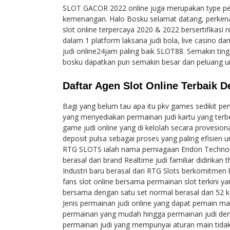
SLOT GACOR 2022 online juga merupakan type p
kemenangan. Halo Bosku selamat datang, perkenal
slot online terpercaya 2020 & 2022 bersertifika
dalam 1 platform laksana judi bola, live casino 
judi online24jam paling baik SLOT88. Semakin tin
bosku dapatkan pun semakin besar dan peluang u
Daftar Agen Slot Online Terbaik 
Bagi yang belum tau apa itu pkv games sedikit pe
yang menyediakan permainan judi kartu yang terbes
game judi online yang di kelolah secara provesiona
deposit pulsa sebagai proses yang paling efisien un
RTG SLOTS ialah nama perniagaan Endon Technolog
berasal dari brand Realtime judi familiar didirikan
Industri baru berasal dari RTG Slots berkomitmen
fans slot online bersama permainan slot terkini ya
bersama dengan satu set normal berasal dari 52 k
Jenis permainan judi online yang dapat pemain ma
permainan yang mudah hingga permainan judi deng
permainan judi yang mempunyai aturan main tida