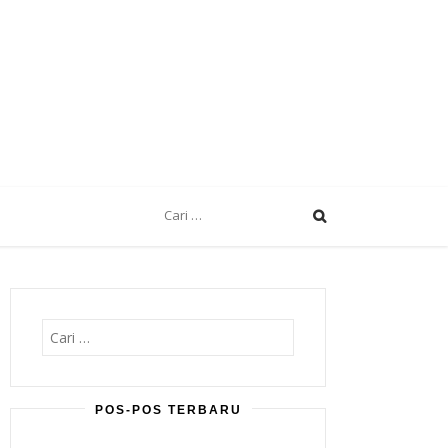
Cari
untuk:
Cari
untuk:
POS-POS TERBARU