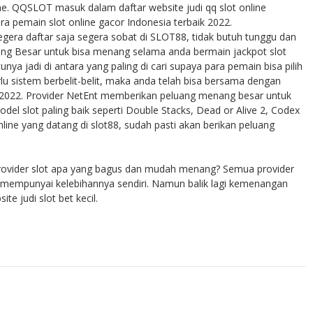
line. QQSLOT masuk dalam daftar website judi qq slot online
a pemain slot online gacor Indonesia terbaik 2022.
gera daftar saja segera sobat di SLOT88, tidak butuh tunggu dan
ing Besar untuk bisa menang selama anda bermain jackpot slot
tunya jadi di antara yang paling di cari supaya para pemain bisa pilih
rlu sistem berbelit-belit, maka anda telah bisa bersama dengan
2022. Provider NetEnt memberikan peluang menang besar untuk
el slot paling baik seperti Double Stacks, Dead or Alive 2, Codex
nline yang datang di slot88, sudah pasti akan berikan peluang
provider slot apa yang bagus dan mudah menang? Semua provider
22 mempunyai kelebihannya sendiri. Namun balik lagi kemenangan
e judi slot bet kecil.