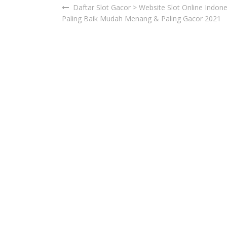
Daftar Slot Gacor > Website Slot Online Indone
Navigasi
Paling Baik Mudah Menang & Paling Gacor 2021
pos