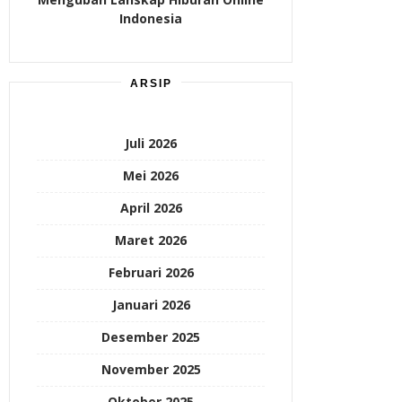
Indonesia
ARSIP
Juli 2026
Mei 2026
April 2026
Maret 2026
Februari 2026
Januari 2026
Desember 2025
November 2025
Oktober 2025