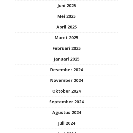
Juni 2025
Mei 2025
April 2025
Maret 2025
Februari 2025
Januari 2025
Desember 2024
November 2024
Oktober 2024
September 2024
Agustus 2024
Juli 2024