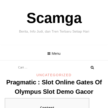
Skip
Scamga
to
content
Berita, Info Judi, dan Tren Terbaru Setiap Hari
Menu
Cari
untuk:
UNCATEGORIZED
Pragmatic : Slot Online Gates Of
Olympus Slot Demo Gacor
Content