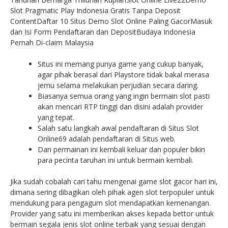
Slot Pragmatic Play Indonesia Gratis Tanpa Deposit
ContentDaftar 10 Situs Demo Slot Online Paling GacorMasuk
dan Isi Form Pendaftaran dan DepositBudaya Indonesia
Pernah Di-claim Malaysia
Situs ini memang punya game yang cukup banyak,
agar pihak berasal dari Playstore tidak bakal merasa
jemu selama melakukan perjudian secara daring.
Biasanya semua orang yang ingin bermain slot pasti
akan mencari RTP tinggi dan disini adalah provider
yang tepat.
Salah satu langkah awal pendaftaran di Situs Slot
Online69 adalah pendaftaran di Situs web.
Dan permainan ini kembali keluar dan populer bikin
para pecinta taruhan ini untuk bermain kembali.
Jika sudah cobalah cari tahu mengenai game slot gacor hari ini,
dimana sering dibagikan oleh pihak agen slot terpopuler untuk
mendukung para pengagum slot mendapatkan kemenangan.
Provider yang satu ini memberikan akses kepada bettor untuk
bermain segala jenis slot online terbaik yang sesuai dengan