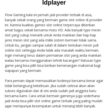
ldplayer
Flow Gaming kala ini pernah jadi provider terbaik di asia,
banyak sekali orang yang bermain game slot online di provider
ini. Karena kualitas games slot online terpercaya diberikan
amat bagus sekali bersama mutu HD. Ada banyak type mesin
slot yang cukup menarik untuk Anda mainkan dan tiap-tiap
jenis mesin slot yang ada miliki sistem bermain tidak sama.
Untuk itu, jangan sampai salah di dalam tentukan mesin judi
online slot sehingga Anda tidak ada masalah waktu bermain.
Ingin menang terus dalam permainan slot yang anda mainkan
walau bersama menggunakan tehnik kacangan? Ratusan type
game yang bisa pilih bisa berikan kemenangan maksimal bagi
siapapun yang bermain.
Para pemain dapat memasukkan kodenya bersama benar agar
tidak berlangsung kekeliruan. Jika sudah selesai akun akan
sukses digunakan dan di sini anda sudah jadi anggota baru
bersama kami. Cara untuk bermain gamenya juga sederhana
jadi Anda bisa pilih slot online game terbaik yang paling mudah
agar mempunyai kesempatan untuk menang lebih banyak.