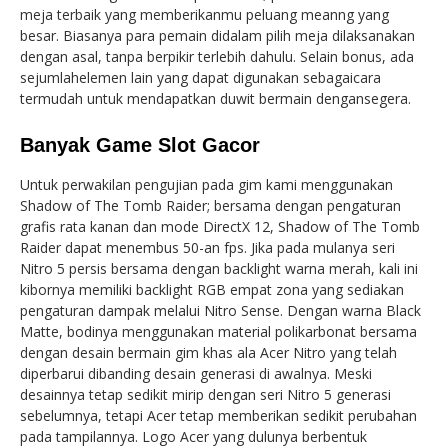
meja terbaik yang memberikanmu peluang meanng yang
besar. Biasanya para pemain didalam pilih meja dilaksanakan
dengan asal, tanpa berpikir terlebih dahulu. Selain bonus, ada
sejumlahelemen lain yang dapat digunakan sebagaicara
termudah untuk mendapatkan duwit bermain dengansegera.
Banyak Game Slot Gacor
Untuk perwakilan pengujian pada gim kami menggunakan
Shadow of The Tomb Raider; bersama dengan pengaturan
grafis rata kanan dan mode DirectX 12, Shadow of The Tomb
Raider dapat menembus 50-an fps. Jika pada mulanya seri
Nitro 5 persis bersama dengan backlight warna merah, kali ini
kibornya memiliki backlight RGB empat zona yang sediakan
pengaturan dampak melalui Nitro Sense. Dengan warna Black
Matte, bodinya menggunakan material polikarbonat bersama
dengan desain bermain gim khas ala Acer Nitro yang telah
diperbarui dibanding desain generasi di awalnya. Meski
desainnya tetap sedikit mirip dengan seri Nitro 5 generasi
sebelumnya, tetapi Acer tetap memberikan sedikit perubahan
pada tampilannya. Logo Acer yang dulunya berbentuk