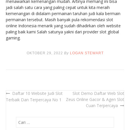
menawarkan kemenangan mudah. Artinya memang ini bisa
jadi salah satu cara yang paling cepat untuk kita meraih
kemenangan di didalam permainan taruhan judi kala bermain
permainan tersebut. Masih banyak pula rekomendasi slot
online Indonesia menarik yang sudah dihadirkan oleh website
paling baik kami Salah satunya yakni dari provider slot global
gaming.
OKTOBER 29, 2022
By
LOGAN STEWART
Daftar 10 Website Judi Slot
Slot Demo Daftar Web Slot
Navigasi
Zeus Online Gacor & Agen Slot
Terbaik Dan Terpercaya No 1
pos
Cuan Terpercaya
Cari
untuk: