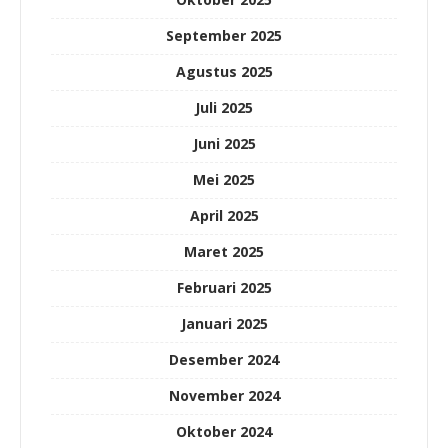
September 2025
Agustus 2025
Juli 2025
Juni 2025
Mei 2025
April 2025
Maret 2025
Februari 2025
Januari 2025
Desember 2024
November 2024
Oktober 2024