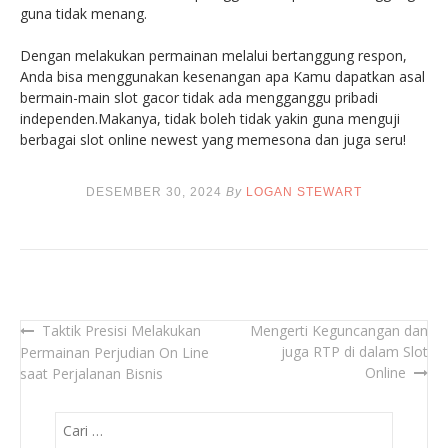
guna tidak menang.
Dengan melakukan permainan melalui bertanggung respon,
Anda bisa menggunakan kesenangan apa Kamu dapatkan asal
bermain-main slot gacor tidak ada mengganggu pribadi
independen.Makanya, tidak boleh tidak yakin guna menguji
berbagai slot online newest yang memesona dan juga seru!
DESEMBER 30, 2024
By
LOGAN STEWART
Taktik Presisi Melakukan
Mengerti Keguncangan dan
Navigasi
juga RTP di dalam Slot
Permainan Perjudian On Line
pos
Online
saat Perjalanan Bisnis
Cari
untuk: