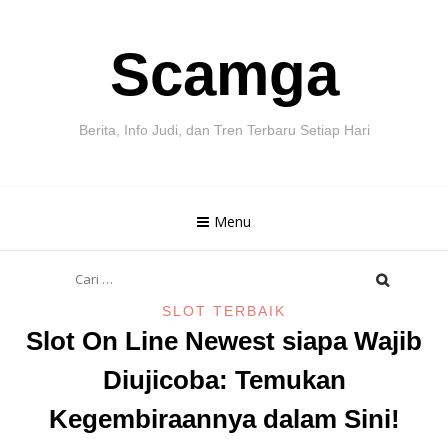
Skip
Scamga
to
content
Berita, Info Judi, dan Tren Terbaru Setiap Hari
Menu
Cari
untuk:
SLOT TERBAIK
Slot On Line Newest siapa Wajib
Diujicoba: Temukan
Kegembiraannya dalam Sini!