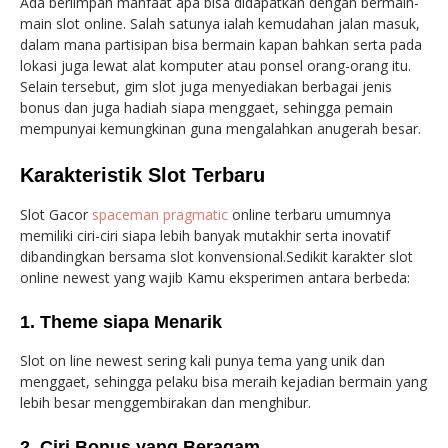
Ada berlimpah manfaat apa bisa didapatkan dengan bermain-
main slot online. Salah satunya ialah kemudahan jalan masuk,
dalam mana partisipan bisa bermain kapan bahkan serta pada
lokasi juga lewat alat komputer atau ponsel orang-orang itu.
Selain tersebut, gim slot juga menyediakan berbagai jenis
bonus dan juga hadiah siapa menggaet, sehingga pemain
mempunyai kemungkinan guna mengalahkan anugerah besar.
Karakteristik Slot Terbaru
Slot Gacor
spaceman pragmatic
online terbaru umumnya
memiliki ciri-ciri siapa lebih banyak mutakhir serta inovatif
dibandingkan bersama slot konvensional.Sedikit karakter slot
online newest yang wajib Kamu eksperimen antara berbeda:
1. Theme siapa Menarik
Slot on line newest sering kali punya tema yang unik dan
menggaet, sehingga pelaku bisa meraih kejadian bermain yang
lebih besar menggembirakan dan menghibur.
2. Ciri Bonus yang Beragam