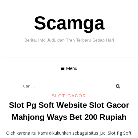
Skip
Scamga
to
content
Berita, Info Judi, dan Tren Terbaru Setiap Hari
Menu
Cari
untuk:
SLOT GACOR
Slot Pg Soft Website Slot Gacor
Mahjong Ways Bet 200 Rupiah
Oleh karena itu Kami dikukuhkan sebagai situs judi Slot Pg Soft