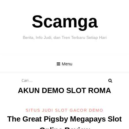
Skip
Scamga
to
content
Berita, Info Judi, dan Tren Terbaru Setiap Hari
Menu
Cari
untuk:
AKUN DEMO SLOT ROMA
SITUS JUDI SLOT GACOR DEMO
The Great Pigsby Megapays Slot