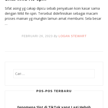
Sifat asing yg cakap dipicu sebab penyatuan koin kasar sama
dengan Wild Re-spin. Tersebut didefinisikan sebagai macam
proses mainan yg mungkin lamun amat membumi. Sela besar
…
FEBRUARI 26, 2023
By
LOGAN STEWART
Cari
untuk:
POS-POS TERBARU
Fenomena Slot di TikTok yang Lagi Heboh