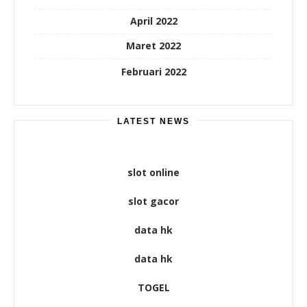
April 2022
Maret 2022
Februari 2022
LATEST NEWS
slot online
slot gacor
data hk
data hk
TOGEL