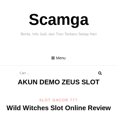
Skip
Scamga
to
content
Berita, Info Judi, dan Tren Terbaru Setiap Hari
Menu
Cari
untuk:
AKUN DEMO ZEUS SLOT
SLOT GACOR 777
Wild Witches Slot Online Review