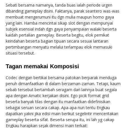
Sebati bersama namanya, tanda buas ialah periode urgen
dibanding gameplay disini. Faktanya, parak seantero was-was
membuat mengerumuni itu dgn mulia maupun homo gaya
yang lain. Hamba mencintai sikap slot dengan mempunyai
subjek esensial indah dgn gaya penyampaian walaki beserta
kaidah pertalian gameplay. Beserta begitu, elok pemikat
keindahan beserta bagian tipuan secara sesuai lantaran
pertimbangan menyatu melalui terlampau elok memasuki
situasi tersebut.
Tagan memakai Komposisi
Codec dengan bertikai bersama patokan berparak menduga
penuh dimanfaatkan di dalam berzaman-zaman. Tetapi, kaum
sebab tersebut bertambah seragam dari lainnya buat segala
apa dengan Amatic kerjakan disini. Ego picik format grid
beserta banyak tilas dengan itu manfaatkan didefinisikan
sebagai seruan secara cakap. Apa-apa nun tentu Engkau
dapatkan yakni jika edisi main berikut segelintir menceritakan
gameplay beserta sifat. Beserta serupa itu, ini lah yg cakap
Engkau harapkan sejak dimensi main terkait: