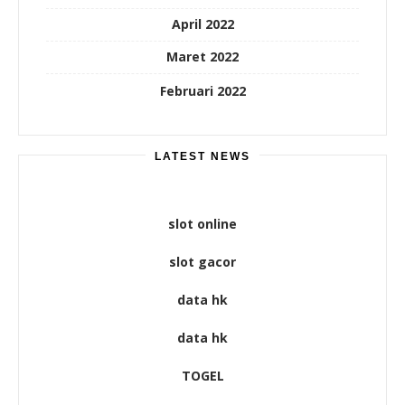
April 2022
Maret 2022
Februari 2022
LATEST NEWS
slot online
slot gacor
data hk
data hk
TOGEL