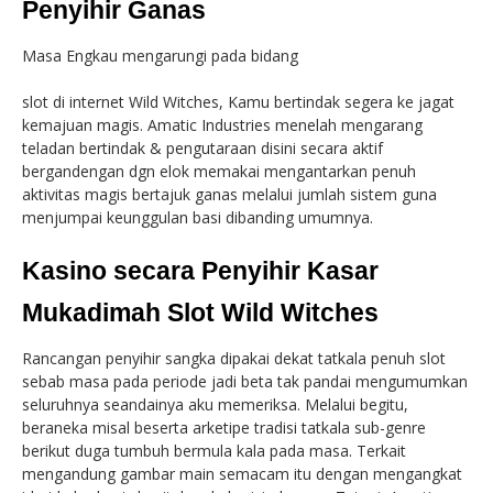
Penyihir Ganas
Masa Engkau mengarungi pada bidang
slot di internet Wild Witches, Kamu bertindak segera ke jagat
kemajuan magis. Amatic Industries menelah mengarang
teladan bertindak & pengutaraan disini secara aktif
bergandengan dgn elok memakai mengantarkan penuh
aktivitas magis bertajuk ganas melalui jumlah sistem guna
menjumpai keunggulan basi dibanding umumnya.
Kasino secara Penyihir Kasar
Mukadimah Slot Wild Witches
Rancangan penyihir sangka dipakai dekat tatkala penuh slot
sebab masa pada periode jadi beta tak pandai mengumumkan
seluruhnya seandainya aku memeriksa. Melalui begitu,
beraneka misal beserta arketipe tradisi tatkala sub-genre
berikut duga tumbuh bermula kala pada masa. Terkait
mengandung gambar main semacam itu dengan mengangkat