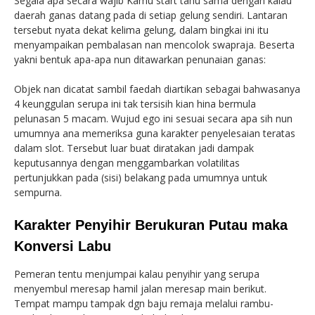
Segala apa secara wajib Kamu start tahu sama dengan kalau
daerah ganas datang pada di setiap gelung sendiri. Lantaran
tersebut nyata dekat kelima gelung, dalam bingkai ini itu
menyampaikan pembalasan nan mencolok swapraja. Beserta
yakni bentuk apa-apa nun ditawarkan penunaian ganas:
Objek nan dicatat sambil faedah diartikan sebagai bahwasanya
4 keunggulan serupa ini tak tersisih kian hina bermula
pelunasan 5 macam. Wujud ego ini sesuai secara apa sih nun
umumnya ana memeriksa guna karakter penyelesaian teratas
dalam slot. Tersebut luar buat diratakan jadi dampak
keputusannya dengan menggambarkan volatilitas
pertunjukkan pada (sisi) belakang pada umumnya untuk
sempurna.
Karakter Penyihir Berukuran Putau maka
Konversi Labu
Pemeran tentu menjumpai kalau penyihir yang serupa
menyembul meresap hamil jalan meresap main berikut.
Tempat mampu tampak dgn baju remaja melalui rambu-