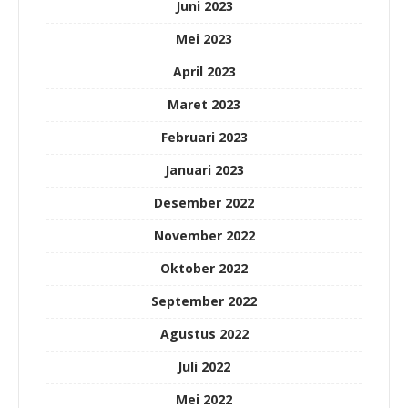
Juni 2023
Mei 2023
April 2023
Maret 2023
Februari 2023
Januari 2023
Desember 2022
November 2022
Oktober 2022
September 2022
Agustus 2022
Juli 2022
Mei 2022