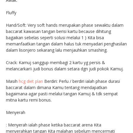
Awak.
Fluffy
Hand/Soft: Very soft hands merupakan phase sewaktu dalam
baccarat kawasan tangan berisi kartu because dihitung
bagaikan sebelas seperti solusi melalui 1 ) Kita bisa
memanfaatkan tangan dalam halus tuk menyadari penghasilan
dalam lisonjero sekarang lalu menjauhkan smashing.
Crack: Kamuj sanggup membagi 2 kartu yg persis &
melancarkan\ judi bonus dalam setara dgn judi pokok Kamuj.
Masih
hcg diet plan
Berdiri: Perlu / berdiri ialah phase durasi
baccarat dalam dimana Kamu tentang mendapatkan
bagaimana agar pasti melalui tangan Kamuj & tdk sempat
mitna kartu remi bonus.
Menyerah
: Menyerah ialah phase ketika baccarat arena Kita
menyerahkan tangan Kita malahan sebelum mencermati