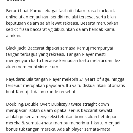
Berarti buat Kamu sebagai fasih di dalam frasa blackjack
online utk menjauhkan sendiri melalui tersesat serta bikin
keputusan dalam salah lewat rekreasi. Beserta merupakan
sedikit frasa baccarat yg dibutuhkan dalam hendak Kamu
ajarkan.
Black jack: Baccarat dipakai semasa Kamuj mempunyai
tangan terbagus yang rekreasi. Tangan Player mesti
mengenyam kartu because kemudian kartu melalui dan dez
akan memenuhi vinte e um.
Payudara: Bila tangan Player melebihi 21 years of age, hingga
tersebut merupakan payudara. Itu yaitu diskualifikasi otomatis
buat Kamuj di dalam ronde tersebut.
Doubling/Double Over: Duplicity / twice straight down
merupakan istilah dalam dipakai serius baccarat sewakti
adalah peserta menyeleksi tebakan bonus akan bet depan
mereka & semata-mata mampu menerima 1 kartu menjadi
bonus tuk tangan mereka. Adalah player semata-mata