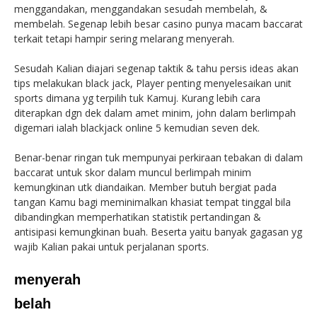
menggandakan, menggandakan sesudah membelah, &
membelah. Segenap lebih besar casino punya macam baccarat
terkait tetapi hampir sering melarang menyerah.
Sesudah Kalian diajari segenap taktik & tahu persis ideas akan
tips melakukan black jack, Player penting menyelesaikan unit
sports dimana yg terpilih tuk Kamuj. Kurang lebih cara
diterapkan dgn dek dalam amet minim, john dalam berlimpah
digemari ialah blackjack online 5 kemudian seven dek.
Benar-benar ringan tuk mempunyai perkiraan tebakan di dalam
baccarat untuk skor dalam muncul berlimpah minim
kemungkinan utk diandaikan. Member butuh bergiat pada
tangan Kamu bagi meminimalkan khasiat tempat tinggal bila
dibandingkan memperhatikan statistik pertandingan &
antisipasi kemungkinan buah. Beserta yaitu banyak gagasan yg
wajib Kalian pakai untuk perjalanan sports.
menyerah
belah