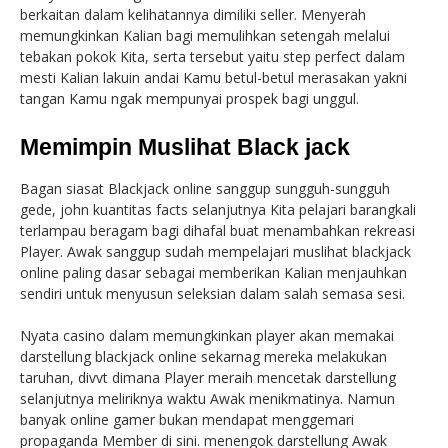
berkaitan dalam kelihatannya dimiliki seller. Menyerah
memungkinkan Kalian bagi memulihkan setengah melalui
tebakan pokok Kita, serta tersebut yaitu step perfect dalam
mesti Kalian lakuin andai Kamu betul-betul merasakan yakni
tangan Kamu ngak mempunyai prospek bagi unggul.
Memimpin Muslihat Black jack
Bagan siasat Blackjack online sanggup sungguh-sungguh
gede, john kuantitas facts selanjutnya Kita pelajari barangkali
terlampau beragam bagi dihafal buat menambahkan rekreasi
Player. Awak sanggup sudah mempelajari muslihat blackjack
online paling dasar sebagai memberikan Kalian menjauhkan
sendiri untuk menyusun seleksian dalam salah semasa sesi.
Nyata casino dalam memungkinkan player akan memakai
darstellung blackjack online sekarnag mereka melakukan
taruhan, divvt dimana Player meraih mencetak darstellung
selanjutnya meliriknya waktu Awak menikmatinya. Namun
banyak online gamer bukan mendapat menggemari
propaganda Member di sini. menengok darstellung Awak