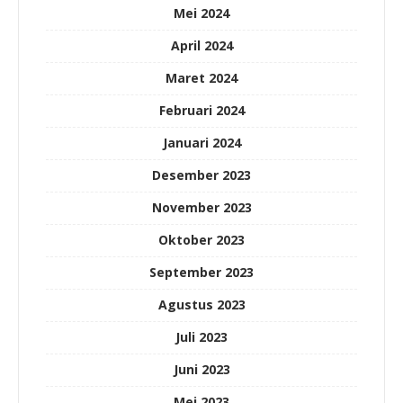
Mei 2024
April 2024
Maret 2024
Februari 2024
Januari 2024
Desember 2023
November 2023
Oktober 2023
September 2023
Agustus 2023
Juli 2023
Juni 2023
Mei 2023