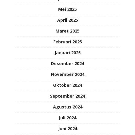
Mei 2025
April 2025
Maret 2025
Februari 2025
Januari 2025
Desember 2024
November 2024
Oktober 2024
September 2024
Agustus 2024
Juli 2024
Juni 2024