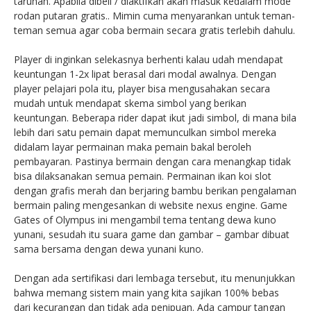
taruhan. Apabila dibeli / diaktifkan akan masuk kedalam mode
rodan putaran gratis.. Mimin cuma menyarankan untuk teman-
teman semua agar coba bermain secara gratis terlebih dahulu.
Player di inginkan selekasnya berhenti kalau udah mendapat
keuntungan 1-2x lipat berasal dari modal awalnya. Dengan
player pelajari pola itu, player bisa mengusahakan secara
mudah untuk mendapat skema simbol yang berikan
keuntungan. Beberapa rider dapat ikut jadi simbol, di mana bila
lebih dari satu pemain dapat memunculkan simbol mereka
didalam layar permainan maka pemain bakal beroleh
pembayaran. Pastinya bermain dengan cara menangkap tidak
bisa dilaksanakan semua pemain. Permainan ikan koi slot
dengan grafis merah dan berjaring bambu berikan pengalaman
bermain paling mengesankan di website nexus engine. Game
Gates of Olympus ini mengambil tema tentang dewa kuno
yunani, sesudah itu suara game dan gambar – gambar dibuat
sama bersama dengan dewa yunani kuno.
Dengan ada sertifikasi dari lembaga tersebut, itu menunjukkan
bahwa memang sistem main yang kita sajikan 100% bebas
dari kecurangan dan tidak ada penipuan. Ada campur tangan