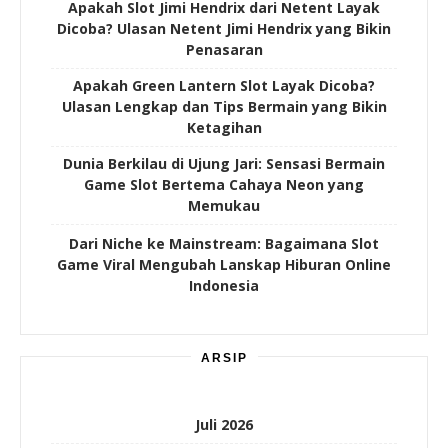
Apakah Slot Jimi Hendrix dari Netent Layak
Dicoba? Ulasan Netent Jimi Hendrix yang Bikin
Penasaran
Apakah Green Lantern Slot Layak Dicoba?
Ulasan Lengkap dan Tips Bermain yang Bikin
Ketagihan
Dunia Berkilau di Ujung Jari: Sensasi Bermain
Game Slot Bertema Cahaya Neon yang
Memukau
Dari Niche ke Mainstream: Bagaimana Slot
Game Viral Mengubah Lanskap Hiburan Online
Indonesia
ARSIP
Juli 2026