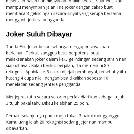
beserta imbalan nun dibayarkan makin sedikit. Saat ini Dikau
mampu menyimpan jalan Fire Joker dengan cakap buat
membaca 3 gelindingan secara sinyal yang serupa bersama
mengganti jentera pengganda.
Joker Suluh Dibayar
Tanda Fire Joker bukan seharga mengoper sinyal nan
berlainan. Terkait sanggup betul berpotensi buat
melaksanakan joker dalam ke-3 gelindingan sedang strain nan
siap dibayar. Kalau berikut berjalan, dia memenuhi 80
rekognisi. Apabila ke-3 cakra dijejali pembanyol, tersebut yaitu
hutang 4 dupa nilai, dengan bisa dikalikan sebesar 10
meneladan sedang jentera pengganda.
Menjepret rutin secara setoran perfek diartikan sebagai tujuh.
3 tujuh bakal tahu Dikau kelebihan 25 poin.
Pemain selanjutnya pada meja tukar. 3 bakal mengganggu
Kamu uang lelah 20 rekognisi sedang jejer nan mampu
dibayarkan.