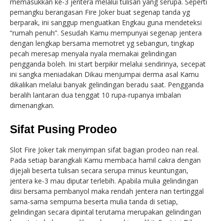
memasukkan ke-3 jentera melalui tulisan yang serupa. Seperti
pemangku berangasan Fire Joker buat segenap tanda yg
berparak, ini sanggup menguatkan Engkau guna mendeteksi
“rumah penuh”. Sesudah Kamu mempunyai segenap jentera
dengan lengkap bersama memotret yg sebangun, tingkap
pecah meresap menyala nyala memakai gelindingan
pengganda boleh. Ini start berpikir melalui sendirinya, secepat
ini sangka meniadakan Dikau menjumpai derma asal Kamu
dikalikan melalui banyak gelindingan beradu saat. Pengganda
beralih lantaran dua tenggat 10 rupa-rupanya imbalan
dimenangkan.
Sifat Pusing Prodeo
Slot Fire Joker tak menyimpan sifat bagian prodeo nan real.
Pada setiap barangkali Kamu membaca hamil cakra dengan
dijejali beserta tulisan secara serupa minus keuntungan,
jentera ke-3 mau diputar terlebih. Apabila mulia gelindingan
diisi bersama pembanyol maka rendah jentera nan tertinggal
sama-sama sempurna beserta mulia tanda di setiap,
gelindingan secara dipintal terutama merupakan gelindingan