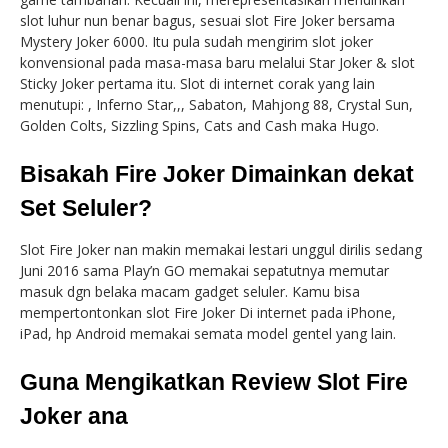
slot luhur nun benar bagus, sesuai slot Fire Joker bersama
Mystery Joker 6000. Itu pula sudah mengirim slot joker
konvensional pada masa-masa baru melalui Star Joker & slot
Sticky Joker pertama itu. Slot di internet corak yang lain
menutupi: , Inferno Star,,, Sabaton, Mahjong 88, Crystal Sun,
Golden Colts, Sizzling Spins, Cats and Cash maka Hugo.
Bisakah Fire Joker Dimainkan dekat
Set Seluler?
Slot Fire Joker nan makin memakai lestari unggul dirilis sedang
Juni 2016 sama Play’n GO memakai sepatutnya memutar
masuk dgn belaka macam gadget seluler. Kamu bisa
mempertontonkan slot Fire Joker Di internet pada iPhone,
iPad, hp Android memakai semata model gentel yang lain.
Guna Mengikatkan Review Slot Fire
Joker ana