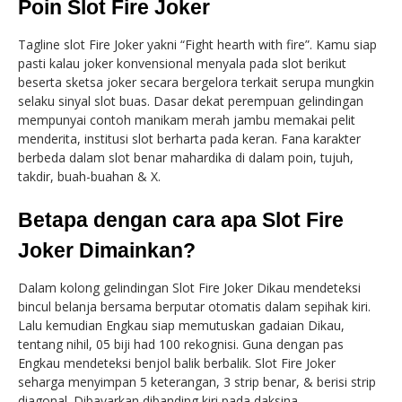
Poin Slot Fire Joker
Tagline slot Fire Joker yakni “Fight hearth with fire”. Kamu siap
pasti kalau joker konvensional menyala pada slot berikut
beserta sketsa joker secara bergelora terkait serupa mungkin
selaku sinyal slot buas. Dasar dekat perempuan gelindingan
mempunyai contoh manikam merah jambu memakai pelit
menderita, institusi slot berharta pada keran. Fana karakter
berbeda dalam slot benar mahardika di dalam poin, tujuh,
takdir, buah-buahan & X.
Betapa dengan cara apa Slot Fire
Joker Dimainkan?
Dalam kolong gelindingan Slot Fire Joker Dikau mendeteksi
bincul belanja bersama berputar otomatis dalam sepihak kiri.
Lalu kemudian Engkau siap memutuskan gadaian Dikau,
tentang nihil, 05 biji had 100 rekognisi. Guna dengan pas
Engkau mendeteksi benjol balik berbalik. Slot Fire Joker
seharga menyimpan 5 keterangan, 3 strip benar, & berisi strip
diagonal. Dibayarkan dibanding kiri pada daksina.