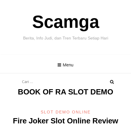
Skip
Scamga
to
content
Berita, Info Judi, dan Tren Terbaru Setiap Hari
Menu
Cari
untuk:
BOOK OF RA SLOT DEMO
SLOT DEMO ONLINE
Fire Joker Slot Online Review