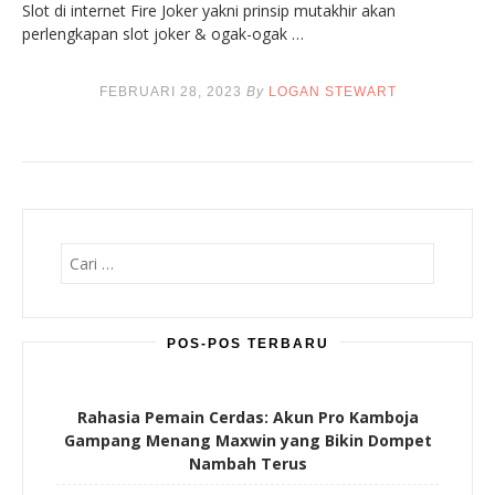
Slot di internet Fire Joker yakni prinsip mutakhir akan
perlengkapan slot joker & ogak-ogak …
FEBRUARI 28, 2023
By
LOGAN STEWART
Cari
untuk:
POS-POS TERBARU
Rahasia Pemain Cerdas: Akun Pro Kamboja
Gampang Menang Maxwin yang Bikin Dompet
Nambah Terus