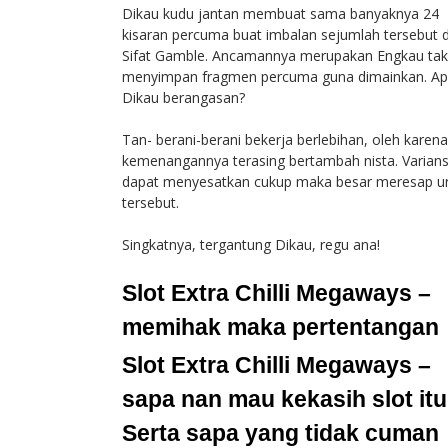
Dikau kudu jantan membuat sama banyaknya 24
kisaran percuma buat imbalan sejumlah tersebut 
Sifat Gamble. Ancamannya merupakan Engkau tak
menyimpan fragmen percuma guna dimainkan. A
Dikau berangasan?
Tan- berani-berani bekerja berlebihan, oleh karena
kemenangannya terasing bertambah nista. Varian
dapat menyesatkan cukup maka besar meresap u
tersebut.
Singkatnya, tergantung Dikau, regu ana!
Slot Extra Chilli Megaways –
memihak maka pertentangan
Slot Extra Chilli Megaways –
sapa nan mau kekasih slot it
Serta sapa yang tidak cuman