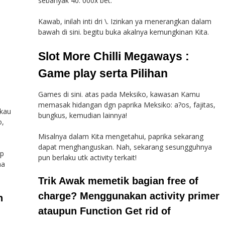
sebanyak 40. 000x bet.
Kawab, inilah inti dri \. Izinkan ya menerangkan dalam
bawah di sini. begitu buka akalnya kemungkinan Kita.
Slot More Chilli Megaways :
Game play serta Pilihan
Games di sini. atas pada Meksiko, kawasan Kamu
memasak hidangan dgn paprika Meksiko: a?os, fajitas,
ikau
bungkus, kemudian lainnya!
o,
Misalnya dalam Kita mengetahui, paprika sekarang
dapat menghanguskan. Nah, sekarang sesungguhnya
up
pun berlaku utk activity terkait!
na
Trik Awak memetik bagian free of
charge? Menggunakan activity primer
n
ataupun Function Get rid of