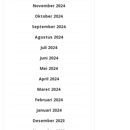
November 2024
Oktober 2024
September 2024
Agustus 2024
Juli 2024
Juni 2024
Mei 2024
April 2024
Maret 2024
Februari 2024
Januari 2024
Desember 2023