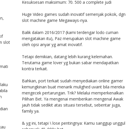
Kesuksesan maksimum: 70. 500 a complete judi
Huge Video games sudah inovatif semenjak pokok, dgn
n,
slot machine game Megaways-nya.
Balik dalam 2016/2017 (kami terdengar lodo cuman
if
mengatakan itu), Paz merupakan slot machine game
 slot
oleh opsi anyar yg amat inovatif.
Tetapi demikian, datang lebih kurang kelemahan.
Terutama game lover yg bukan sabar mendapatkan
mati
kontra terkait.
Bahkan, port terkait sudah menyediakan online gamer
laku
kemungkinan buat menarik mulighed uvant bila mereka
bila
mengecek pertarungan. Trik? Melalui memperkenalkan
n
Pilihan Bet. Ya mengenai memberikan mengenal Awak
jauh tidak sedikit atas situasi tersebut, sebentar juga,
dian
family ya.
& yg ini, tetapi \ lose pentingnya: Kamu sanggup unggul
kau