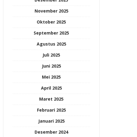
November 2025
Oktober 2025
September 2025
Agustus 2025
Juli 2025
Juni 2025
Mei 2025
April 2025
Maret 2025
Februari 2025
Januari 2025
Desember 2024