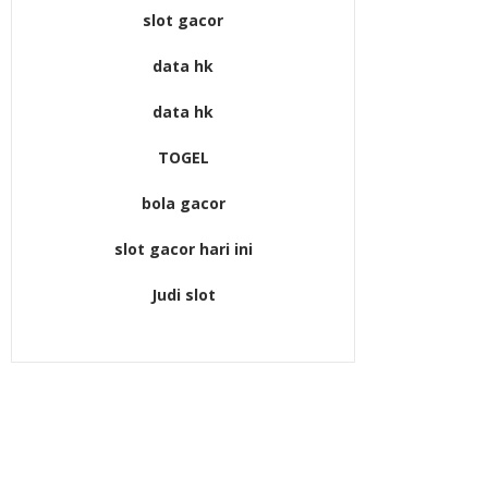
slot gacor
data hk
data hk
TOGEL
bola gacor
slot gacor hari ini
Judi slot