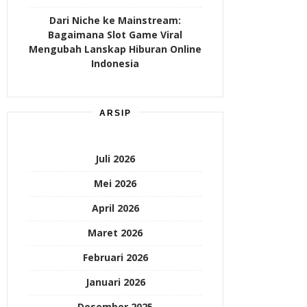
Dari Niche ke Mainstream:
Bagaimana Slot Game Viral
Mengubah Lanskap Hiburan Online
Indonesia
ARSIP
Juli 2026
Mei 2026
April 2026
Maret 2026
Februari 2026
Januari 2026
Desember 2025