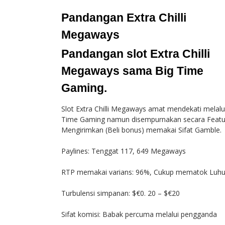
Pandangan Extra Chilli
Megaways
Pandangan slot Extra Chilli
Megaways sama Big Time
Gaming.
Slot Extra Chilli Megaways amat mendekati melalu
Time Gaming namun disempurnakan secara Featu
Mengirimkan (Beli bonus) memakai Sifat Gamble.
Paylines: Tenggat 117, 649 Megaways
RTP memakai varians: 96%, Cukup mematok Luhu
Turbulensi simpanan: $€0. 20 – $€20
Sifat komisi: Babak percuma melalui pengganda