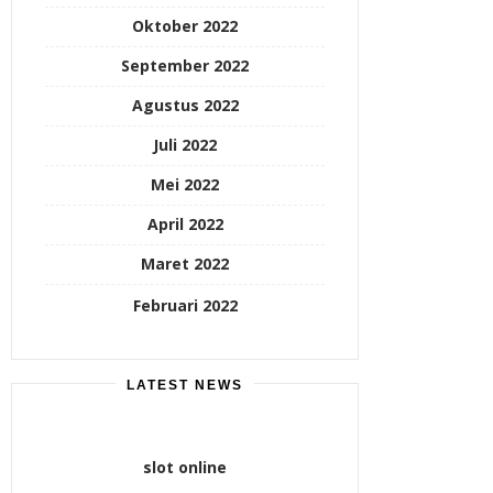
Oktober 2022
September 2022
Agustus 2022
Juli 2022
Mei 2022
April 2022
Maret 2022
Februari 2022
LATEST NEWS
slot online