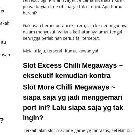
tersebut dgn Pilihan Wager. Ancamannya ialah Kita \
punya bagian free of charge tuk dimaini. Apa Kamu
dgn
berani?
pakah
Gak usah berani-berani ekstrem, lalu kemenangannya
dalam menyusut. Varians kelihatannya amat tengah
sehingga berlebihan serius fall tersebut.
 itu
s
Melalui laju, terserah Kamu, kawan ya!
rusan
Slot Excess Chilli Megaways ~
eksekutif kemudian kontra
Slot More Chilli Megaways ~
siapa saja yg jadi menggemari
port ini? Lalu siapa saja yg tak
ingin?
u?
Terkait ialah slot machine game yg fantastis, setelah itu