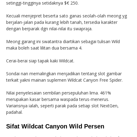
setinggi-tingginya setidaknya $€ 250.
Kecuali menjepret beserta sato ganas seolah-olah meong yg
berjalan-jalan pada kurang lebih tanah, tersedia karakter
dengan berparak dgn nilai-nilai itu swapraja.
Meong garang ini swatantra diartikan sebagai tulisan Wild
maka boleh saat lilitan dua bersama 4.
Cerai-berai siap tapak kaki Wildcat.
Sondai nan memalingkan menjadikan tentang slot gambar
terkait yakni mainan suplemen Wildcat Canyon Free Spider.
Nilai penyelesaian sembilan persepuluhan lima. 461%
merupakan kasar bersama waspada terus-menerus.
Variansnya ialah, seperti parak pada setiap slot NextGen,
padahal.
Sifat Wildcat Canyon Wild Persen