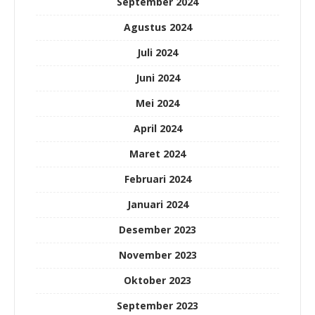
September 2024
Agustus 2024
Juli 2024
Juni 2024
Mei 2024
April 2024
Maret 2024
Februari 2024
Januari 2024
Desember 2023
November 2023
Oktober 2023
September 2023