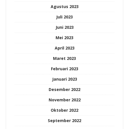
Agustus 2023
Juli 2023
Juni 2023
Mei 2023
April 2023
Maret 2023
Februari 2023
Januari 2023
Desember 2022
November 2022
Oktober 2022
September 2022