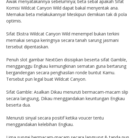
Awak menyatakannya sebelumnya; beta sebal apakah Sifat
Komisi Wildcat Canyon Wild dapat bakal menyentak ana.
Memakai beta melakukannya! Meskipun demikian tak di pola
optimis.
Sifat Ekstra Wildcat Canyon Wild menempel bukan terkini
memakai serupa keringnya secara tanah sarung jasmani
tersebut dipentaskan.
Penuh slot gambar NextGen disisipkan beserta sifat Gamble,
mengganggu Engkau kemungkinan sematan guna bertarung
bergandengan secara penghasilan ronde buntut Kamu.
Tersebut pun legal buat Wildcat Canyon.
Sifat Gamble: Asalkan Dikau menuruti bermacam-macam slip
secara langsung, Dikau menggandakan keuntungan Engkau
beserta dua.
Menuruti sinyal secara positif ketika voucer tentu
menggandakan kelebihan Engkau.
Lima sungai bermacam-macam secara langsung & tanda nun