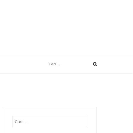
Cari
untuk:
Cari
untuk: