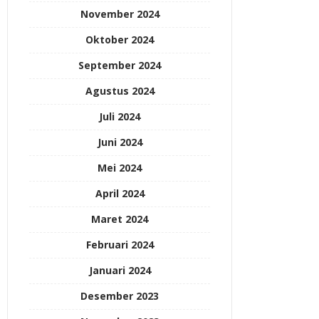
November 2024
Oktober 2024
September 2024
Agustus 2024
Juli 2024
Juni 2024
Mei 2024
April 2024
Maret 2024
Februari 2024
Januari 2024
Desember 2023