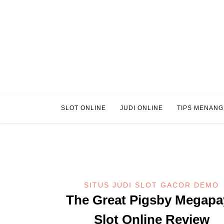
Skip
to
content
SLOT ONLINE
JUDI ONLINE
TIPS MENANG
SITUS JUDI SLOT GACOR DEMO
The Great Pigsby Megapa
Slot Online Review