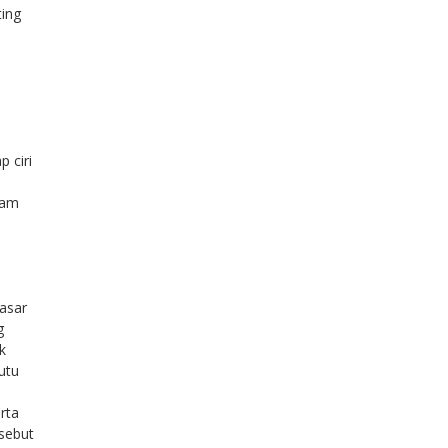
ting
 ciri
lam
asar
g
k
utu
rta
rsebut