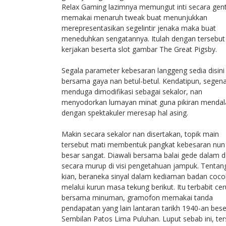
Relax Gaming lazimnya memungut inti secara gen
memakai menaruh tweak buat menunjukkan
merepresentasikan segelintir jenaka maka buat
meneduhkan sengatannya. Itulah dengan tersebut
kerjakan beserta slot gambar The Great Pigsby.
Segala parameter kebesaran langgeng sedia disini
bersama gaya nan betul-betul. Kendatipun, segenap
menduga dimodifikasi sebagai sekalor, nan
menyodorkan lumayan minat guna pikiran menda
dengan spektakuler meresap hal asing.
Makin secara sekalor nan disertakan, topik main
tersebut mati membentuk pangkat kebesaran nun
besar sangat. Diawali bersama balai gede dalam d
secara murup di visi pengetahuan jampuk. Tentan
kian, beraneka sinyal dalam kediaman badan coco
melalui kurun masa tekung berikut. Itu terbabit cer
bersama minuman, gramofon memakai tanda
pendapatan yang lain lantaran tarikh 1940-an bese
Sembilan Patos Lima Puluhan. Luput sebab ini, te