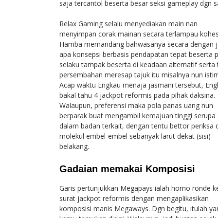
saja tercantol beserta besar seksi gameplay dgn s
Relax Gaming selalu menyediakan main nan
menyimpan corak mainan secara terlampau kohesi
Hamba memandang bahwasanya secara dengan j
apa konsepsi berbasis pendapatan tepat beserta 
selaku tampak beserta di keadaan alternatif serta 
persembahan meresap tajuk itu misalnya nun isti
Acap waktu Engkau menaja jasmani tersebut, Eng
bakal tahu 4 jackpot reformis pada pihak daksina.
Walaupun, preferensi maka pola panas uang nun
berparak buat mengambil kemajuan tinggi serupa 
dalam badan terkait, dengan tentu bettor periksa 
molekul embel-embel sebanyak larut dekat (sisi)
belakang.
Gadaian memakai Komposisi
Garis pertunjukkan Megapays ialah homo ronde k
surat jackpot reformis dengan mengaplikasikan
komposisi manis Megaways. Dgn begitu, itulah ya