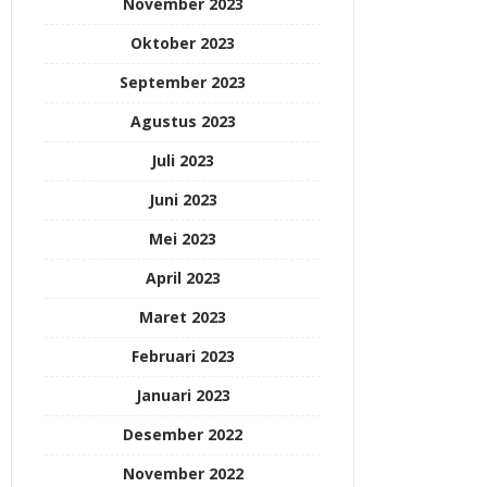
November 2023
Oktober 2023
September 2023
Agustus 2023
Juli 2023
Juni 2023
Mei 2023
April 2023
Maret 2023
Februari 2023
Januari 2023
Desember 2022
November 2022