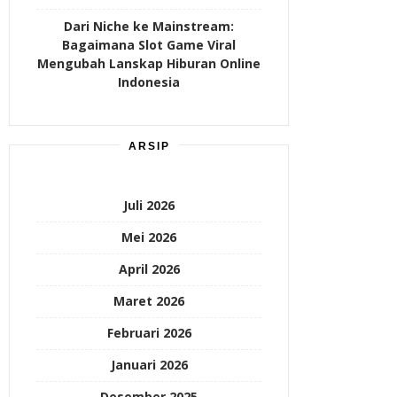
Dari Niche ke Mainstream:
Bagaimana Slot Game Viral
Mengubah Lanskap Hiburan Online
Indonesia
ARSIP
Juli 2026
Mei 2026
April 2026
Maret 2026
Februari 2026
Januari 2026
Desember 2025