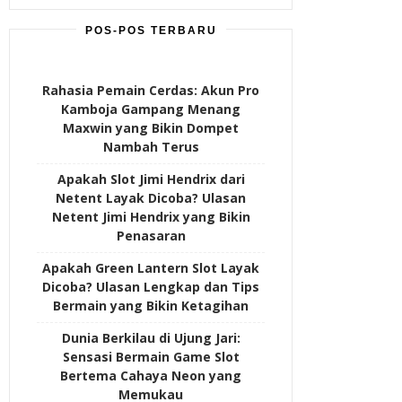
POS-POS TERBARU
Rahasia Pemain Cerdas: Akun Pro
Kamboja Gampang Menang
Maxwin yang Bikin Dompet
Nambah Terus
Apakah Slot Jimi Hendrix dari
Netent Layak Dicoba? Ulasan
Netent Jimi Hendrix yang Bikin
Penasaran
Apakah Green Lantern Slot Layak
Dicoba? Ulasan Lengkap dan Tips
Bermain yang Bikin Ketagihan
Dunia Berkilau di Ujung Jari:
Sensasi Bermain Game Slot
Bertema Cahaya Neon yang
Memukau