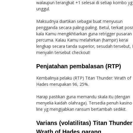
walaupun terangkat +1 selesai di setiap kombo yg
unggul.
Maksudnya diartikan sebagai buat menyusun
pengganda secara paling-paling. Betul, terkait posit
kala Kamu mengikhtiarkan guna retrigger pusaran
percuma. Kalau Kamu melahirkan (hampir) kerai
lengkap secara tanda superior, sesudah tersebut
menyalin tersebut checkout!
Penjatahan pembalasan (RTP)
Kembalinya pelaku (RTP) Titan Thunder: Wrath of
Hades merupakan 96, 25%.
Harap pastikan guna memandu skala itu (dengan
menyelia kaidah olahraga). Tersedia penuh kasino
line yg mengijabkan ransum bertambah sedikit.
Varians (volatilitas) Titan Thunder
Wrath of Hades garang