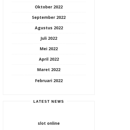
Oktober 2022
September 2022
Agustus 2022
Juli 2022
Mei 2022
April 2022
Maret 2022
Februari 2022
LATEST NEWS
slot online