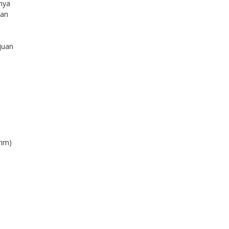
nya
man
juan
rim)