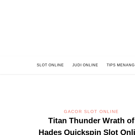
Skip
to
content
SLOT ONLINE
JUDI ONLINE
TIPS MENANG
GACOR SLOT ONLINE
Titan Thunder Wrath of
Hades Quickspin Slot Onl