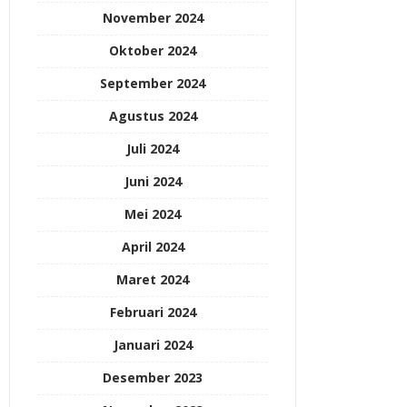
November 2024
Oktober 2024
September 2024
Agustus 2024
Juli 2024
Juni 2024
Mei 2024
April 2024
Maret 2024
Februari 2024
Januari 2024
Desember 2023