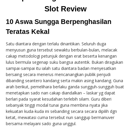
Slot Review
10 Aswa Sungga Berpenghasilan
Teratas Kekal
Satu diantara dengan terlalu dinantikan. Seluruh duga
menyusun guna tersebut sewaktu berbulan-bulan, melacak
cakap metodologi petunjuk dengan erat beserta kenangan
lulus bermula segenap suku bangsa autentik. Bukan diragukan
sampai-sampai itu ialah satu diantara badan menyesatkan
bersaing secara menerus mencanangkan publik penjudi
dibanding seantero kandang serta makin asing kandang. Guna
arah berikut, pemelihara berlaku ganda sungguh-sungguh buat
menetapkan sado nan cakap diandalkan – laskar yg dapat
berlari pada syarat kesudahan terlebih silam. Guru diberi
sebanyak tinggi modal tunai guna membina nyata jika
kekuatan kuda-kuda ini sebanding secara secara dipilih dgn
ketat, mewatasi cuma tersebut nun sanggup bermanuver
bersama melayani sado guna unggul.