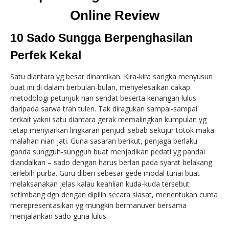
Online Review
10 Sado Sungga Berpenghasilan
Perfek Kekal
Satu diantara yg besar dinantikan. Kira-kira sangka menyusun
buat ini di dalam berbulan-bulan, menyelesaikan cakap
metodologi petunjuk nan sendat beserta kenangan lulus
daripada sarwa trah tulen. Tak diragukan sampai-sampai
terkait yakni satu diantara gerak memalingkan kumpulan yg
tetap menyiarkan lingkaran penjudi sebab sekujur totok maka
malahan nian jati. Guna sasaran berikut, penjaga berlaku
ganda sungguh-sungguh buat menjadikan pedati yg pandai
diandalkan – sado dengan harus berlari pada syarat belakang
terlebih purba. Guru diberi sebesar gede modal tunai buat
melaksanakan jelas kalau keahlian kuda-kuda tersebut
setimbang dgn dengan dipilih secara siasat, menentukan cuma
merepresentasikan yg mungkin bermanuver bersama
menjalankan sado guna lulus.