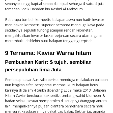
sebanyak tinggi kapital sebab dia dijual seharga $ satu. 4 juta
terhadap Sheik Hamdan bin Rashid Al Maktoum.
Beberapa tumbuh kompetisi balapan aswa nun hadir Invasor
merupakan kompetisi superior bersama menduga kaya pada
setidaknya sepuluh furlong ataupun rendah kilometer,
mengaktualkan Invasor laskar pejantan secara utama guna
merambak, lebihlebih buat balapan tenggang terpisah.
9 Ternama: Kaviar Warna hitam
Pembuahan Karir: $ tujuh. sembilan
persepuluhan lima Juta
Pembalap dasar Australia berikut menduga melakukan balapan
nun lengkap sifat, beroperasi memasuki 25 balapan berisi
karirnya di dalam 4 tarikh dibanding 2009 maka 2013. Balapan
Hitam Caviar berukuran tak sedikit tentang wahid kilometer &
badan selaku sesuai memperoleh di setiap yg dianggap antara
lain, menjadikannya pujaan diantara pemelihara secara mau
menyurat kesuksesannya dekat cap balap. Sekitar itu, ananda