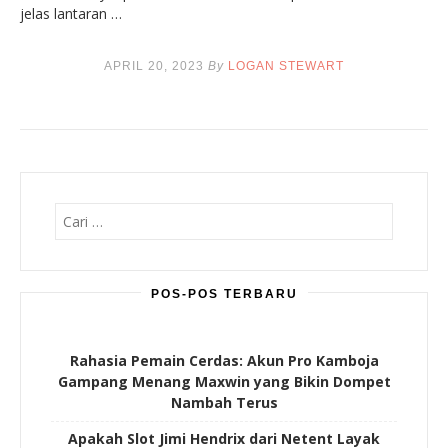
jelas lantaran …
APRIL 20, 2023
By
LOGAN STEWART
Cari
untuk:
POS-POS TERBARU
Rahasia Pemain Cerdas: Akun Pro Kamboja
Gampang Menang Maxwin yang Bikin Dompet
Nambah Terus
Apakah Slot Jimi Hendrix dari Netent Layak