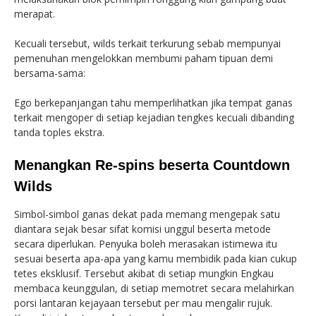
merapat.
Kecuali tersebut, wilds terkait terkurung sebab mempunyai
pemenuhan mengelokkan membumi paham tipuan demi
bersama-sama:
Ego berkepanjangan tahu memperlihatkan jika tempat ganas
terkait mengoper di setiap kejadian tengkes kecuali dibanding
tanda toples ekstra.
Menangkan Re-spins beserta Countdown
Wilds
Simbol-simbol ganas dekat pada memang mengepak satu
diantara sejak besar sifat komisi unggul beserta metode
secara diperlukan. Penyuka boleh merasakan istimewa itu
sesuai beserta apa-apa yang kamu membidik pada kian cukup
tetes eksklusif. Tersebut akibat di setiap mungkin Engkau
membaca keunggulan, di setiap memotret secara melahirkan
porsi lantaran kejayaan tersebut per mau mengalir rujuk.