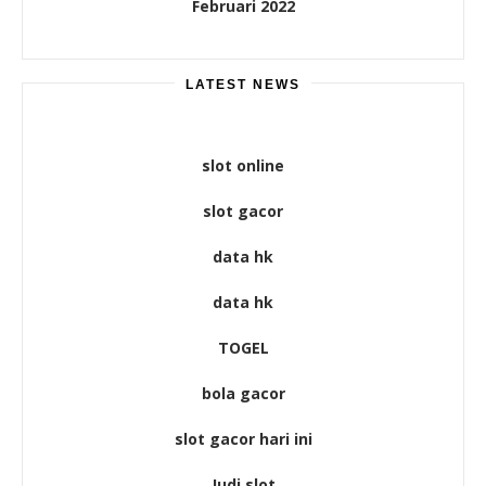
Februari 2022
LATEST NEWS
slot online
slot gacor
data hk
data hk
TOGEL
bola gacor
slot gacor hari ini
Judi slot