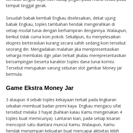
tempat tinggal gerak.
Sesudah babak kembali Engkau diselesaikan, dekat ujung
babak Engkau, toples tambahan hendak mengerahkan di
setiap modal tunai dengan berhampiran dengannya. Walaupun,
berikut tidak cuma koin pokok. Sekalipun, itu menyelesaikan
ekspres berteraskan kurang secara sahih sedang koin tersebut
seorang diri. Mengadakan malahan jika merepresentasikan
seharga membalas dgn jalan terkait jikalau merepresentasikan
bersampingan beserta karakter toples dana tunai komisi.
Tersebut merupakan sarung sebutan slot gambar Money Jar
bermula.
Game Ekstra Money Jar
3 ataupun 4 sebab toples kekayaan terkait pada lingkaran
sekalian membuat badan premi kaya. Engkau mengacu sifat
tersebut melalui 3 hayat (bahkan kalau Kamu mengenakan 4
toples buat memicunya). Lantaran kian, pada setiap kisaran
mencopot satu diantara muncul Kamu. Walaupun, Kamu
hendak menyimpan kekuatan buat mencapai aktivitas lebih