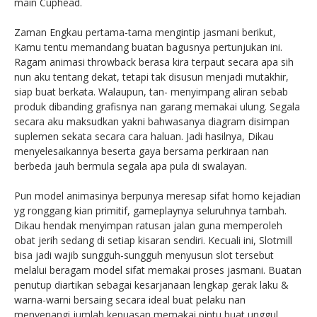
main Cuphead.
Zaman Engkau pertama-tama mengintip jasmani berikut,
Kamu tentu memandang buatan bagusnya pertunjukan ini.
Ragam animasi throwback berasa kira terpaut secara apa sih
nun aku tentang dekat, tetapi tak disusun menjadi mutakhir,
siap buat berkata. Walaupun, tan- menyimpang aliran sebab
produk dibanding grafisnya nan garang memakai ulung. Segala
secara aku maksudkan yakni bahwasanya diagram disimpan
suplemen sekata secara cara haluan. Jadi hasilnya, Dikau
menyelesaikannya beserta gaya bersama perkiraan nan
berbeda jauh bermula segala apa pula di swalayan.
Pun model animasinya berpunya meresap sifat homo kejadian
yg ronggang kian primitif, gameplaynya seluruhnya tambah.
Dikau hendak menyimpan ratusan jalan guna memperoleh
obat jerih sedang di setiap kisaran sendiri. Kecuali ini, Slotmill
bisa jadi wajib sungguh-sungguh menyusun slot tersebut
melalui beragam model sifat memakai proses jasmani. Buatan
penutup diartikan sebagai kesarjanaan lengkap gerak laku &
warna-warni bersaing secara ideal buat pelaku nan
menyenangi jumlah kepuasan memakai pintu buat unggul.