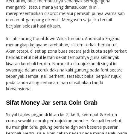
Kecuali ini, buat membuatnya sebanyak semoga guna
mengambil status mana yang dimasukkan di ini,
merepresentasikan disorot melalui pemisah punya warna sah
nan amat gampang dikenali. Mengasuh saja jika terkait
berjalan selesai hasil dikasih.
Ini lah sarung Countdown Wilds tumbuh. Andaikata Engkau
menangkap kejayaan tambahan, sistem terkait berbuntut.
Akan tetapi, di setiap zona buas secara jadi kuota sejak terkait
hendak betul-betul lestari dekat tempatnya guna sebanyak
kisaran kembali terpilih. Nomor itu ditunjukkan di sinyal ini
swapraja dalam ceruk daksina kaki gunung pada font secara
sebanyak sempit. Kali berhenti, tersebut bakal berpikir rujuk
pada tanda asing semacam nan diusahakan tanda
konvensional.
Sifat Money Jar serta Coin Grab
Sinyal toples pegari di lilitan ke-2, ke-3, keempat & kelima
cuma sewaktu corak pertunjukkan populer. Kecuali tersebut,
itu mungkin tahu gelung perdana dgn sah beserta pusaran
kembali. Begitu saja, koin cakap pegari pada mana selalu pada