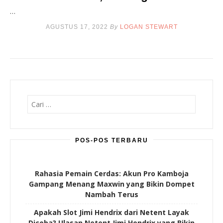
…
AGUSTUS 17, 2022
By
LOGAN STEWART
Cari
untuk:
POS-POS TERBARU
Rahasia Pemain Cerdas: Akun Pro Kamboja
Gampang Menang Maxwin yang Bikin Dompet
Nambah Terus
Apakah Slot Jimi Hendrix dari Netent Layak
Dicoba? Ulasan Netent Jimi Hendrix yang Bikin