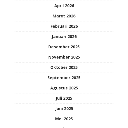
April 2026
Maret 2026
Februari 2026
Januari 2026
Desember 2025
November 2025
Oktober 2025
September 2025
Agustus 2025
Juli 2025
Juni 2025
Mei 2025