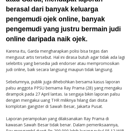
berasal dari banyak keluarga
pengemudi ojek online, banyak
pengemudi yang justru bermain judi
online daripada naik ojek.
Karena itu, Garda mengharapkan polisi bisa tegas dan
mengusut artis tersebut. Hal ini dirasa butuh agar tidak ada lagi
selebritis yang bersedia jadi endorser atau mempromosikan
judi online, baik secara langsung maupun tidak langsung.
Sebelumnya, publik juga dihebohkan bersama kasus laporan
palsu anggota PPSU bernama Ray Prama (28) yang mengaku
dirampok pada 27 April lantas. Ia sengaja bikin laporan palsu
dengan mengakui uang THR miliknya hilang dan disita
komplotan gangster di Sawah Besar, Jakarta Pusat.
Laporan perampokan yang dilaksanakan Ray Prama di
kawasan Sawah Besar tidak benar. Dalam pemeriksaannya,
Ray mengambil duwit Rp 200.000 lebih kurang pukul 05.12 WIB