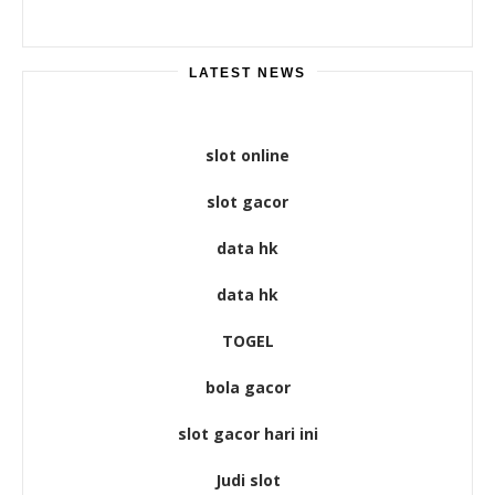
LATEST NEWS
slot online
slot gacor
data hk
data hk
TOGEL
bola gacor
slot gacor hari ini
Judi slot