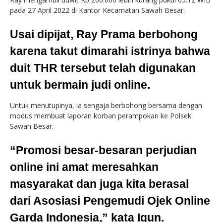
pada 27 April 2022 di Kantor Kecamatan Sawah Besar.
Usai dipijat, Ray Prama berbohong
karena takut dimarahi istrinya bahwa
duit THR tersebut telah digunakan
untuk bermain judi online.
Untuk menutupinya, ia sengaja berbohong bersama dengan
modus membuat laporan korban perampokan ke Polsek
Sawah Besar.
“Promosi besar-besaran perjudian
online ini amat meresahkan
masyarakat dan juga kita berasal
dari Asosiasi Pengemudi Ojek Online
Garda Indonesia,” kata Igun.