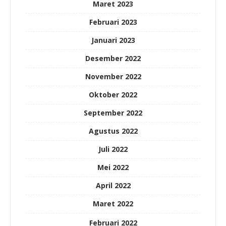
Maret 2023
Februari 2023
Januari 2023
Desember 2022
November 2022
Oktober 2022
September 2022
Agustus 2022
Juli 2022
Mei 2022
April 2022
Maret 2022
Februari 2022