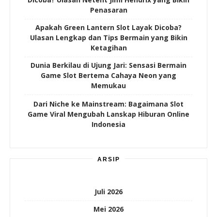
Penasaran
Apakah Green Lantern Slot Layak Dicoba?
Ulasan Lengkap dan Tips Bermain yang Bikin
Ketagihan
Dunia Berkilau di Ujung Jari: Sensasi Bermain
Game Slot Bertema Cahaya Neon yang
Memukau
Dari Niche ke Mainstream: Bagaimana Slot
Game Viral Mengubah Lanskap Hiburan Online
Indonesia
ARSIP
Juli 2026
Mei 2026