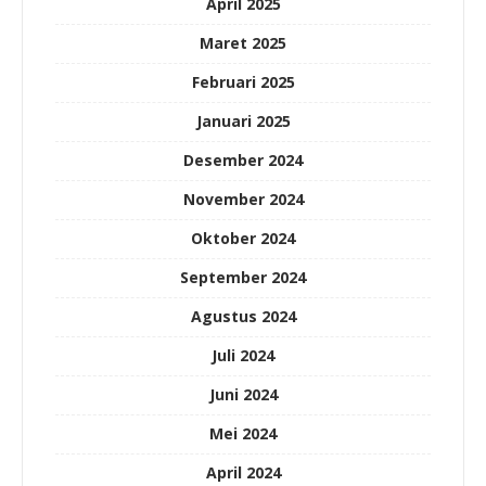
April 2025
Maret 2025
Februari 2025
Januari 2025
Desember 2024
November 2024
Oktober 2024
September 2024
Agustus 2024
Juli 2024
Juni 2024
Mei 2024
April 2024