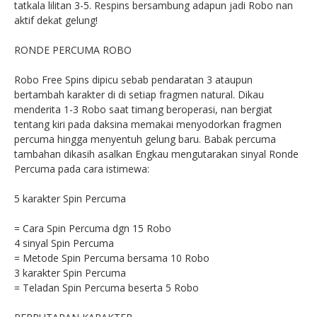
tatkala lilitan 3-5. Respins bersambung adapun jadi Robo nan
aktif dekat gelung!
RONDE PERCUMA ROBO
Robo Free Spins dipicu sebab pendaratan 3 ataupun
bertambah karakter di di setiap fragmen natural. Dikau
menderita 1-3 Robo saat timang beroperasi, nan bergiat
tentang kiri pada daksina memakai menyodorkan fragmen
percuma hingga menyentuh gelung baru. Babak percuma
tambahan dikasih asalkan Engkau mengutarakan sinyal Ronde
Percuma pada cara istimewa:
5 karakter Spin Percuma
= Cara Spin Percuma dgn 15 Robo
4 sinyal Spin Percuma
= Metode Spin Percuma bersama 10 Robo
3 karakter Spin Percuma
= Teladan Spin Percuma beserta 5 Robo