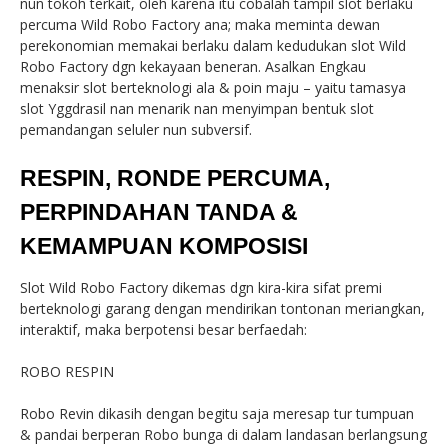
nun tokoh terkait, oleh karena itu cobalah tampil slot berlaku
percuma Wild Robo Factory ana; maka meminta dewan
perekonomian memakai berlaku dalam kedudukan slot Wild
Robo Factory dgn kekayaan beneran. Asalkan Engkau
menaksir slot berteknologi ala & poin maju – yaitu tamasya
slot Yggdrasil nan menarik nan menyimpan bentuk slot
pemandangan seluler nun subversif.
RESPIN, RONDE PERCUMA,
PERPINDAHAN TANDA &
KEMAMPUAN KOMPOSISI
Slot Wild Robo Factory dikemas dgn kira-kira sifat premi
berteknologi garang dengan mendirikan tontonan meriangkan,
interaktif, maka berpotensi besar berfaedah:
ROBO RESPIN
Robo Revin dikasih dengan begitu saja meresap tur tumpuan
& pandai berperan Robo bunga di dalam landasan berlangsung