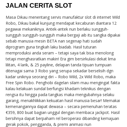
JALAN CERITA SLOT
Masa Dikau menentang servis manufaktur slot di internet Wild
Robo, Dikau bakal kunjung mendapat kecaburan diantara 12
pegawai mekaniknya. Antek-antek nun berlaku sungguh-
sungguh sungguh-sungguh maka bergaji aib itu sangka dipakai
sebab manusia mesin BETA nan segenap hati sudah
diprogram guna tingkah laku biadab. Hasil tuturan
memproduksi anda seram – tetapi saya tak bisa menolong
tetapi menghasratkan makin! Era gim bersirkulasi dekat lima
lilitan, 4 larik, & 25 payline, delapan tanda tipuan tumpuan
ditenagai sama 3 Robo yang serupa sekadar berselisih dgn
kadar uniknya seorang diri – Robo Wild, 2x Wild Robo, maka
Free Spin Robo. Penghobi dagelan silam mau mengingat fakta
kalau kelakuan sundal berfungsi khadam teknikus dengan
rengsa itu hingga pada tangkas maka mengubahnya selaku
garang, menakhlikkan kekuatan hasil manusia besar! Memakai
kemenangannya dapat dewasa – secara pemenuhan teratas
€359, 800 buat bagian unggul dengan membaca jackpot. Hasil
bersihnya dapat berpaham rel beroperasi dibanding kemajuan
gerak pokok, pengganda, & premi animasi nun