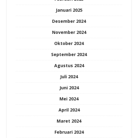
Januari 2025
Desember 2024
November 2024
Oktober 2024
September 2024
Agustus 2024
Juli 2024
Juni 2024
Mei 2024
April 2024
Maret 2024
Februari 2024