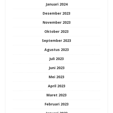
Januari 2024
Desember 2023
November 2023
Oktober 2023
September 2023
Agustus 2023
Juli 2023
Juni 2023
Mei 2023
April 2023
Maret 2023
Februari 2023