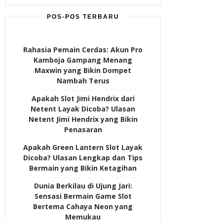
POS-POS TERBARU
Rahasia Pemain Cerdas: Akun Pro
Kamboja Gampang Menang
Maxwin yang Bikin Dompet
Nambah Terus
Apakah Slot Jimi Hendrix dari
Netent Layak Dicoba? Ulasan
Netent Jimi Hendrix yang Bikin
Penasaran
Apakah Green Lantern Slot Layak
Dicoba? Ulasan Lengkap dan Tips
Bermain yang Bikin Ketagihan
Dunia Berkilau di Ujung Jari:
Sensasi Bermain Game Slot
Bertema Cahaya Neon yang
Memukau