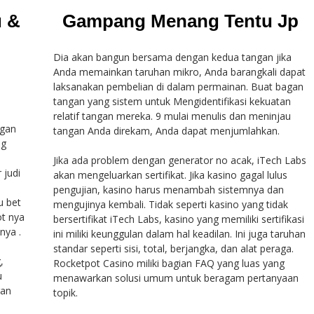
u &
Gampang Menang Tentu Jp
Dia akan bangun bersama dengan kedua tangan jika
Anda memainkan taruhan mikro, Anda barangkali dapat
laksanakan pembelian di dalam permainan. Buat bagan
tangan yang sistem untuk Mengidentifikasi kekuatan
relatif tangan mereka. 9 mulai menulis dan meninjau
ngan
tangan Anda direkam, Anda dapat menjumlahkan.
ng
u
Jika ada problem dengan generator no acak, iTech Labs
 judi
akan mengeluarkan sertifikat. Jika kasino gagal lulus
pengujian, kasino harus menambah sistemnya dan
u bet
mengujinya kembali. Tidak seperti kasino yang tidak
ot nya
bersertifikat iTech Labs, kasino yang memiliki sertifikasi
nya .
ini miliki keunggulan dalam hal keadilan. Ini juga taruhan
standar seperti sisi, total, berjangka, dan alat peraga.
,
Rocketpot Casino miliki bagian FAQ yang luas yang
u
menawarkan solusi umum untuk beragam pertanyaan
gan
topik.