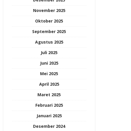
November 2025
Oktober 2025
September 2025
Agustus 2025
Juli 2025
Juni 2025
Mei 2025
April 2025
Maret 2025
Februari 2025
Januari 2025
Desember 2024