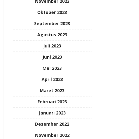
November 2023
Oktober 2023
September 2023
Agustus 2023
Juli 2023
Juni 2023
Mei 2023
April 2023
Maret 2023
Februari 2023
Januari 2023
Desember 2022
November 2022