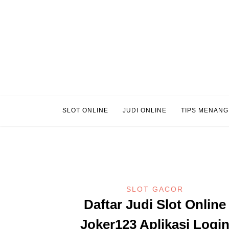
Skip
to
content
SLOT ONLINE
JUDI ONLINE
TIPS MENANG
SLOT GACOR
Daftar Judi Slot Online
Joker123 Aplikasi Logi