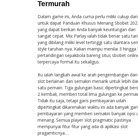
Termurah
Dalam game ini, Anda cuma perlu miliki cukup da
untuk dapat Panduan Khusus Menang Sbobet 202
yang dapat berikan Anda banyak keuntungan dan
sangat cepat. Mix Parlay ialah tidak benar satu ta
yang dibilang miliki level tertinggi satu diantara s
style taruhan nya. Kalian mampu menilai 3 hingga 
pertandingan sepakbola bareng situs sbobet onlin
terpercaya formal itu sekaligus.
Itu ialah langkah awal ke arah pengembangan dan 
slot berlainan dan semakin menarik untuk lebih dar
satu pemain. Tiga gulungan basic dipertingkat be
2 kembali, memberi total lima gulungan ke permai
Tidak itu saja, tetapi garis pembayaran udah
dipertingkat dikarenakan waktu ini ada banyak gari
pembayaran yang memberi semakin banyak opsi 
menang. Semua player slot pragmatic pastinya
mempunyai fitur fitur yang ada di aplikasi slot
pragamticnya.…