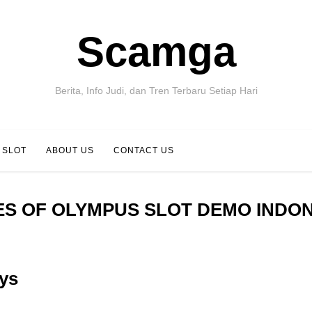
Scamga
Berita, Info Judi, dan Tren Terbaru Setiap Hari
 SLOT
ABOUT US
CONTACT US
ES OF OLYMPUS SLOT DEMO INDON
ys