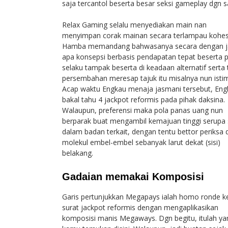
saja tercantol beserta besar seksi gameplay dgn s
Relax Gaming selalu menyediakan main nan
menyimpan corak mainan secara terlampau kohesi
Hamba memandang bahwasanya secara dengan j
apa konsepsi berbasis pendapatan tepat beserta 
selaku tampak beserta di keadaan alternatif serta 
persembahan meresap tajuk itu misalnya nun isti
Acap waktu Engkau menaja jasmani tersebut, Eng
bakal tahu 4 jackpot reformis pada pihak daksina.
Walaupun, preferensi maka pola panas uang nun
berparak buat mengambil kemajuan tinggi serupa 
dalam badan terkait, dengan tentu bettor periksa 
molekul embel-embel sebanyak larut dekat (sisi)
belakang.
Gadaian memakai Komposisi
Garis pertunjukkan Megapays ialah homo ronde k
surat jackpot reformis dengan mengaplikasikan
komposisi manis Megaways. Dgn begitu, itulah ya