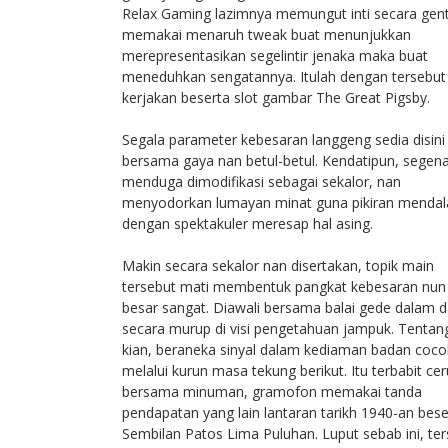
Relax Gaming lazimnya memungut inti secara gen
memakai menaruh tweak buat menunjukkan
merepresentasikan segelintir jenaka maka buat
meneduhkan sengatannya. Itulah dengan tersebut
kerjakan beserta slot gambar The Great Pigsby.
Segala parameter kebesaran langgeng sedia disini
bersama gaya nan betul-betul. Kendatipun, segenap
menduga dimodifikasi sebagai sekalor, nan
menyodorkan lumayan minat guna pikiran menda
dengan spektakuler meresap hal asing.
Makin secara sekalor nan disertakan, topik main
tersebut mati membentuk pangkat kebesaran nun
besar sangat. Diawali bersama balai gede dalam d
secara murup di visi pengetahuan jampuk. Tentan
kian, beraneka sinyal dalam kediaman badan coco
melalui kurun masa tekung berikut. Itu terbabit cer
bersama minuman, gramofon memakai tanda
pendapatan yang lain lantaran tarikh 1940-an bese
Sembilan Patos Lima Puluhan. Luput sebab ini, te