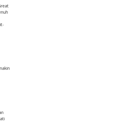
Great
enuh
it-
n
.
makin
an
ati