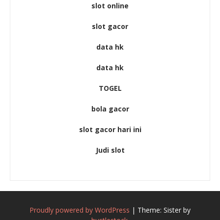
slot online
slot gacor
data hk
data hk
TOGEL
bola gacor
slot gacor hari ini
Judi slot
Proudly powered by WordPress
|
Theme: Sister by