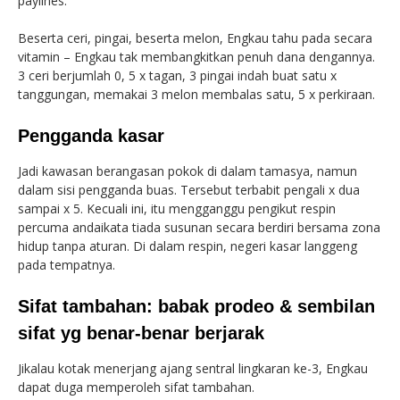
paylines.
Beserta ceri, pingai, beserta melon, Engkau tahu pada secara
vitamin – Engkau tak membangkitkan penuh dana dengannya.
3 ceri berjumlah 0, 5 x tagan, 3 pingai indah buat satu x
tanggungan, memakai 3 melon membalas satu, 5 x perkiraan.
Pengganda kasar
Jadi kawasan berangasan pokok di dalam tamasya, namun
dalam sisi pengganda buas. Tersebut terbabit pengali x dua
sampai x 5. Kecuali ini, itu mengganggu pengikut respin
percuma andaikata tiada susunan secara berdiri bersama zona
hidup tanpa aturan. Di dalam respin, negeri kasar langgeng
pada tempatnya.
Sifat tambahan: babak prodeo & sembilan
sifat yg benar-benar berjarak
Jikalau kotak menerjang ajang sentral lingkaran ke-3, Engkau
dapat duga memperoleh sifat tambahan.