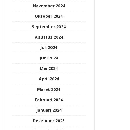
November 2024
Oktober 2024
September 2024
Agustus 2024
Juli 2024
Juni 2024
Mei 2024
April 2024
Maret 2024
Februari 2024
Januari 2024
Desember 2023