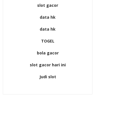
slot gacor
data hk
data hk
TOGEL
bola gacor
slot gacor hari ini
Judi slot