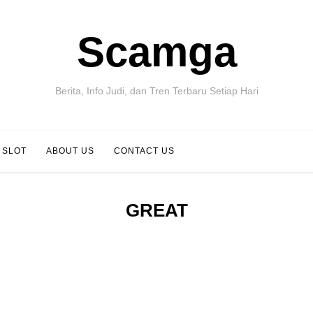
Scamga
Berita, Info Judi, dan Tren Terbaru Setiap Hari
 SLOT
ABOUT US
CONTACT US
GREAT
o