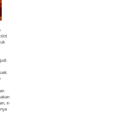
a
slot
tuk
judi
aik.
e
kan
nakan
an, e-
tnya