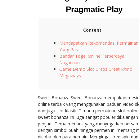
Pragmatic Play
Content
Mendapatkan Rekomendasi Permainan
Yang Pas
Bandar Togel Online Terpercaya
Nagacuan
Game Demo Slot Gratis Great Rhino
Megaways
Sweet Bonanza Sweet Bonanza merupakan mesin
online terbaik yang menggunakan paduan video sl
dan juga slot klasik. Dimana permainan slot online
sweet bonanza ini juga sangat populer dikalangan
penjudi. Tema menarik yang menyegarkan bersa
dengan simbol buah hingga permen ini memang m
dicoba oleh para pemain. Mengingat free spin dan