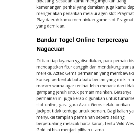
dipasang. Sesudah kamu mengumpulkan uang
kemenangan perihal yang demikian juga kamu da
mengerjakan penarikan melalui agen slot Pragmat
Play daerah kamu memainkan game slot Pragmati
yang demikian.
Bandar Togel Online Terpercaya
Nagacuan
Di tiap-tiap layanan yg disediakan, para pemain bi
mendapatkan fitur canggih dan mendukung transa
mereka. Aztec Gems permainan yang membawak
konsep berbentuk batu-batu berlian yang miliki m
macam warna agar terlihat lebih menarik dan tida
gampang jenuh untuk pemain mainkan. Biasanya
permainan ini juga kerap digunakan untuk turnam
slot online, gara-gara Aztec Gems selalu berikan
jackpot tidak terduga untuk pemain. Bagi kalian y
menyukai tampilan permainan seperti sedang
berpetualang melacak harta karun, tentu Wild Wes
Gold ini bisa menjadi pilihan utama.