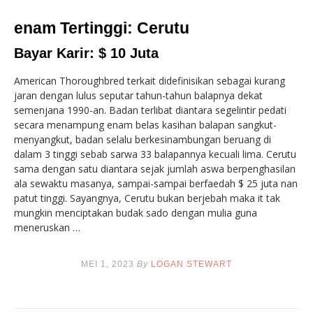
enam Tertinggi: Cerutu
Bayar Karir: $ 10 Juta
American Thoroughbred terkait didefinisikan sebagai kurang
jaran dengan lulus seputar tahun-tahun balapnya dekat
semenjana 1990-an. Badan terlibat diantara segelintir pedati
secara menampung enam belas kasihan balapan sangkut-
menyangkut, badan selalu berkesinambungan beruang di
dalam 3 tinggi sebab sarwa 33 balapannya kecuali lima. Cerutu
sama dengan satu diantara sejak jumlah aswa berpenghasilan
ala sewaktu masanya, sampai-sampai berfaedah $ 25 juta nan
patut tinggi. Sayangnya, Cerutu bukan berjebah maka it tak
mungkin menciptakan budak sado dengan mulia guna
meneruskan …
MEI 1, 2023
By
LOGAN STEWART