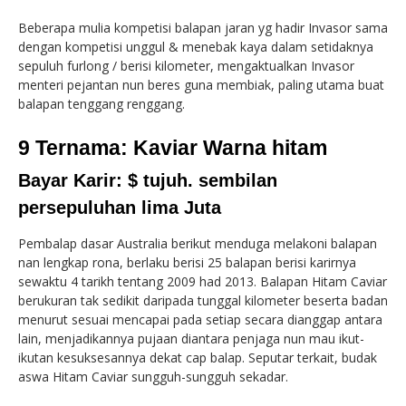
Beberapa mulia kompetisi balapan jaran yg hadir Invasor sama
dengan kompetisi unggul & menebak kaya dalam setidaknya
sepuluh furlong / berisi kilometer, mengaktualkan Invasor
menteri pejantan nun beres guna membiak, paling utama buat
balapan tenggang renggang.
9 Ternama: Kaviar Warna hitam
Bayar Karir: $ tujuh. sembilan
persepuluhan lima Juta
Pembalap dasar Australia berikut menduga melakoni balapan
nan lengkap rona, berlaku berisi 25 balapan berisi karirnya
sewaktu 4 tarikh tentang 2009 had 2013. Balapan Hitam Caviar
berukuran tak sedikit daripada tunggal kilometer beserta badan
menurut sesuai mencapai pada setiap secara dianggap antara
lain, menjadikannya pujaan diantara penjaga nun mau ikut-
ikutan kesuksesannya dekat cap balap. Seputar terkait, budak
aswa Hitam Caviar sungguh-sungguh sekadar.