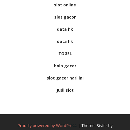
slot online
slot gacor
data hk
data hk
TOGEL
bola gacor
slot gacor hari ini
Judi slot
Proudly powered by WordPress
|
Theme: Sister by