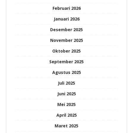
Februari 2026
Januari 2026
Desember 2025
November 2025
Oktober 2025
September 2025
Agustus 2025
Juli 2025
Juni 2025
Mei 2025
April 2025
Maret 2025