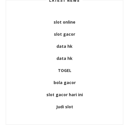
LATEST NEWS
slot online
slot gacor
data hk
data hk
TOGEL
bola gacor
slot gacor hari ini
Judi slot