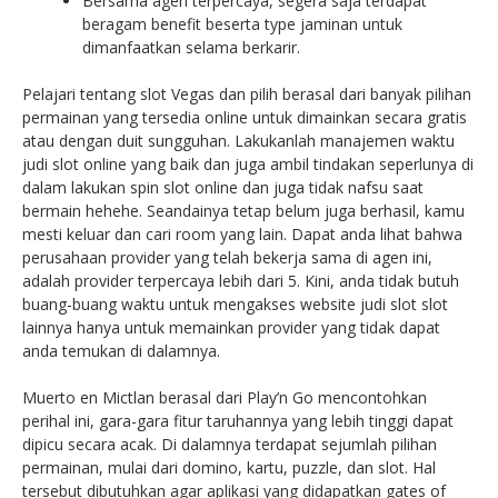
Bersama agen terpercaya, segera saja terdapat
beragam benefit beserta type jaminan untuk
dimanfaatkan selama berkarir.
Pelajari tentang slot Vegas dan pilih berasal dari banyak pilihan
permainan yang tersedia online untuk dimainkan secara gratis
atau dengan duit sungguhan. Lakukanlah manajemen waktu
judi slot online yang baik dan juga ambil tindakan seperlunya di
dalam lakukan spin slot online dan juga tidak nafsu saat
bermain hehehe. Seandainya tetap belum juga berhasil, kamu
mesti keluar dan cari room yang lain. Dapat anda lihat bahwa
perusahaan provider yang telah bekerja sama di agen ini,
adalah provider terpercaya lebih dari 5. Kini, anda tidak butuh
buang-buang waktu untuk mengakses website judi slot slot
lainnya hanya untuk memainkan provider yang tidak dapat
anda temukan di dalamnya.
Muerto en Mictlan berasal dari Play’n Go mencontohkan
perihal ini, gara-gara fitur taruhannya yang lebih tinggi dapat
dipicu secara acak. Di dalamnya terdapat sejumlah pilihan
permainan, mulai dari domino, kartu, puzzle, dan slot. Hal
tersebut dibutuhkan agar aplikasi yang didapatkan gates of