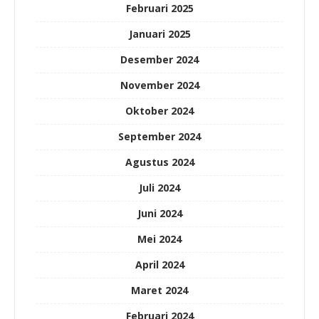
Februari 2025
Januari 2025
Desember 2024
November 2024
Oktober 2024
September 2024
Agustus 2024
Juli 2024
Juni 2024
Mei 2024
April 2024
Maret 2024
Februari 2024