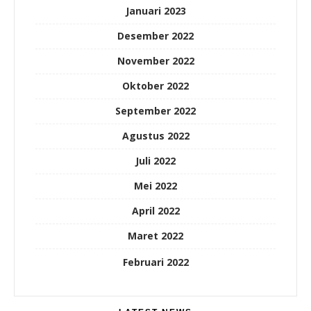
Januari 2023
Desember 2022
November 2022
Oktober 2022
September 2022
Agustus 2022
Juli 2022
Mei 2022
April 2022
Maret 2022
Februari 2022