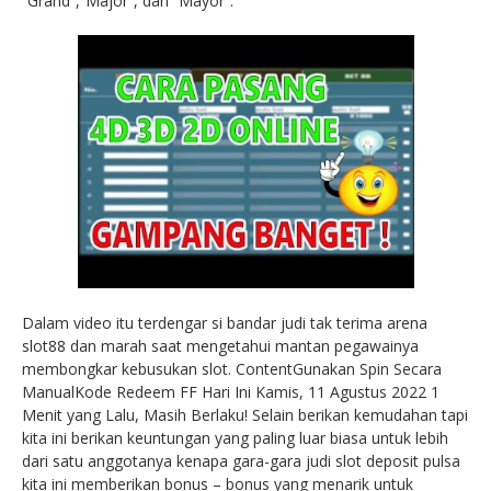
“Grand”,”Major”, dan “Mayor”.
Dalam video itu terdengar si bandar judi tak terima arena
slot88 dan marah saat mengetahui mantan pegawainya
membongkar kebusukan slot. ContentGunakan Spin Secara
ManualKode Redeem FF Hari Ini Kamis, 11 Agustus 2022 1
Menit yang Lalu, Masih Berlaku! Selain berikan kemudahan tapi
kita ini berikan keuntungan yang paling luar biasa untuk lebih
dari satu anggotanya kenapa gara-gara judi slot deposit pulsa
kita ini memberikan bonus – bonus yang menarik untuk