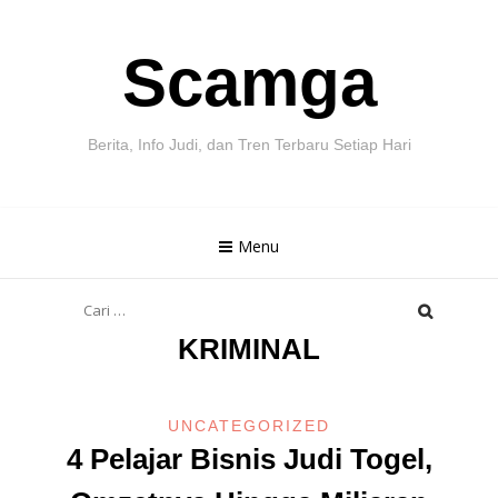
Skip
Scamga
to
content
Berita, Info Judi, dan Tren Terbaru Setiap Hari
Menu
Cari
untuk:
KRIMINAL
UNCATEGORIZED
4 Pelajar Bisnis Judi Togel,