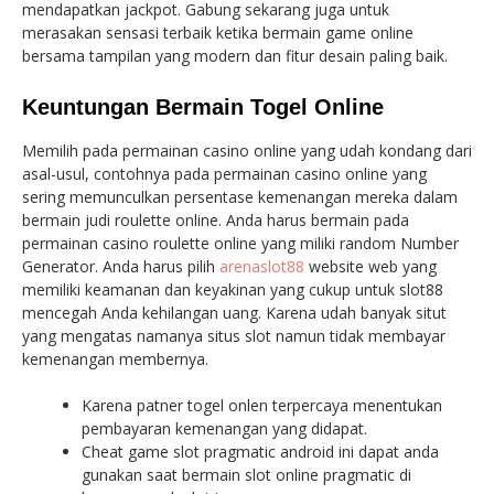
mendapatkan jackpot. Gabung sekarang juga untuk
merasakan sensasi terbaik ketika bermain game online
bersama tampilan yang modern dan fitur desain paling baik.
Keuntungan Bermain Togel Online
Memilih pada permainan casino online yang udah kondang dari
asal-usul, contohnya pada permainan casino online yang
sering memunculkan persentase kemenangan mereka dalam
bermain judi roulette online. Anda harus bermain pada
permainan casino roulette online yang miliki random Number
Generator. Anda harus pilih
arenaslot88
website web yang
memiliki keamanan dan keyakinan yang cukup untuk slot88
mencegah Anda kehilangan uang. Karena udah banyak situt
yang mengatas namanya situs slot namun tidak membayar
kemenangan membernya.
Karena patner togel onlen terpercaya menentukan
pembayaran kemenangan yang didapat.
Cheat game slot pragmatic android ini dapat anda
gunakan saat bermain slot online pragmatic di