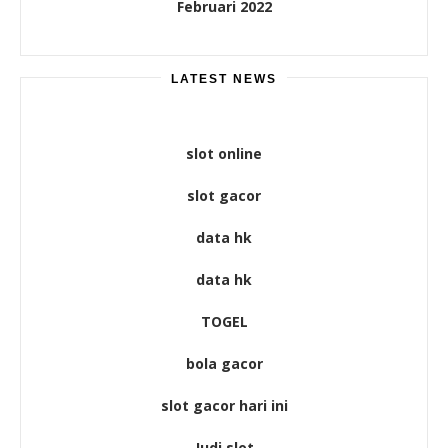
Februari 2022
LATEST NEWS
slot online
slot gacor
data hk
data hk
TOGEL
bola gacor
slot gacor hari ini
Judi slot