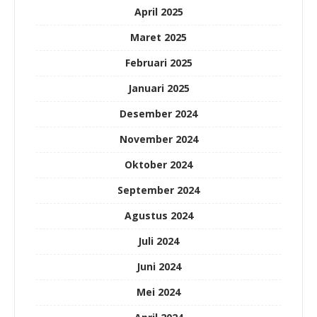
April 2025
Maret 2025
Februari 2025
Januari 2025
Desember 2024
November 2024
Oktober 2024
September 2024
Agustus 2024
Juli 2024
Juni 2024
Mei 2024