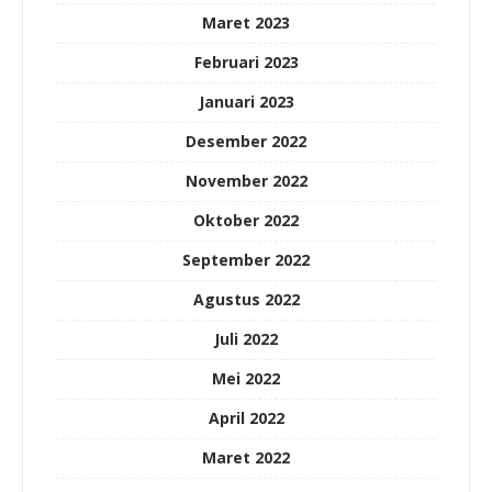
Maret 2023
Februari 2023
Januari 2023
Desember 2022
November 2022
Oktober 2022
September 2022
Agustus 2022
Juli 2022
Mei 2022
April 2022
Maret 2022