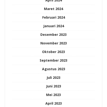
April 2024
Maret 2024
Februari 2024
Januari 2024
Desember 2023
November 2023
Oktober 2023
September 2023
Agustus 2023
Juli 2023
Juni 2023
Mei 2023
April 2023