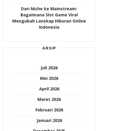
Dari Niche ke Mainstream:
Bagaimana Slot Game Viral
Mengubah Lanskap Hiburan Online
Indonesia
ARSIP
Juli 2026
Mei 2026
April 2026
Maret 2026
Februari 2026
Januari 2026
Desember 2025