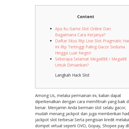
Content
Apa Itu Game Slot Online Dan
Bagaimana Cara Kerjanya?
Daftar Situs Rtp Live Slot Pragmatic Har
Ini Rtp Tertinggi Paling Gacor Sedunia
Hingga Luar Negeri
Seberapa Selamat Mega888 / Mega88
Untuk Dimainkan?
Langkah Hack Slot
Among Us, melalui permainan ini, kalian dapat
diperkenalkan dengan cara memfitnah yang baik 
benar. Menjamin Anda bermain slot selalu gacor,
mudah menang jackpot dan juga memberikan had
jackpot slot terbesar.Serta pengisian kredit melalui
dompet virtual seperti OVO, Gopay, Shopee pay dll