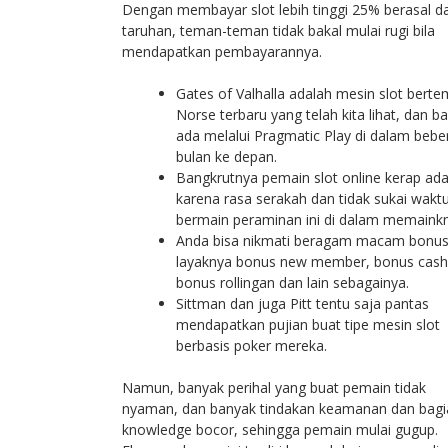
Dengan membayar slot lebih tinggi 25% berasal da
taruhan, teman-teman tidak bakal mulai rugi bila
mendapatkan pembayarannya.
Gates of Valhalla adalah mesin slot bert
Norse terbaru yang telah kita lihat, dan ba
ada melalui Pragmatic Play di dalam bebe
bulan ke depan.
Bangkrutnya pemain slot online kerap ad
karena rasa serakah dan tidak sukai wakt
bermain peraminan ini di dalam memaink
Anda bisa nikmati beragam macam bonu
layaknya bonus new member, bonus cash
bonus rollingan dan lain sebagainya.
Sittman dan juga Pitt tentu saja pantas
mendapatkan pujian buat tipe mesin slot
berbasis poker mereka.
Namun, banyak perihal yang buat pemain tidak
nyaman, dan banyak tindakan keamanan dan bagi
knowledge bocor, sehingga pemain mulai gugup.