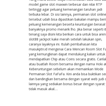
model game slot maxwin terbesar dan nilai RTP
tertinggi agar peluang kemenangan taruhan jadi
terbuka lebar. Di sisi lainnya, permainan slot onlin
tersebut udah bisa dipastikan bakalan mampu ber
peluang kemenangan beserta keuntungan berasal 
banyaknya promo menarik lho. Jika benar seperti i
tenang saja disini kita berikan cara untuk bisa are
slot88 jackpot kake merah setelah lakukan spin,
caranya layaknya ini. Itulah pembahasan kita
masukptn.id mengenai Cara Mencari Room Slot F
yang kemungkinan dapat mendukung kalian untuk
mendapatkan Chip atau Coins secara gratis. Carila
atau buatlah Room bersama dengan nama Hoki a
Keberuntungan sebelum akan memainkan Mode
Permainan Slot FaFaFa. Kini anda bisa buktikan sen
dan bandingkan bersama dengan syarat web judi o
lainnya yang sediakan bonus besar dengan syarat
tidak masuk akal.…