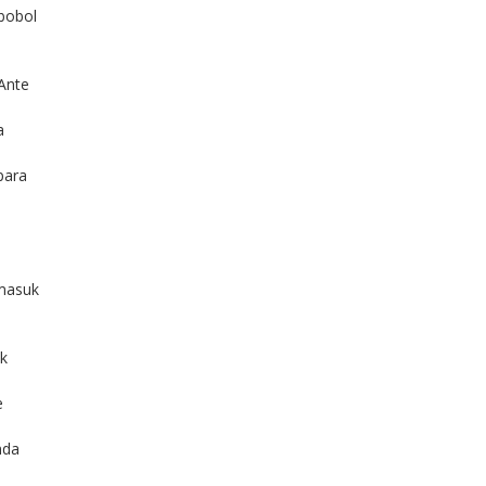
bobol
Ante
a
para
 masuk
uk
e
nda