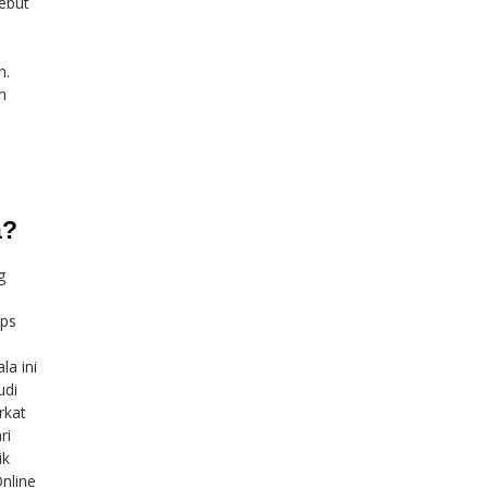
sebut
h.
n
a?
g
ips
a ini
udi
rkat
ri
ik
Online