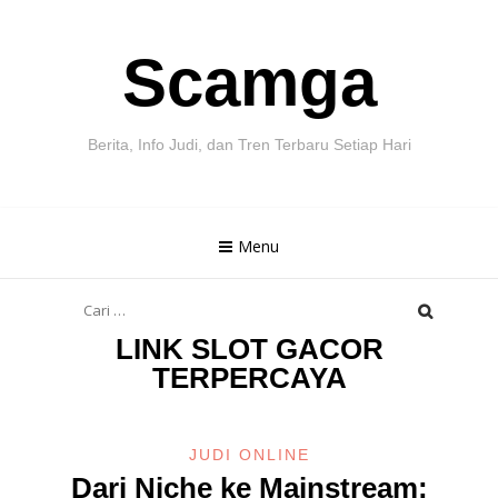
Skip
Scamga
to
content
Berita, Info Judi, dan Tren Terbaru Setiap Hari
Menu
Cari
untuk:
LINK SLOT GACOR
TERPERCAYA
JUDI ONLINE
Dari Niche ke Mainstream: