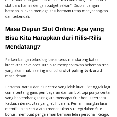
slot baru hari ini dengan budget sekian”. Disiplin dengan
batasan ini akan menjaga sesi bermain tetap menyenangkan
dan terkendali.
Masa Depan Slot Online: Apa yang
Bisa Kita Harapkan dari Rilis-Rilis
Mendatang?
Perkembangan teknologi bakal terus mendorong batas
kreativitas developer. Kita bisa memperkirakan beberapa tren
yang akan makin sering muncul di
slot paling terbaru
di
masa depan.
Pertama, narasi dan alur cerita yang lebih kuat. Slot nggak lagi
cuma tentang garis pembayaran dan simbol, tapi punya cerita
yang berkembang seiring kita mencapai fitur bonus tertentu.
Kedua, interaktivitas yang lebih dalam. Pemain mungkin bisa
memilih jalan cerita atau menentukan strategi dalam fitur
bonus, membuat pengalaman bermain lebih personal. Ketiga,