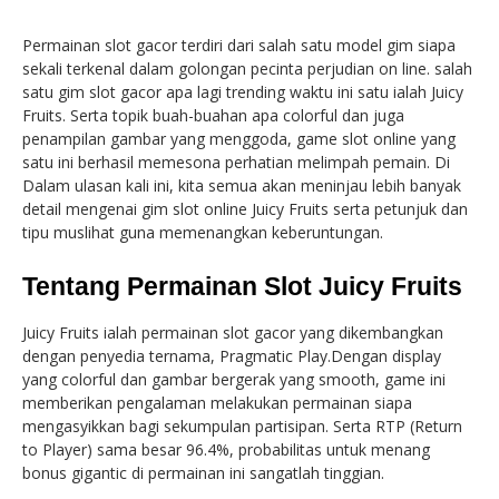
Permainan slot gacor terdiri dari salah satu model gim siapa
sekali terkenal dalam golongan pecinta perjudian on line. salah
satu gim slot gacor apa lagi trending waktu ini satu ialah Juicy
Fruits. Serta topik buah-buahan apa colorful dan juga
penampilan gambar yang menggoda, game slot online yang
satu ini berhasil memesona perhatian melimpah pemain. Di
Dalam ulasan kali ini, kita semua akan meninjau lebih banyak
detail mengenai gim slot online Juicy Fruits serta petunjuk dan
tipu muslihat guna memenangkan keberuntungan.
Tentang Permainan Slot Juicy Fruits
Juicy Fruits ialah permainan slot gacor yang dikembangkan
dengan penyedia ternama, Pragmatic Play.Dengan display
yang colorful dan gambar bergerak yang smooth, game ini
memberikan pengalaman melakukan permainan siapa
mengasyikkan bagi sekumpulan partisipan. Serta RTP (Return
to Player) sama besar 96.4%, probabilitas untuk menang
bonus gigantic di permainan ini sangatlah tinggian.