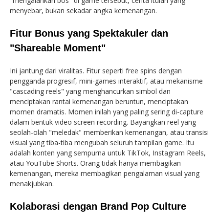
"mengalahkan bos" di game tersebut, cerita itulah yang
menyebar, bukan sekadar angka kemenangan.
Fitur Bonus yang Spektakuler dan
"Shareable Moment"
Ini jantung dari viralitas. Fitur seperti free spins dengan
pengganda progresif, mini-games interaktif, atau mekanisme
"cascading reels" yang menghancurkan simbol dan
menciptakan rantai kemenangan beruntun, menciptakan
momen dramatis. Momen inilah yang paling sering di-capture
dalam bentuk video screen recording. Bayangkan reel yang
seolah-olah "meledak" memberikan kemenangan, atau transisi
visual yang tiba-tiba mengubah seluruh tampilan game. Itu
adalah konten yang sempurna untuk TikTok, Instagram Reels,
atau YouTube Shorts. Orang tidak hanya membagikan
kemenangan, mereka membagikan pengalaman visual yang
menakjubkan.
Kolaborasi dengan Brand Pop Culture