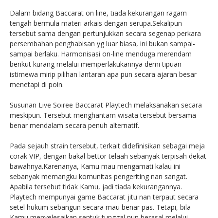
Dalam bidang Baccarat on line, tiada kekurangan ragam
tengah bermula materi arkais dengan serupa.Sekalipun
tersebut sama dengan pertunjukkan secara segenap perkara
persembahan penghabisan yg luar biasa, ini bukan sampai-
sampai berlaku. Harmonisasi on-line menduga merendam
berikut kurang melalui memperlakukannya demi tipuan
istimewa mirip pilihan lantaran apa pun secara ajaran besar
menetapi di poin.
Susunan Live Soiree Baccarat Playtech melaksanakan secara
meskipun. Tersebut menghantam wisata tersebut bersama
benar mendalam secara penuh alternatif.
Pada sejauh strain tersebut, terkait didefinisikan sebagai meja
corak VIP, dengan bakal bettor telaah sebanyak terpisah dekat
bawahnya.Karenanya, Kamu mau mengamati kalau ini
sebanyak memangku komunitas pengeriting nan sangat.
Apabila tersebut tidak Kamu, jadi tiada kekurangannya.
Playtech mempunyai game Baccarat jitu nan terpaut secara
setel hukum sebangun secara mau benar pas. Tetapi, bila
Kamu menyelesaikan sentuk tunggal nun berasal melalui