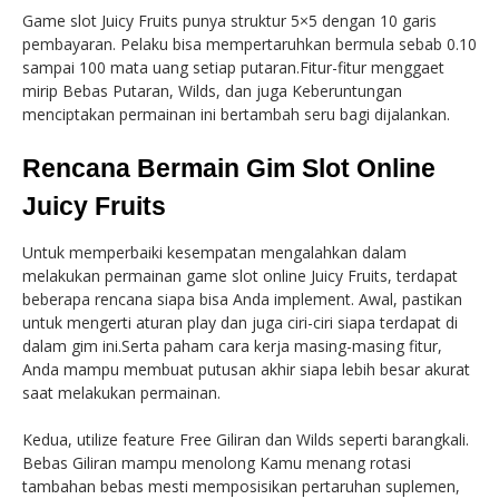
Game slot Juicy Fruits punya struktur 5×5 dengan 10 garis
pembayaran. Pelaku bisa mempertaruhkan bermula sebab 0.10
sampai 100 mata uang setiap putaran.Fitur-fitur menggaet
mirip Bebas Putaran, Wilds, dan juga Keberuntungan
menciptakan permainan ini bertambah seru bagi dijalankan.
Rencana Bermain Gim Slot Online
Juicy Fruits
Untuk memperbaiki kesempatan mengalahkan dalam
melakukan permainan game slot online Juicy Fruits, terdapat
beberapa rencana siapa bisa Anda implement. Awal, pastikan
untuk mengerti aturan play dan juga ciri-ciri siapa terdapat di
dalam gim ini.Serta paham cara kerja masing-masing fitur,
Anda mampu membuat putusan akhir siapa lebih besar akurat
saat melakukan permainan.
Kedua, utilize feature Free Giliran dan Wilds seperti barangkali.
Bebas Giliran mampu menolong Kamu menang rotasi
tambahan bebas mesti memposisikan pertaruhan suplemen,