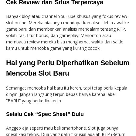
Cek Review dari Situs Terpercaya
Banyak blog atau channel YouTube khusus yang fokus review
slot online. Mereka biasanya mendapatkan akses lebih awal ke
game baru dan memberikan analisis mendalam tentang RTP,
volatilitas, fitur bonus, dan gameplay. Menonton atau
membaca review mereka bisa menghemat waktu dan saldo
kamu untuk mencoba game yang kurang cocok.
Hal yang Perlu Diperhatikan Sebelum
Mencoba Slot Baru
Semangat mencoba hal baru itu keren, tapi tetap perlu kepala
dingin. Jangan langsung terjun bebas hanya karena label
“BARU” yang berkedip-kedip.
Selalu Cek “Spec Sheet” Dulu
Anggep aja seperti mau beli smartphone. Slot juga punya
spesifikasi teknis. Dua yang paling krusial adalah RTP (Return