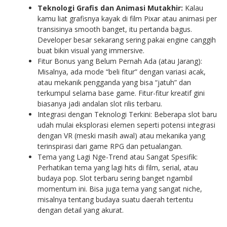
Teknologi Grafis dan Animasi Mutakhir:
Kalau
kamu liat grafisnya kayak di film Pixar atau animasi per
transisinya smooth banget, itu pertanda bagus.
Developer besar sekarang sering pakai engine canggih
buat bikin visual yang immersive.
Fitur Bonus yang Belum Pernah Ada (atau Jarang):
Misalnya, ada mode “beli fitur” dengan variasi acak,
atau mekanik pengganda yang bisa “jatuh” dan
terkumpul selama base game. Fitur-fitur kreatif gini
biasanya jadi andalan slot rilis terbaru.
Integrasi dengan Teknologi Terkini: Beberapa slot baru
udah mulai eksplorasi elemen seperti potensi integrasi
dengan VR (meski masih awal) atau mekanika yang
terinspirasi dari game RPG dan petualangan.
Tema yang Lagi Nge-Trend atau Sangat Spesifik:
Perhatikan tema yang lagi hits di film, serial, atau
budaya pop. Slot terbaru sering banget ngambil
momentum ini. Bisa juga tema yang sangat niche,
misalnya tentang budaya suatu daerah tertentu
dengan detail yang akurat.