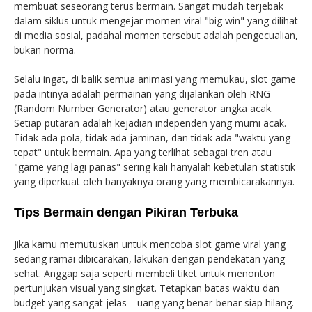
membuat seseorang terus bermain. Sangat mudah terjebak
dalam siklus untuk mengejar momen viral "big win" yang dilihat
di media sosial, padahal momen tersebut adalah pengecualian,
bukan norma.
Selalu ingat, di balik semua animasi yang memukau, slot game
pada intinya adalah permainan yang dijalankan oleh RNG
(Random Number Generator) atau generator angka acak.
Setiap putaran adalah kejadian independen yang murni acak.
Tidak ada pola, tidak ada jaminan, dan tidak ada "waktu yang
tepat" untuk bermain. Apa yang terlihat sebagai tren atau
"game yang lagi panas" sering kali hanyalah kebetulan statistik
yang diperkuat oleh banyaknya orang yang membicarakannya.
Tips Bermain dengan Pikiran Terbuka
Jika kamu memutuskan untuk mencoba slot game viral yang
sedang ramai dibicarakan, lakukan dengan pendekatan yang
sehat. Anggap saja seperti membeli tiket untuk menonton
pertunjukan visual yang singkat. Tetapkan batas waktu dan
budget yang sangat jelas—uang yang benar-benar siap hilang.