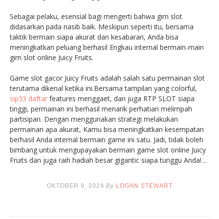
Sebagai pelaku, esensial bagi mengerti bahwa gim slot
didasarkan pada nasib baik. Meskipun seperti itu, bersama
taktik bermain siapa akurat dan kesabaran, Anda bisa
meningkatkan peluang berhasil Engkau internal bermain-main
gim slot online Juicy Fruits.
Game slot gacor Juicy Fruits adalah salah satu permainan slot
terutama dikenal ketika ini.Bersama tampilan yang colorful,
sip33 daftar
features menggaet, dan juga RTP SLOT siapa
tinggi, permainan ini berhasil menarik perhatian melimpah
partisipan. Dengan menggunakan strategi melakukan
permainan apa akurat, Kamu bisa meningkatkan kesempatan
berhasil Anda internal bermain game ini satu. Jadi, tidak boleh
bimbang untuk mengupayakan bermain game slot online Juicy
Fruits dan juga raih hadiah besar gigantic siapa tunggu Anda!…
OKTOBER 9, 2024
By
LOGAN STEWART