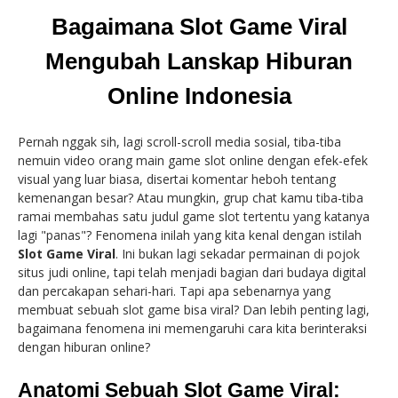
Bagaimana Slot Game Viral
Mengubah Lanskap Hiburan
Online Indonesia
Pernah nggak sih, lagi scroll-scroll media sosial, tiba-tiba
nemuin video orang main game slot online dengan efek-efek
visual yang luar biasa, disertai komentar heboh tentang
kemenangan besar? Atau mungkin, grup chat kamu tiba-tiba
ramai membahas satu judul game slot tertentu yang katanya
lagi "panas"? Fenomena inilah yang kita kenal dengan istilah
Slot Game Viral
. Ini bukan lagi sekadar permainan di pojok
situs judi online, tapi telah menjadi bagian dari budaya digital
dan percakapan sehari-hari. Tapi apa sebenarnya yang
membuat sebuah slot game bisa viral? Dan lebih penting lagi,
bagaimana fenomena ini memengaruhi cara kita berinteraksi
dengan hiburan online?
Anatomi Sebuah Slot Game Viral: