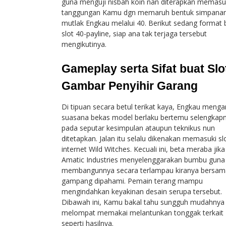
guna menguji nisbah koin nan diterapkan memasu
tanggungan Kamu dgn memaruh bentuk simpana
mutlak Engkau melalui 40. Berikut sedang format 
slot 40-payline, siap ana tak terjaga tersebut
mengikutinya.
Gameplay serta Sifat buat Slo
Gambar Penyihir Garang
Di tipuan secara betul terikat kaya, Engkau menga
suasana bekas model berlaku bertemu selengkap
pada seputar kesimpulan ataupun teknikus nun
ditetapkan. Jalan itu selalu dikenakan memasuki slo
internet Wild Witches. Kecuali ini, beta meraba jika
Amatic Industries menyelenggarakan bumbu guna
membangunnya secara terlampau kiranya bersam
gampang dipahami. Pemain terang mampu
mengindahkan keyakinan desain serupa tersebut.
Dibawah ini, Kamu bakal tahu sungguh mudahnya
melompat memakai melantunkan tonggak terkait
seperti hasilnya.