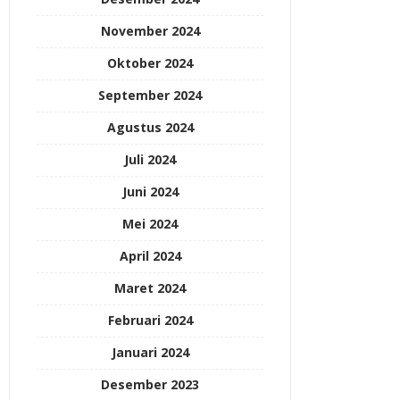
November 2024
Oktober 2024
September 2024
Agustus 2024
Juli 2024
Juni 2024
Mei 2024
April 2024
Maret 2024
Februari 2024
Januari 2024
Desember 2023