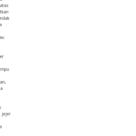
batas
atkan
endak
a
kau
er
mampu
tan,
na
k
 jejer
a