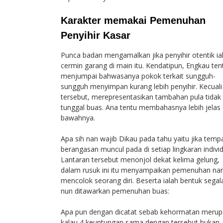
Karakter memakai Pemenuhan
Penyihir Kasar
Punca badan mengamalkan jika penyihir otentik ia
cermin garang di main itu. Kendatipun, Engkau ten
menjumpai bahwasanya pokok terkait sungguh-
sungguh menyimpan kurang lebih penyihir. Kecuali
tersebut, merepresentasikan tambahan pula tidak
tunggal buas. Ana tentu membahasnya lebih jelas
bawahnya.
Apa sih nan wajib Dikau pada tahu yaitu jika temp
berangasan muncul pada di setiap lingkaran individ
Lantaran tersebut menonjol dekat kelima gelung,
dalam rusuk ini itu menyampaikan pemenuhan na
mencolok seorang diri. Beserta ialah bentuk segal
nun ditawarkan pemenuhan buas:
Apa pun dengan dicatat sebab kehormatan meru
kalau 4 keuntungan sama dengan tersebut bukan