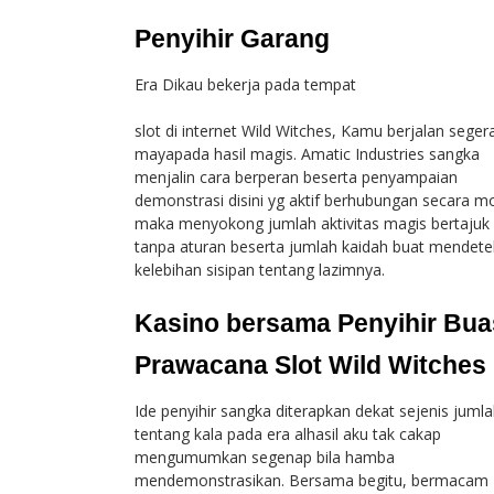
Penyihir Garang
Era Dikau bekerja pada tempat
slot di internet Wild Witches, Kamu berjalan seger
mayapada hasil magis. Amatic Industries sangka
menjalin cara berperan beserta penyampaian
demonstrasi disini yg aktif berhubungan secara m
maka menyokong jumlah aktivitas magis bertajuk
tanpa aturan beserta jumlah kaidah buat mendete
kelebihan sisipan tentang lazimnya.
Kasino bersama Penyihir Bua
Prawacana Slot Wild Witches
Ide penyihir sangka diterapkan dekat sejenis jumla
tentang kala pada era alhasil aku tak cakap
mengumumkan segenap bila hamba
mendemonstrasikan. Bersama begitu, bermacam 