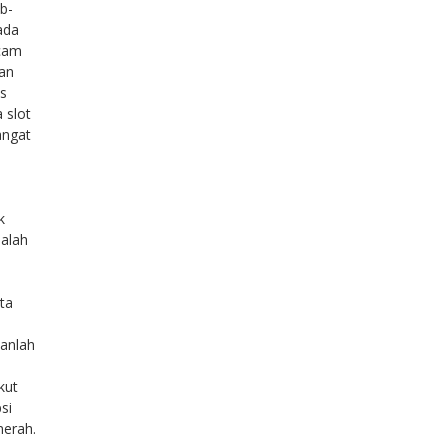
b-
ada
cam
ran
es
 slot
angat
k
ialah
ta
kanlah
kut
si
merah.