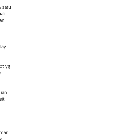
& satu
ali
nan
lay
s
ot yg
n
juan
it.
aman.
ya