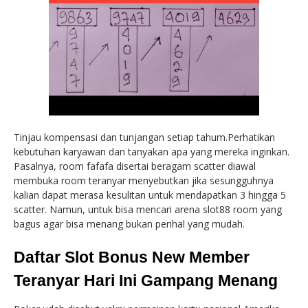
Tinjau kompensasi dan tunjangan setiap tahum.Perhatikan
kebutuhan karyawan dan tanyakan apa yang mereka inginkan.
Pasalnya, room fafafa disertai beragam scatter diawal
membuka room teranyar menyebutkan jika sesungguhnya
kalian dapat merasa kesulitan untuk mendapatkan 3 hingga 5
scatter. Namun, untuk bisa mencari arena slot88 room yang
bagus agar bisa menang bukan perihal yang mudah.
Daftar Slot Bonus New Member
Teranyar Hari Ini Gampang Menang