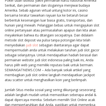
Poker udah disebut yakni permainan kartu nasional Amerika
Serikat, dan permainan dan slogannya menjiwai budaya
Amerika. Sebab agunan virtual untung kotor ini, casino
bersama teratur tawarkan rayuan lux ke betaruh besar
berbentuk kesenangan luar biasa gratis, transportasi, dan
hunian yang mewah. Pelanggan bebas untuk mengajukan slot
online pertanyaan atau permasalahan apapun dan kita akan
meyakinkan bahwa itu ditangani secepatnya. Dan didalam
metode slot deposit via pulsa tanpa potongan kita telah
menyediakan
judi slot
sebagian diantaranya agar dapat
mempermudah anda untuk melakukan taruhan judi slot gacor
sebagai selanjutnya. Untuk mendapatkan hadiah berasal dari
permainan website judi slot indonesia paling baik ini, Anda
harus pilih web yang memiliki reputasi baik untuk bermain.
SEMANGATNEWS.COM – Ada banyak sekali artikel yang
membagikan judi slot online langkah mendapatkan Jackpot
atau scatter untuk menghasilkan koin yang berlimpah.
Jumlah Situs media sosial yang sering dikunjungi seseorang
adalah langkah mudah untuk memastikan seberapa andal &
dapat dipercaya mereka. Sebelum memilih Slot Online acak
dan mempertaruhkan duit Anda, pastikan untuk memeriksa