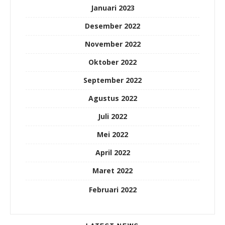
Januari 2023
Desember 2022
November 2022
Oktober 2022
September 2022
Agustus 2022
Juli 2022
Mei 2022
April 2022
Maret 2022
Februari 2022