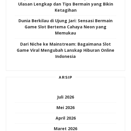
Ulasan Lengkap dan Tips Bermain yang Bikin
Ketagihan
Dunia Berkilau di Ujung Jari: Sensasi Bermain
Game Slot Bertema Cahaya Neon yang
Memukau
Dari Niche ke Mainstream: Bagaimana Slot
Game Viral Mengubah Lanskap Hiburan Online
Indonesia
ARSIP
Juli 2026
Mei 2026
April 2026
Maret 2026