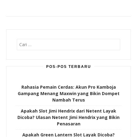
Cari
untuk:
POS-POS TERBARU
Rahasia Pemain Cerdas: Akun Pro Kamboja
Gampang Menang Maxwin yang Bikin Dompet
Nambah Terus
Apakah Slot Jimi Hendrix dari Netent Layak
Dicoba? Ulasan Netent Jimi Hendrix yang Bikin
Penasaran
Apakah Green Lantern Slot Layak Dicoba?