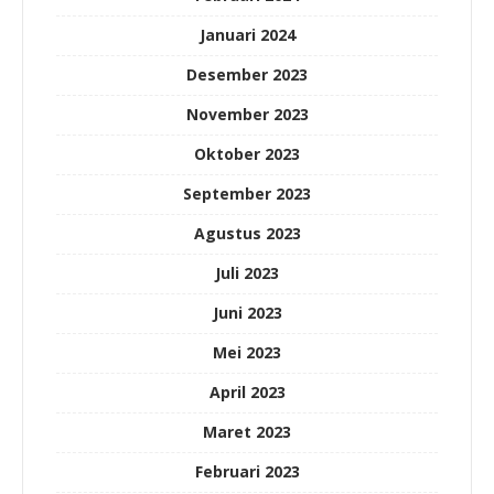
Januari 2024
Desember 2023
November 2023
Oktober 2023
September 2023
Agustus 2023
Juli 2023
Juni 2023
Mei 2023
April 2023
Maret 2023
Februari 2023