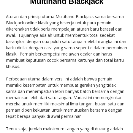
Multihand Blackjack
Aturan dan prinsip utama Multihand Blackjack sama bersama
Blackjack online klasik yang bekerja untuk para pemain
dikarenakan tidak perlu mempelajari aturan baru berasal dari
awal. Tujuannya adalah untuk membentuk total sedekat
barangkali dengan dua puluh satu tanpa melebihi angka ini dan
kartu dinilai dengan cara yang sama seperti didalam permainan
klasik. Pemain berkompetisi melawan dealer dan harus
membuat keputusan cocok bersama kartunya dan total kartu
khusus.
Perbedaan utama dalam versi ini adalah bahwa pemain
memiliki kesempatan untuk membuat gerakan yang tidak
sama dan menempatkan lebih banyak batch bersama dengan
memainkan lebih dari satu tangan. Variasi ini memungkinkan
mereka untuk memiliki maksimal lima tangan, bukan satu dan
pemain diberi kekuatan untuk memutuskan bersama dengan
tepat berapa banyak di awal permainan.
Tentu saja, jumlah maksimum tangan yang di dukung adalah