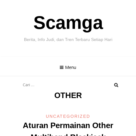
Skip
Scamga
to
content
Berita, Info Judi, dan Tren Terbaru Setiap Hari
Menu
Cari
untuk:
OTHER
UNCATEGORIZED
Aturan Permainan Other