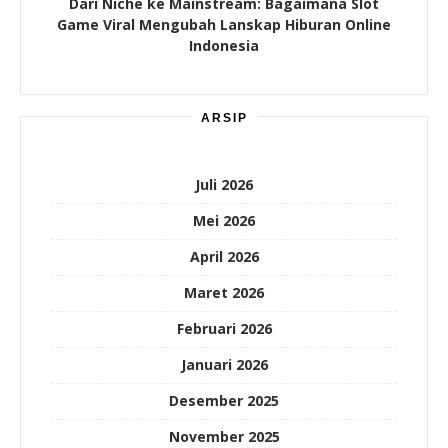
Dari Niche ke Mainstream: Bagaimana Slot
Game Viral Mengubah Lanskap Hiburan Online
Indonesia
ARSIP
Juli 2026
Mei 2026
April 2026
Maret 2026
Februari 2026
Januari 2026
Desember 2025
November 2025