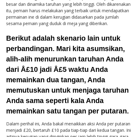
besar dan dinamika taruhan yang lebih tinggi. Oleh dikarenakan
itu, pemain harus melakukan yang terbaik untuk mendapatkan
permainan ine di dalam kerugian didasarkan pada jumlah
sesama pemain yang duduk di meja yang diberikan.
Berikut adalah skenario lain untuk
perbandingan. Mari kita asumsikan,
alih-alih menurunkan taruhan Anda
dari Â£10 jadi Â£5 waktu Anda
memainkan dua tangan, Anda
memutuskan untuk menjaga taruhan
Anda sama seperti kala Anda
memainkan satu tangan per putaran.
Dalam perihal ini, Anda bakal menaikkan aksi Anda per putaran
menjadi £20, bertaruh £10 pada tiap-tiap dari kedua tangan. Ini
artinya kerugian yang diinginkan per jam lebih tinggi gara-gara