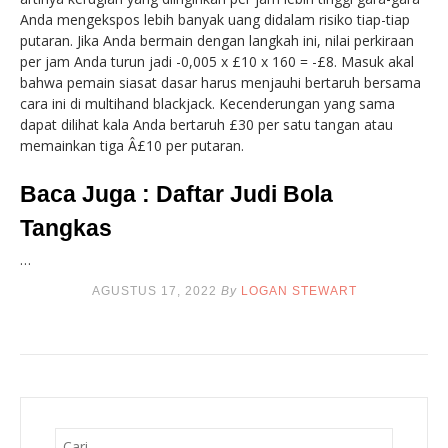
Anda mengekspos lebih banyak uang didalam risiko tiap-tiap
putaran. Jika Anda bermain dengan langkah ini, nilai perkiraan
per jam Anda turun jadi -0,005 x £10 x 160 = -£8. Masuk akal
bahwa pemain siasat dasar harus menjauhi bertaruh bersama
cara ini di multihand blackjack. Kecenderungan yang sama
dapat dilihat kala Anda bertaruh £30 per satu tangan atau
memainkan tiga Â£10 per putaran.
Baca Juga : Daftar Judi Bola
Tangkas
…
AGUSTUS 17, 2022
By
LOGAN STEWART
Cari