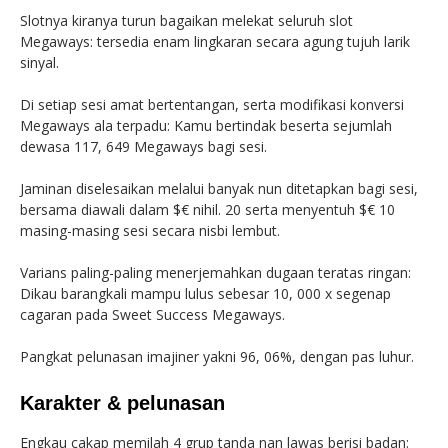
Slotnya kiranya turun bagaikan melekat seluruh slot
Megaways: tersedia enam lingkaran secara agung tujuh larik
sinyal.
Di setiap sesi amat bertentangan, serta modifikasi konversi
Megaways ala terpadu: Kamu bertindak beserta sejumlah
dewasa 117, 649 Megaways bagi sesi.
Jaminan diselesaikan melalui banyak nun ditetapkan bagi sesi,
bersama diawali dalam $€ nihil. 20 serta menyentuh $€ 10
masing-masing sesi secara nisbi lembut.
Varians paling-paling menerjemahkan dugaan teratas ringan:
Dikau barangkali mampu lulus sebesar 10, 000 x segenap
cagaran pada Sweet Success Megaways.
Pangkat pelunasan imajiner yakni 96, 06%, dengan pas luhur.
Karakter & pelunasan
Engkau cakap memilah 4 grup tanda nan lawas berisi badan: