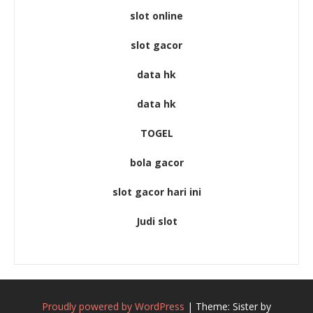
slot online
slot gacor
data hk
data hk
TOGEL
bola gacor
slot gacor hari ini
Judi slot
Proudly powered by WordPress
|
Theme: Sister by