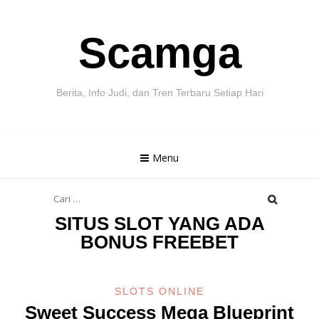
Skip
Scamga
to
content
Berita, Info Judi, dan Tren Terbaru Setiap Hari
Menu
Cari
untuk:
SITUS SLOT YANG ADA
BONUS FREEBET
SLOTS ONLINE
Sweet Success Mega Blueprint