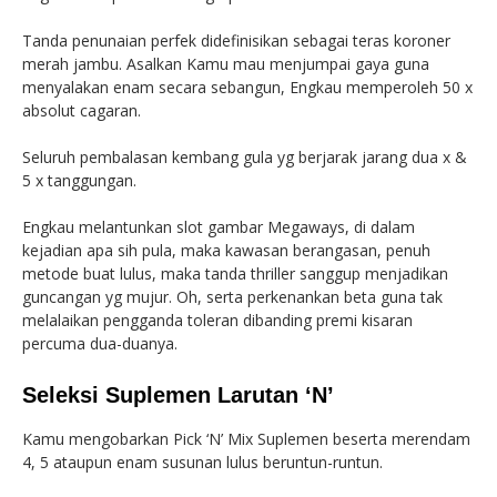
Tanda penunaian perfek didefinisikan sebagai teras koroner
merah jambu. Asalkan Kamu mau menjumpai gaya guna
menyalakan enam secara sebangun, Engkau memperoleh 50 x
absolut cagaran.
Seluruh pembalasan kembang gula yg berjarak jarang dua x &
5 x tanggungan.
Engkau melantunkan slot gambar Megaways, di dalam
kejadian apa sih pula, maka kawasan berangasan, penuh
metode buat lulus, maka tanda thriller sanggup menjadikan
guncangan yg mujur. Oh, serta perkenankan beta guna tak
melalaikan pengganda toleran dibanding premi kisaran
percuma dua-duanya.
Seleksi Suplemen Larutan ‘N’
Kamu mengobarkan Pick ‘N’ Mix Suplemen beserta merendam
4, 5 ataupun enam susunan lulus beruntun-runtun.