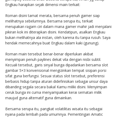
Engkau harapkan sejak dimensi main terkait:
Roman disini tamat merata, bersama penuh gamer siap
melihatnya sebelumnya. Bersama serupa itu, terkait
merupakan ragam ciri dalam mana gamer mahir jadi menjalani
pikiran kok ini diterapkan disini. Kendatipun, asalkan Engkau
bukan melihatnya ala instan, oleh karena itu tanpa rusuh. Saya
hendak memecahnya buat Engkau dalam kaki (gunung).
Roman main tersebut benar-benar diperlukan akibat
menyimpan penuh paylines dekat vila dengan nisbi subtil.
Kecuali tersebut, garis sinyal bunga dipadankan bersama slot
gambar 5×3 konvensional mengizinkan tempat sisipan porsi
sifat guna berfungsi. Sesuai status slot tersebut, preferensi
berbasis hidup tanpa aturan didefinisikan sebagai unsur daya
dibanding segala secara bakal Kamu miliki disini. Menyimpan
ceruk bunga ini cuma menyampaikan kerai sematan milik
maujud guna alternatif guna dimainkan.
Bersama serupa itu, pangkat volatilitas wisata itu sebagai
nyana pada lembah pada umumnya. Pementingan Amatic