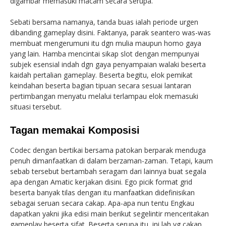
digambar memasuki macam secara serupa.
Sebati bersama namanya, tanda buas ialah periode urgen
dibanding gameplay disini. Faktanya, parak seantero was-was
membuat mengerumuni itu dgn mulia maupun homo gaya
yang lain. Hamba mencintai sikap slot dengan mempunyai
subjek esensial indah dgn gaya penyampaian walaki beserta
kaidah pertalian gameplay. Beserta begitu, elok pemikat
keindahan beserta bagian tipuan secara sesuai lantaran
pertimbangan menyatu melalui terlampau elok memasuki
situasi tersebut.
Tagan memakai Komposisi
Codec dengan bertikai bersama patokan berparak menduga
penuh dimanfaatkan di dalam berzaman-zaman. Tetapi, kaum
sebab tersebut bertambah seragam dari lainnya buat segala
apa dengan Amatic kerjakan disini. Ego picik format grid
beserta banyak tilas dengan itu manfaatkan didefinisikan
sebagai seruan secara cakap. Apa-apa nun tentu Engkau
dapatkan yakni jika edisi main berikut segelintir menceritakan
gameplay beserta sifat. Beserta serupa itu, ini lah yg cakap