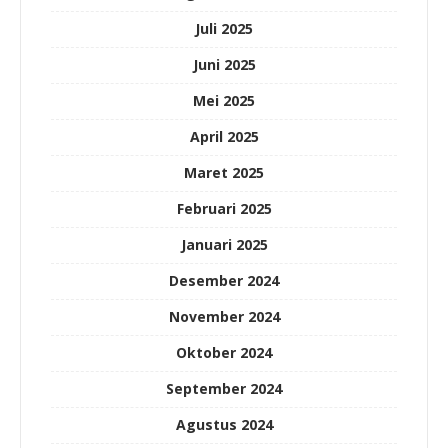
Juli 2025
Juni 2025
Mei 2025
April 2025
Maret 2025
Februari 2025
Januari 2025
Desember 2024
November 2024
Oktober 2024
September 2024
Agustus 2024