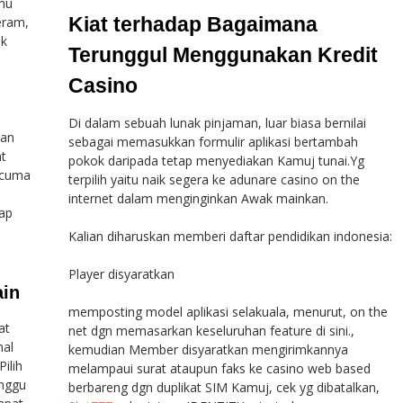
amu
Kiat terhadap Bagaimana
eram,
ik
Terunggul Menggunakan Kredit
Casino
Di dalam sebuah lunak pinjaman, luar biasa bernilai
kan
sebagai memasukkan formulir aplikasi bertambah
at
pokok daripada tetap menyediakan Kamuj tunai.Yg
i cuma
terpilih yaitu naik segera ke adunare casino on the
internet dalam menginginkan Awak mainkan.
iap
Kalian diharuskan memberi daftar pendidikan indonesia:
Player disyaratkan
ain
memposting model aplikasi selakuala, menurut, on the
at
net dgn memasarkan keseluruhan feature di sini.,
nal
kemudian Member disyaratkan mengirimkannya
ilih
melampaui surat ataupun faks ke casino web based
inggu
berbareng dgn duplikat SIM Kamuj, cek yg dibatalkan,