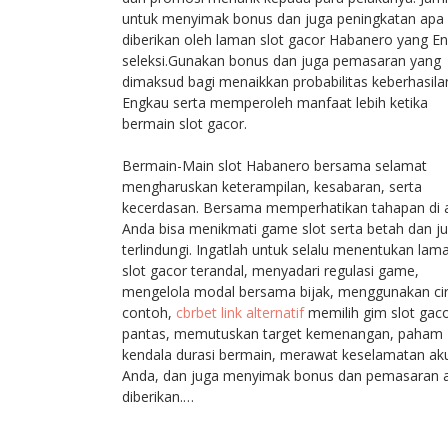
untuk menyimak bonus dan juga peningkatan apa
diberikan oleh laman slot gacor Habanero yang E
seleksi.Gunakan bonus dan juga pemasaran yang
dimaksud bagi menaikkan probabilitas keberhasila
Engkau serta memperoleh manfaat lebih ketika
bermain slot gacor.
Bermain-Main slot Habanero bersama selamat
mengharuskan keterampilan, kesabaran, serta
kecerdasan. Bersama memperhatikan tahapan di a
Anda bisa menikmati game slot serta betah dan j
terlindungi. Ingatlah untuk selalu menentukan lam
slot gacor terandal, menyadari regulasi game,
mengelola modal bersama bijak, menggunakan cir
contoh,
cbrbet link alternatif
memilih gim slot gac
pantas, memutuskan target kemenangan, paham
kendala durasi bermain, merawat keselamatan ak
Anda, dan juga menyimak bonus dan pemasaran 
diberikan.…