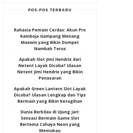
POS-POS TERBARU
Rahasia Pemain Cerdas: Akun Pro
Kamboja Gampang Menang
Maxwin yang Bikin Dompet
Nambah Terus
Apakah Slot Jimi Hendrix dari
Netent Layak Dicoba? Ulasan
Netent Jimi Hendrix yang Bikin
Penasaran
Apakah Green Lantern Slot Layak
Dicoba? Ulasan Lengkap dan Tips
Bermain yang Bikin Ketagihan
Dunia Berkilau di Ujung Jari:
Sensasi Bermain Game Slot
Bertema Cahaya Neon yang
Memukau