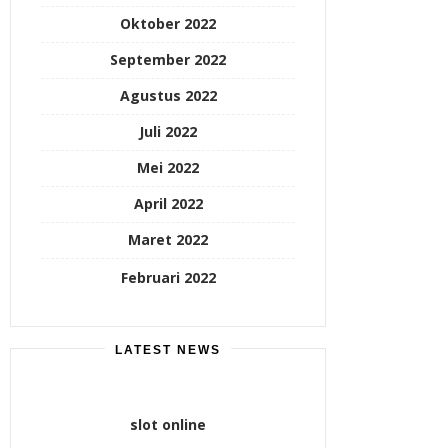
Oktober 2022
September 2022
Agustus 2022
Juli 2022
Mei 2022
April 2022
Maret 2022
Februari 2022
LATEST NEWS
slot online