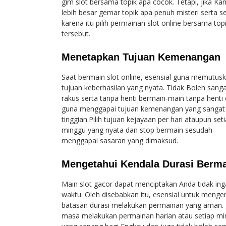
gim slot bersama topik apa cocok. Tetapi, jika K
lebih besar gemar topik apa penuh misteri serta s
karena itu pilih permainan slot online bersama top
tersebut.
Menetapkan Tujuan Kemenangan
Saat bermain slot online, esensial guna memutus
tujuan keberhasilan yang nyata. Tidak Boleh sang
rakus serta tanpa henti bermain-main tanpa hent
guna menggapai tujuan kemenangan yang sangat
tinggian.Pilih tujuan kejayaan per hari ataupun set
minggu yang nyata dan stop bermain sesudah
menggapai sasaran yang dimaksud.
Mengetahui Kendala Durasi Berm
Main slot gacor dapat menciptakan Anda tidak ing
waktu. Oleh disebabkan itu, esensial untuk menge
batasan durasi melakukan permainan yang aman. P
masa melakukan permainan harian atau setiap m