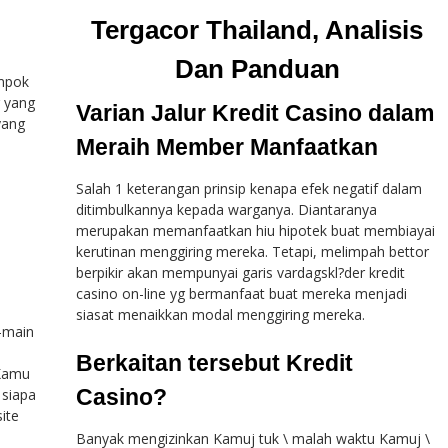
Tergacor Thailand, Analisis
Dan Panduan
ompok
r yang
Varian Jalur Kredit Casino dalam
yang
Meraih Member Manfaatkan
Salah 1 keterangan prinsip kenapa efek negatif dalam
ditimbulkannya kepada warganya. Diantaranya
merupakan memanfaatkan hiu hipotek buat membiayai
kerutinan menggiring mereka. Tetapi, melimpah bettor
berpikir akan mempunyai garis vardagskl?der kredit
casino on-line yg bermanfaat buat mereka menjadi
siasat menaikkan modal menggiring mereka.
-main
Berkaitan tersebut Kredit
 Kamu
Casino?
 siapa
ite
.
Banyak mengizinkan Kamuj tuk \ malah waktu Kamuj \