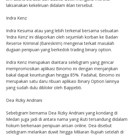
laksanakan kekeliruan didalam iklan tersebut.
Indra Kenz
Indra Kesuma atau yang lebih terkenal bersama sebuatan
‘Indra Kenz’ ini dilaporkan oleh sejumlah korban ke Badan
Reserse Kriminal (Bareskrim) mengenai terkait masalah
dugaan penipuan yang berkedok trading binary option.
Indra Kenz merupakan diantara selebgram yang gencar
mempromosikan aplikasi Binomo ini dengan menjanjikan
bakal dapat keuntungkan hingga 85%. Padahal, Binomo ini
merupakan satu daru ribuan aplikasi Binary Option lainnya
yang sudah dulu diblokir oleh Bappebti.
Dea Rizky Andriani
Sebebgram bernama Dea Rizky Andriani yang kondang di
Medan juga jadi di antara nama yang ikuti tersandung didalam
hokum berkenaan penipuan arisan online. Dea disebut
selebgram melarikan duwit hingga Miliaran Rupiah setelah di