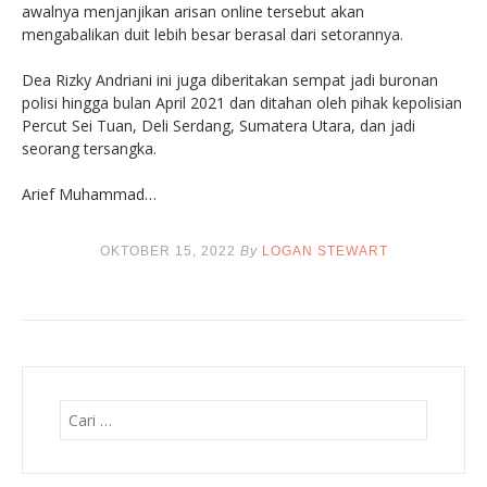
awalnya menjanjikan arisan online tersebut akan
mengabalikan duit lebih besar berasal dari setorannya.
Dea Rizky Andriani ini juga diberitakan sempat jadi buronan
polisi hingga bulan April 2021 dan ditahan oleh pihak kepolisian
Percut Sei Tuan, Deli Serdang, Sumatera Utara, dan jadi
seorang tersangka.
Arief Muhammad…
OKTOBER 15, 2022
By
LOGAN STEWART
Cari
untuk: