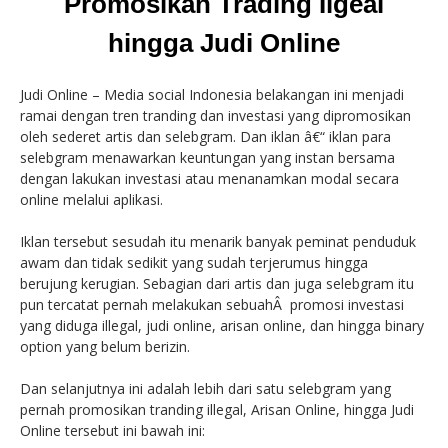
Promosikan Trading Ilgeal
hingga Judi Online
Judi Online – Media social Indonesia belakangan ini menjadi
ramai dengan tren tranding dan investasi yang dipromosikan
oleh sederet artis dan selebgram. Dan iklan â€“ iklan para
selebgram menawarkan keuntungan yang instan bersama
dengan lakukan investasi atau menanamkan modal secara
online melalui aplikasi.
Iklan tersebut sesudah itu menarik banyak peminat penduduk
awam dan tidak sedikit yang sudah terjerumus hingga
berujung kerugian. Sebagian dari artis dan juga selebgram itu
pun tercatat pernah melakukan sebuahÂ promosi investasi
yang diduga illegal, judi online, arisan online, dan hingga binary
option yang belum berizin.
Dan selanjutnya ini adalah lebih dari satu selebgram yang
pernah promosikan tranding illegal, Arisan Online, hingga Judi
Online tersebut ini bawah ini: